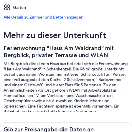
Garten
Alle Details zu Zimmer und Betten anzeigen
Mehr zu dieser Unterkunft
Ferienwohnung "Haus Am Waldrand" mit
Bergblick, privater Terrasse und WLAN
Mit Bergblick direkt vom Haus aus befindet sich die Ferienwohnung
"Haus Am Waldrand" in Schenkenzell. Die 96 m² große Unterkunft
besteht aus einem Wohnzimmer mit einer Schlafcouch für 1 Person,
einer voll ausgestatteten Küche, 2 Schlafzimmern, 1 Badezimmer
und einem Gäste-WC und bietet Platz für 5 Personen. Zu den
Annehmlichkeiten vor Ort gehören WLAN mit Arbeitsplatz für
Homeoffice, ein TV, ein Ventilator, eine Waschmaschine, ein
Geschirrspüler sowie eine Auswahl an Kinderbüchern und
Spielsachen. Eine Tischtennisplatte ist ebenfalls vorhanden. Ein
Babybett und ein Hochstuhl stehen zur Verfügung.
Gib zur Preisangabe die Daten an