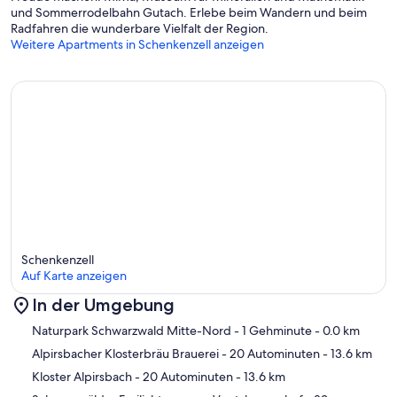
und Sommerrodelbahn Gutach. Erlebe beim Wandern und beim
Radfahren die wunderbare Vielfalt der Region.
Weitere Apartments in Schenkenzell anzeigen
Schenkenzell
Auf Karte anzeigen
In der Umgebung
Karte
Naturpark Schwarzwald Mitte-Nord
- 1 Gehminute
- 0.0 km
Alpirsbacher Klosterbräu Brauerei
- 20 Autominuten
- 13.6 km
Kloster Alpirsbach
- 20 Autominuten
- 13.6 km