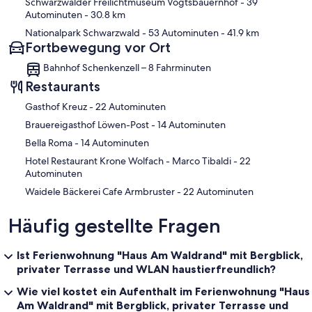
Schwarzwälder Freilichtmuseum Vogtsbauernhof
- 39
Autominuten
- 30.8 km
Nationalpark Schwarzwald
- 53 Autominuten
- 41.9 km
Fortbewegung vor Ort
Bahnhof Schenkenzell – 8 Fahrminuten
Restaurants
‪Gasthof Kreuz - ‬22 Autominuten
‪Brauereigasthof Löwen-Post - ‬14 Autominuten
‪Bella Roma - ‬14 Autominuten
‪Hotel Restaurant Krone Wolfach - Marco Tibaldi - ‬22
Autominuten
‪Waidele Bäckerei Cafe Armbruster - ‬22 Autominuten
Häufig gestellte Fragen
Ist Ferienwohnung "Haus Am Waldrand" mit Bergblick,
privater Terrasse und WLAN haustierfreundlich?
Wie viel kostet ein Aufenthalt im Ferienwohnung "Haus
Am Waldrand" mit Bergblick, privater Terrasse und