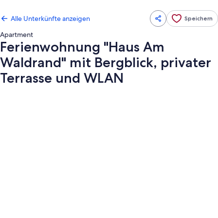
Alle Unterkünfte anzeigen
Speichern
Apartment
Ferienwohnung "Haus Am
Waldrand" mit Bergblick, privater
Terrasse und WLAN
Fotogalerie