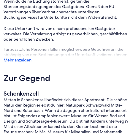
Wenn du deine Buchung stornierst, gelten die
Stornierungsbedingungen des Gastgebers. Gemäß den EU-
Verordnungen über Verbraucherrechte unterliegen
Buchungsservices für Unterkünfte nicht dem Widerrufsrecht.
Diese Unterkunft wird von einem professionellen Gastgeber
verwaltet. Die Vermietung erfolgt zu gewerblichen, geschäftlichen
oder beruflichen Zwecken.
Für zusätzliche Personen fallen möglicherweise Gebühren an, die
abhängig von den Bestimmungen der Unterkunft variieren können.
Mehr anzeigen
Zur Gegend
Schenkenzell
Mitten in Schenkenzell befindet sich dieses Apartment. Die schöne
Natur der Region erlebst du hier: Naturpark Schwarzwald Mitte-
Nord und Rötenbach. Wenn du dagegen eher kulturell interessiert
bist, ist Folgendes empfehlenswert: Museum für Wasser, Bad und
Design und Schüttesäge-Museum. Du bist mit Kindern unterwegs?
Mit diesen Attraktionen kannst du den Kleinen bestimmt eine
Freude machen: MiMa, Museum für Mineralien und Mathematik