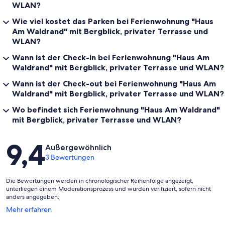
WLAN?
Wie viel kostet das Parken bei Ferienwohnung "Haus
Am Waldrand" mit Bergblick, privater Terrasse und
WLAN?
Wann ist der Check-in bei Ferienwohnung "Haus Am
Waldrand" mit Bergblick, privater Terrasse und WLAN?
Wann ist der Check-out bei Ferienwohnung "Haus Am
Waldrand" mit Bergblick, privater Terrasse und WLAN?
Wo befindet sich Ferienwohnung "Haus Am Waldrand"
mit Bergblick, privater Terrasse und WLAN?
Bewertungen
9,4
Außergewöhnlich
3 Bewertungen
Die Bewertungen werden in chronologischer Reihenfolge angezeigt,
unterliegen einem Moderationsprozess und wurden verifiziert, sofern nicht
anders angegeben.
Wird
Mehr erfahren
in