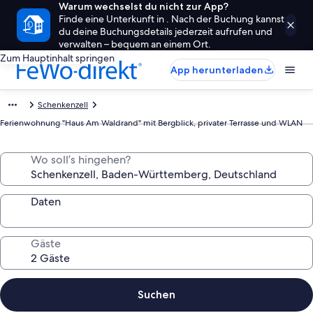
Warum wechselst du nicht zur App?
Finde eine Unterkunft in . Nach der Buchung kannst
du deine Buchungsdetails jederzeit aufrufen und
verwalten – bequem an einem Ort.
Zum Hauptinhalt springen
App herunterladen
Schenkenzell
Ferienwohnung "Haus Am Waldrand" mit Bergblick, privater Terrasse und WLAN
Wo soll’s hingehen?
Daten
Gäste
Suchen