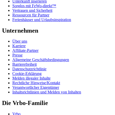
Unterkunft inserieren
Sorglos mit FeWo-direkt™
Vertrauen und Sicherheit
Ressourcen für Partner
Ferienhäuser und Urlaubsinspiration
Unternehmen
Über uns
Karriere
Affiliate-Partner
Presse
Allgemeine Geschäftsbedingungen
Barrierefreiheit
Datenschutzrichtlinie
Cookie-Erklärung
Melden illegaler Inhalte
Rechtliche Hinweise/Kontakt
Verantwortlicher Eigentümer
Inhaltsrichtlinien und Melden von Inhalten
Die Vrbo-Familie
Vrbo