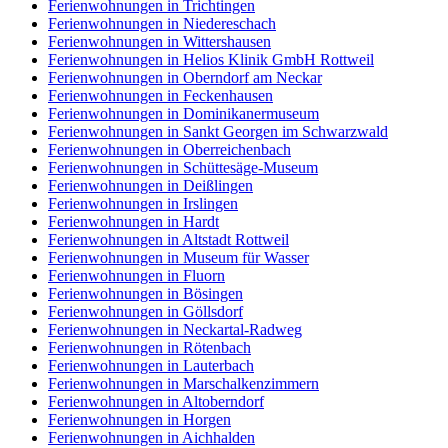
Ferienwohnungen in Trichtingen
Ferienwohnungen in Niedereschach
Ferienwohnungen in Wittershausen
Ferienwohnungen in Helios Klinik GmbH Rottweil
Ferienwohnungen in Oberndorf am Neckar
Ferienwohnungen in Feckenhausen
Ferienwohnungen in Dominikanermuseum
Ferienwohnungen in Sankt Georgen im Schwarzwald
Ferienwohnungen in Oberreichenbach
Ferienwohnungen in Schüttesäge-Museum
Ferienwohnungen in Deißlingen
Ferienwohnungen in Irslingen
Ferienwohnungen in Hardt
Ferienwohnungen in Altstadt Rottweil
Ferienwohnungen in Museum für Wasser
Ferienwohnungen in Fluorn
Ferienwohnungen in Bösingen
Ferienwohnungen in Göllsdorf
Ferienwohnungen in Neckartal-Radweg
Ferienwohnungen in Rötenbach
Ferienwohnungen in Lauterbach
Ferienwohnungen in Marschalkenzimmern
Ferienwohnungen in Altoberndorf
Ferienwohnungen in Horgen
Ferienwohnungen in Aichhalden