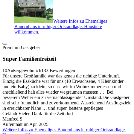
Weitere Infos zu Ehemaliges
Bauernhaus in ruhiger Ortsrandlage. Haustiere
willkommen.
Premium-Gastgeber
Super Familienfreizeit
10
Außergewöhnlich
133 Bewertungen
Für unsere Großfamilie war das genau die richtige Unterkunft.
Einzig die Essküche war für uns (10 Erwachsene, 4 Kleinkinder
und ein Baby) zu klein, so dass wir im Wohnzimmer essen und
anschließend halt alles wieder wegräumen mussten …. Bei
besserem Wetter ein zu vernachlässigender Umstand.Die Gastgeber
sind sehr freundlich und zuvorkommend. Ausreichend Ausflugsziele
in erreichbarer Nähe … und super, bestens gepflegtes
GeländeVielen Dank für die Zeit dort
Manfred S.
Aufenthalt im Apr. 2025
Weitere Infos zu Ehemaliges Bauernhaus in ruhiger Ortsrandlage.