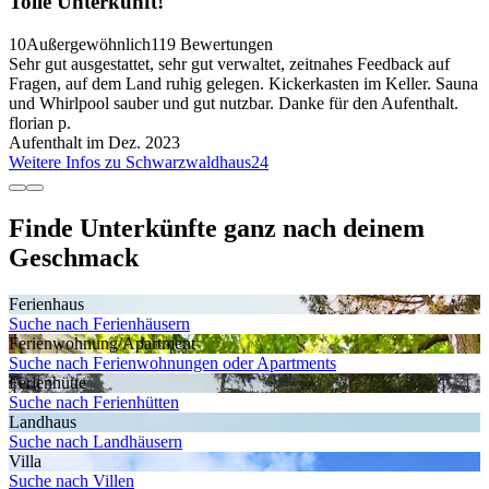
Tolle Unterkunft!
10
Außergewöhnlich
119 Bewertungen
Sehr gut ausgestattet, sehr gut verwaltet, zeitnahes Feedback auf
Fragen, auf dem Land ruhig gelegen. Kickerkasten im Keller. Sauna
und Whirlpool sauber und gut nutzbar. Danke für den Aufenthalt.
florian p.
Aufenthalt im Dez. 2023
Weitere Infos zu Schwarzwaldhaus24
Finde Unterkünfte ganz nach deinem
Geschmack
Ferienhaus
Suche nach Ferienhäusern
Ferienwohnung/Apartment
Suche nach Ferienwohnungen oder Apartments
Ferienhütte
Suche nach Ferienhütten
Landhaus
Suche nach Landhäusern
Villa
Suche nach Villen