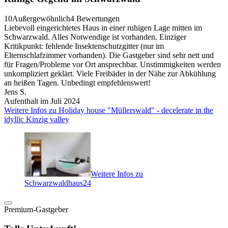
10
Außergewöhnlich
4 Bewertungen
Liebevoll eingerichtetes Haus in einer ruhigen Lage mitten im
Schwarzwald. Alles Notwendige ist vorhanden. Einziger
Kritikpunkt: fehlende Insektenschutzgitter (nur im
Elternschlafzimmer vorhanden). Die Gastgeber sind sehr nett und
für Fragen/Probleme vor Ort ansprechbar. Unstimmigkeiten werden
unkompliziert geklärt. Viele Freibäder in der Nähe zur Abkühlung
an heißen Tagen. Unbedingt empfehlenswert!
Jens S.
Aufenthalt im Juli 2024
Weitere Infos zu Holiday house "Müllerswald" - decelerate in the
idyllic Kinzig valley
Weitere Infos zu
Schwarzwaldhaus24
Premium-Gastgeber