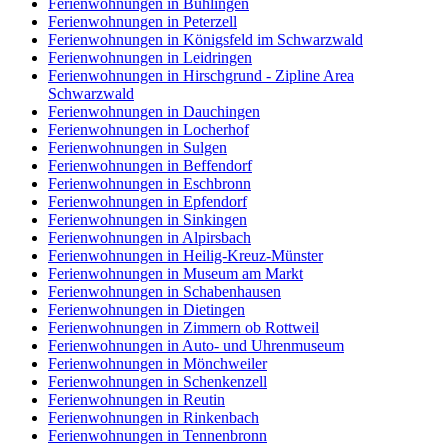
Ferienwohnungen in Bühlingen
Ferienwohnungen in Peterzell
Ferienwohnungen in Königsfeld im Schwarzwald
Ferienwohnungen in Leidringen
Ferienwohnungen in Hirschgrund - Zipline Area
Schwarzwald
Ferienwohnungen in Dauchingen
Ferienwohnungen in Locherhof
Ferienwohnungen in Sulgen
Ferienwohnungen in Beffendorf
Ferienwohnungen in Eschbronn
Ferienwohnungen in Epfendorf
Ferienwohnungen in Sinkingen
Ferienwohnungen in Alpirsbach
Ferienwohnungen in Heilig-Kreuz-Münster
Ferienwohnungen in Museum am Markt
Ferienwohnungen in Schabenhausen
Ferienwohnungen in Dietingen
Ferienwohnungen in Zimmern ob Rottweil
Ferienwohnungen in Auto- und Uhrenmuseum
Ferienwohnungen in Mönchweiler
Ferienwohnungen in Schenkenzell
Ferienwohnungen in Reutin
Ferienwohnungen in Rinkenbach
Ferienwohnungen in Tennenbronn