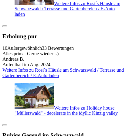
Weitere Infos zu Rosi´s Häusle am
Schwarzwald / Terrasse und Gartenbereich / E-Auto
laden
Erholung pur
10
Außergewöhnlich
33 Bewertungen
Alles prima. Gerne wieder :-)
Andreas B.
Aufenthalt im Aug. 2024
Weitere Infos zu Rosi´s Häusle am Schwarzwald / Terrasse und
Gartenbereich / E-Auto laden
Weitere Infos zu Holiday house
"Müllerswald" - decelerate in the idyllic Kinzig valley
Ruhige Gegend im Schwarzwald