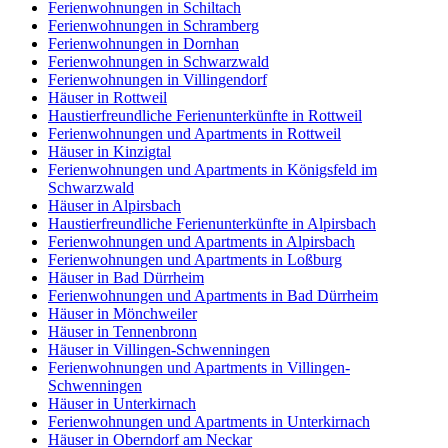
Ferienwohnungen in Schiltach
Ferienwohnungen in Schramberg
Ferienwohnungen in Dornhan
Ferienwohnungen in Schwarzwald
Ferienwohnungen in Villingendorf
Häuser in Rottweil
Haustierfreundliche Ferienunterkünfte in Rottweil
Ferienwohnungen und Apartments in Rottweil
Häuser in Kinzigtal
Ferienwohnungen und Apartments in Königsfeld im
Schwarzwald
Häuser in Alpirsbach
Haustierfreundliche Ferienunterkünfte in Alpirsbach
Ferienwohnungen und Apartments in Alpirsbach
Ferienwohnungen und Apartments in Loßburg
Häuser in Bad Dürrheim
Ferienwohnungen und Apartments in Bad Dürrheim
Häuser in Mönchweiler
Häuser in Tennenbronn
Häuser in Villingen-Schwenningen
Ferienwohnungen und Apartments in Villingen-
Schwenningen
Häuser in Unterkirnach
Ferienwohnungen und Apartments in Unterkirnach
Häuser in Oberndorf am Neckar