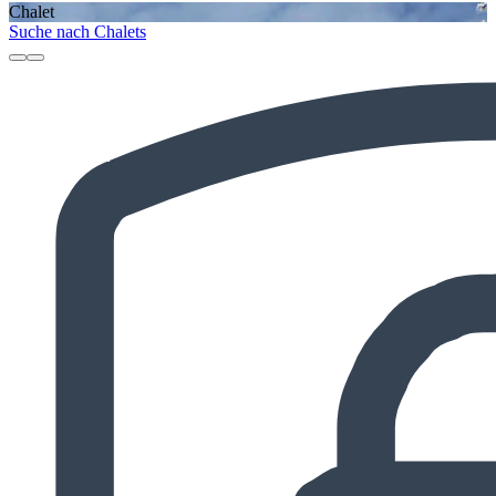
Chalet
Suche nach Chalets