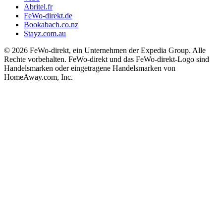
Abritel.fr
FeWo-direkt.de
Bookabach.co.nz
Stayz.com.au
© 2026 FeWo-direkt, ein Unternehmen der Expedia Group. Alle
Rechte vorbehalten. FeWo-direkt und das FeWo-direkt-Logo sind
Handelsmarken oder eingetragene Handelsmarken von
HomeAway.com, Inc.