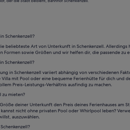
hof, der die Stadt bedient, Bahnhof Schenkenzell.
 in Schenkenzell?
 beliebteste Art von Unterkunft in Schenkenzell. Allerdings h
len Formen sowie Größen und wir helfen dir, die passende zu 
 in Schenkenzell?
nung in Schenkenzell variiert abhängig von verschiedenen Fakt
 Villa mit Pool oder eine bequeme Ferienhütte für dich und d
ollem Preis-Leistungs-Verhältnis ausfindig zu machen.
l zu mieten?
e Größe deiner Unterkunft den Preis deines Ferienhauses am St
 kannst nicht ohne privaten Pool oder Whirlpool leben? Verw
illst, auszuwählen.
n Schenkenzell?