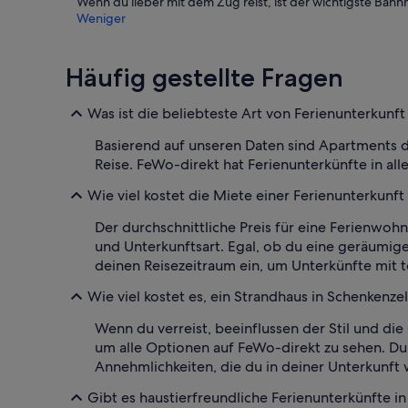
Wenn du lieber mit dem Zug reist, ist der wichtigste Bahn
Weniger
Häufig gestellte Fragen
Was ist die beliebteste Art von Ferienunterkunft
Basierend auf unseren Daten sind Apartments die
Reise. FeWo-direkt hat Ferienunterkünfte in al
Wie viel kostet die Miete einer Ferienunterkunft
Der durchschnittliche Preis für eine Ferienwoh
und Unterkunftsart. Egal, ob du eine geräumige
deinen Reisezeitraum ein, um Unterkünfte mit t
Wie viel kostet es, ein Strandhaus in Schenkenzel
Wenn du verreist, beeinflussen der Stil und di
um alle Optionen auf FeWo-direkt zu sehen. Du
Annehmlichkeiten, die du in deiner Unterkunft w
Gibt es haustierfreundliche Ferienunterkünfte i