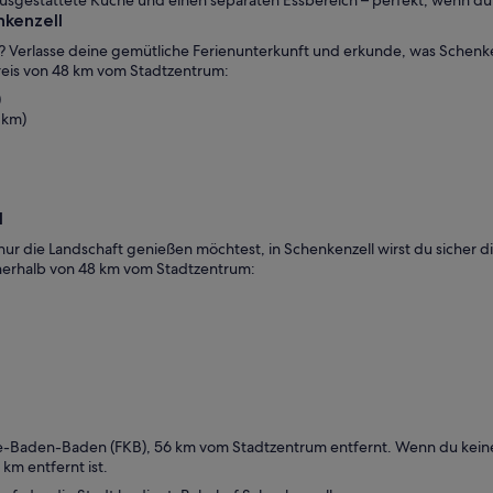
nkenzell
t? Verlasse deine gemütliche Ferienunterkunft und erkunde, was Schenken
mkreis von 48 km vom Stadtzentrum:
)
 km)
l
 nur die Landschaft genießen möchtest, in Schenkenzell wirst du sicher d
innerhalb von 48 km vom Stadtzentrum:
he-Baden-Baden (FKB), 56 km vom Stadtzentrum entfernt. Wenn du keinen
 km entfernt ist.