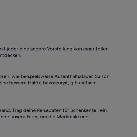
at jeder eine andere Vorstellung von einer tollen
entdecken.
oren, wie beispielsweise Aufenthaltsdauer, Saison
eine bessere Hälfte bevorzugst, gib einfach
rand. Trag deine Reisedaten für Schenkenzell ein,
ende unsere Filter, um die Merkmale und