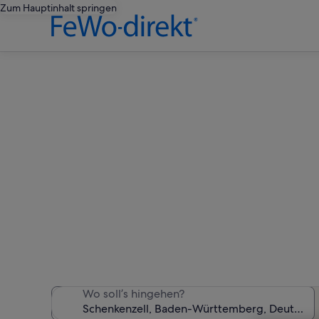
Zum Hauptinhalt springen
Ferienwoh
Wir haben 704 Ferienunter
Wo soll’s hingehen?