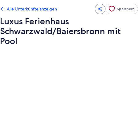
Alle Unterkünfte anzeigen
Speichern
Luxus Ferienhaus
Schwarzwald/Baiersbronn mit
Pool
Fotogalerie
von