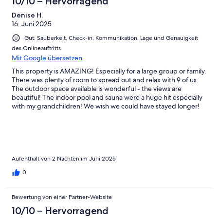
10/10 – Hervorragend
Denise H.
16. Juni 2025
Gut: Sauberkeit, Check-in, Kommunikation, Lage und Genauigkeit
des Onlineauftritts
Mit Google übersetzen
This property is AMAZING! Especially for a large group or family.
There was plenty of room to spread out and relax with 9 of us.
The outdoor space available is wonderful - the views are
beautiful! The indoor pool and sauna were a huge hit especially
with my grandchildren! We wish we could have stayed longer!
Aufenthalt von 2 Nächten im Juni 2025
0
Bewertung von einer Partner-Website
10/10 – Hervorragend