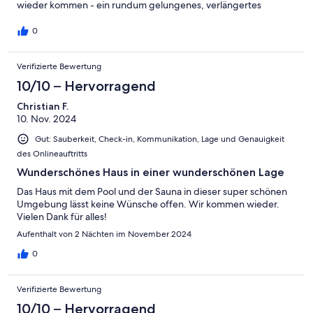
wieder kommen - ein rundum gelungenes, verlängertes
Wochenende in traumhaftem Ambiente!
0
Verifizierte Bewertung
10/10 – Hervorragend
Christian F.
10. Nov. 2024
Gut: Sauberkeit, Check-in, Kommunikation, Lage und Genauigkeit
des Onlineauftritts
Wunderschönes Haus in einer wunderschönen Lage
Das Haus mit dem Pool und der Sauna in dieser super schönen
Umgebung lässt keine Wünsche offen. Wir kommen wieder.
Vielen Dank für alles!
Aufenthalt von 2 Nächten im November 2024
0
Verifizierte Bewertung
10/10 – Hervorragend