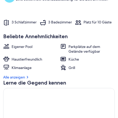
3 Schlafzimmer
3 Badezimmer
Platz für 10 Gäste
Beliebte Annehmlichkeiten
Eigener Pool
Parkplätze auf dem
Gelände verfügbar
Haustierfreundlich
Küche
Klimaanlage
Grill
Alle anzeigen
Lerne die Gegend kennen