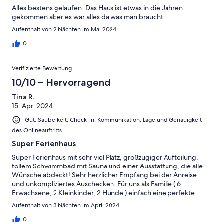
Alles bestens gelaufen. Das Haus ist etwas in die Jahren
gekommen aber es war alles da was man braucht.
Aufenthalt von 2 Nächten im Mai 2024
0
Verifizierte Bewertung
10/10 – Hervorragend
Tina R.
15. Apr. 2024
Gut: Sauberkeit, Check-in, Kommunikation, Lage und Genauigkeit
des Onlineauftritts
Super Ferienhaus
Super Ferienhaus mit sehr viel Platz, großzügiger Aufteilung,
tollem Schwimmbad mit Sauna und einer Ausstattung, die alle
Wünsche abdeckt! Sehr herzlicher Empfang bei der Anreise
und unkompliziertes Auschecken. Für uns als Familie ( 6
Erwachsene, 2 Kleinkinder, 2 Hunde ) einfach eine perfekte
Location.
Aufenthalt von 3 Nächten im April 2024
0