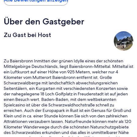
Über den Gastgeber
Zu Gast bei Host
Zu Baiersbronn Inmitten der grünen Idylle eines der schönsten
Mittelgebirge Deutschlands, liegt Baiersbronn-Mitteltal. Mitteltal ist
ein Luftkurort auf einer Höhe von 925 Metern, welcher nur 4
Kilometer vom Mutterort Baiersbronn entfernt ist. Große
Schwarzwaldberge mit landschaftlich abwechslungsreichen
Seitentälern, ein Kurgarten mit verschiedensten Konzerten sowie
der nahegelegene 18 Loch Golfplatz in Freudenstadt ist auf jeden
einen Besuch wert. Baden-Baden, mit dem weltbekannten
Spielcasino ist über die Schwarzwaldhochstraße schnell zu
erreichen. Auch der Europapark in Rust ist ein Genuss für Groß und
Klein und in ca. einer Stunde können Sie sich von den zahlreichen
Attraktionen verzaubern lassen. Naturfreunde können mehr als 120
Kilometer Wanderwege durch die schönsten Naturschutzgebiete
des Schwarzwaldes erkunden und das alles in unmittelbarer Nähe