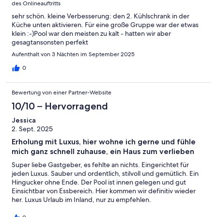
des Onlineauftritts
sehr schön. kleine Verbesserung: den 2. Kühlschrank in der
Küche unten aktivieren. Für eine große Gruppe war der etwas
klein :-)Pool war den meisten zu kalt - hatten wir aber
gesagtansonsten perfekt
Aufenthalt von 3 Nächten im September 2025
0
Bewertung von einer Partner-Website
10/10 – Hervorragend
Jessica
2. Sept. 2025
Erholung mit Luxus, hier wohne ich gerne und fühle
mich ganz schnell zuhause, ein Haus zum verlieben
Super liebe Gastgeber, es fehlte an nichts. Eingerichtet für
jeden Luxus. Sauber und ordentlich, stilvoll und gemütlich. Ein
Hingucker ohne Ende. Der Pool ist innen gelegen und gut
Einsichtbar von Essbereich. Hier kommen wir definitiv wieder
her. Luxus Urlaub im Inland, nur zu empfehlen.