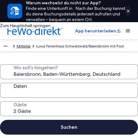
Warum wechselst du nicht zur App?
Finde eine Unterkunft in . Nach der Buchung kannst
du deine Buchungsdetails jederzeit aufrufen und
verwalten – bequem an einem Ort.
Zum Hauptinhalt springen
App herunterladen
Mitteltal
Luxus Ferienhaus Schwarzwald/Baiersbronn mit Pool
Wo soll’s hingehen?
Daten
Gäste
Suchen