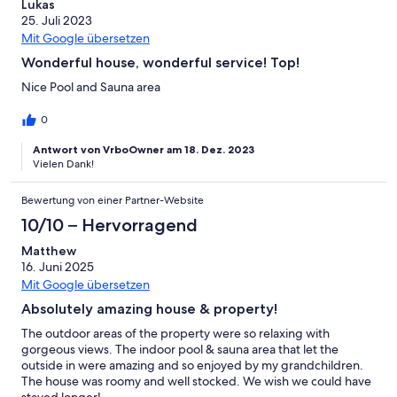
Lukas
25. Juli 2023
Mit Google übersetzen
Wonderful house, wonderful service! Top!
Nice Pool and Sauna area
0
Antwort von VrboOwner am 18. Dez. 2023
Vielen Dank!
Bewertung von einer Partner-Website
10/10 – Hervorragend
Matthew
16. Juni 2025
Mit Google übersetzen
Absolutely amazing house & property!
The outdoor areas of the property were so relaxing with
gorgeous views. The indoor pool & sauna area that let the
outside in were amazing and so enjoyed by my grandchildren.
The house was roomy and well stocked. We wish we could have
stayed longer!