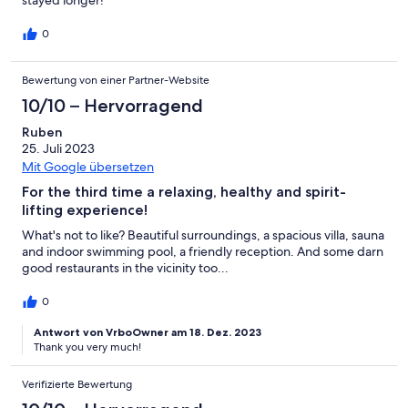
0
Bewertung von einer Partner-Website
10/10 – Hervorragend
Ruben
25. Juli 2023
Mit Google übersetzen
For the third time a relaxing, healthy and spirit-
lifting experience!
What's not to like? Beautiful surroundings, a spacious villa, sauna
and indoor swimming pool, a friendly reception. And some darn
good restaurants in the vicinity too...
0
Antwort von VrboOwner am 18. Dez. 2023
Thank you very much!
Verifizierte Bewertung