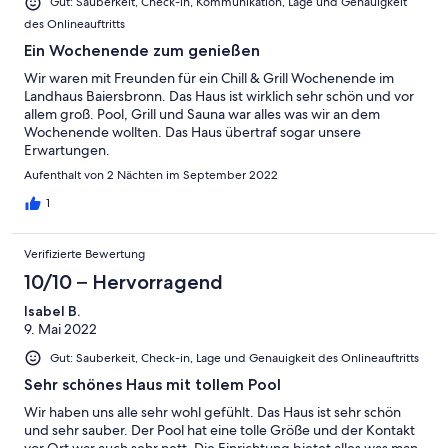
Gut: Sauberkeit, Check-in, Kommunikation, Lage und Genauigkeit
des Onlineauftritts
Ein Wochenende zum genießen
Wir waren mit Freunden für ein Chill & Grill Wochenende im
Landhaus Baiersbronn. Das Haus ist wirklich sehr schön und vor
allem groß. Pool, Grill und Sauna war alles was wir an dem
Wochenende wollten. Das Haus übertraf sogar unsere
Erwartungen.
Aufenthalt von 2 Nächten im September 2022
1
Verifizierte Bewertung
10/10 – Hervorragend
Isabel B.
9. Mai 2022
Gut: Sauberkeit, Check-in, Lage und Genauigkeit des Onlineauftritts
Sehr schönes Haus mit tollem Pool
Wir haben uns alle sehr wohl gefühlt. Das Haus ist sehr schön
und sehr sauber. Der Pool hat eine tolle Größe und der Kontakt
vor Ort war auch sehr nett. Die Einrichtung bietet alles was man