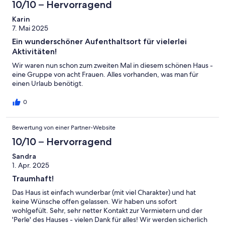
10/10 – Hervorragend
Karin
7. Mai 2025
Ein wunderschöner Aufenthaltsort für vielerlei
Aktivitäten!
Wir waren nun schon zum zweiten Mal in diesem schönen Haus -
eine Gruppe von acht Frauen. Alles vorhanden, was man für
einen Urlaub benötigt.
0
Bewertung von einer Partner-Website
10/10 – Hervorragend
Sandra
1. Apr. 2025
Traumhaft!
Das Haus ist einfach wunderbar (mit viel Charakter) und hat
keine Wünsche offen gelassen. Wir haben uns sofort
wohlgefült. Sehr, sehr netter Kontakt zur Vermietern und der
'Perle' des Hauses - vielen Dank für alles! Wir werden sicherlich