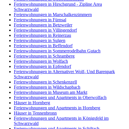
Ferienwohnungen in Hirschgrund - Zipline Area
Schwarzwald
Ferienwohnungen in Marschalkenzimmern
Ferienwohnungen in Fürnsal
Ferienwohnungen in Betzweiler
Ferienwohnungen in Villingendorf
Ferienwohnungen in Reinerzau
Ferienwohnungen in Sulgen
Ferienwohnungen in Beffendorf
Ferienwohnungen in Sommerrodelbahn Gutach
Ferienwohnungen in Schramberg
Ferienwohnungen in Wolfach
Ferienwohnungen in Epfendorf
Ferienwohnungen in Alternativer Wolf- Und Barenpark
Schwarzwald
Ferienwohnungen in Schenkenzell
Ferienwohnungen in Wildschapbach
Ferienwohnungen in Museum am Markt
Ferienwohnungen und Apartments in Oberwolfach
Häuser in Hornberg
Ferienwohnungen und Apartments in Hornberg
Häuser in Tennenbronn
Ferienwohnungen und Apartments in Königsfeld im
Schwarzwald
Ferienwohnungen und Apartments in Schiltach