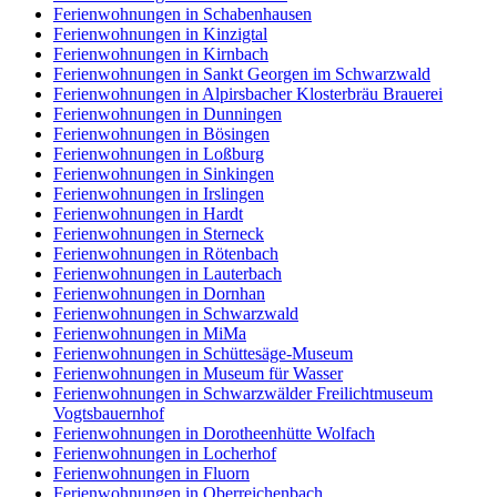
Ferienwohnungen in Schabenhausen
Ferienwohnungen in Kinzigtal
Ferienwohnungen in Kirnbach
Ferienwohnungen in Sankt Georgen im Schwarzwald
Ferienwohnungen in Alpirsbacher Klosterbräu Brauerei
Ferienwohnungen in Dunningen
Ferienwohnungen in Bösingen
Ferienwohnungen in Loßburg
Ferienwohnungen in Sinkingen
Ferienwohnungen in Irslingen
Ferienwohnungen in Hardt
Ferienwohnungen in Sterneck
Ferienwohnungen in Rötenbach
Ferienwohnungen in Lauterbach
Ferienwohnungen in Dornhan
Ferienwohnungen in Schwarzwald
Ferienwohnungen in MiMa
Ferienwohnungen in Schüttesäge-Museum
Ferienwohnungen in Museum für Wasser
Ferienwohnungen in Schwarzwälder Freilichtmuseum
Vogtsbauernhof
Ferienwohnungen in Dorotheenhütte Wolfach
Ferienwohnungen in Locherhof
Ferienwohnungen in Fluorn
Ferienwohnungen in Oberreichenbach