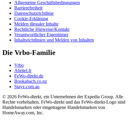
Allgemeine Geschäftsbedingungen
Barrierefreiheit
Datenschutzrichtlinie
Cookie-Erklärung
Melden illegaler Inhalte
Rechtliche Hinweise/Kontakt
Verantwortlicher Eigentümer
Inhaltsrichtlinien und Melden von Inhalten
Die Vrbo-Familie
Vrbo
Abritel.fr
FeWo-direkt.de
Bookabach.co.nz
Stayz.com.au
© 2026 FeWo-direkt, ein Unternehmen der Expedia Group. Alle
Rechte vorbehalten. FeWo-direkt und das FeWo-direkt-Logo sind
Handelsmarken oder eingetragene Handelsmarken von
HomeAway.com, Inc.