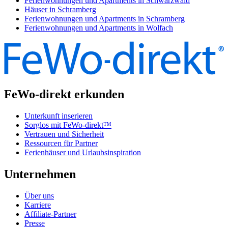
Ferienwohnungen und Apartments in Schwarzwald
Häuser in Schramberg
Ferienwohnungen und Apartments in Schramberg
Ferienwohnungen und Apartments in Wolfach
FeWo-direkt erkunden
Unterkunft inserieren
Sorglos mit FeWo-direkt™
Vertrauen und Sicherheit
Ressourcen für Partner
Ferienhäuser und Urlaubsinspiration
Unternehmen
Über uns
Karriere
Affiliate-Partner
Presse