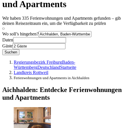
und Apartments
Wir haben 335 Ferienwohnungen und Apartments gefunden – gib
deinen Reisezeitraum ein, um die Verfügbarkeit zu prüfen
Wo soll’s hingehen?
Daten
Gäste
Suchen
Regierungsbezirk Freiburg
Baden-
Württemberg
Deutschland
Startseite
Landkreis Rottweil
Ferienwohnungen und Apartments in Aichhalden
Aichhalden: Entdecke Ferienwohnungen
und Apartments