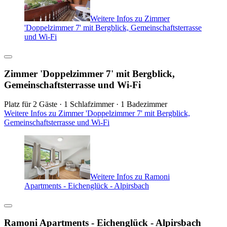
Weitere Infos zu Zimmer
'Doppelzimmer 7' mit Bergblick, Gemeinschaftsterrasse
und Wi-Fi
Zimmer 'Doppelzimmer 7' mit Bergblick,
Gemeinschaftsterrasse und Wi-Fi
Platz für 2 Gäste · 1 Schlafzimmer · 1 Badezimmer
Weitere Infos zu Zimmer 'Doppelzimmer 7' mit Bergblick,
Gemeinschaftsterrasse und Wi-Fi
Weitere Infos zu Ramoni
Apartments - Eichenglück - Alpirsbach
Ramoni Apartments - Eichenglück - Alpirsbach