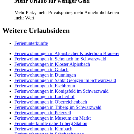
Mehr Urlaub für weniger Geld
Mehr Platz, mehr Privatsphäre, mehr Annehmlichkeiten –
mehr Wert
Weitere Urlaubsideen
Ferienunterkünfte
Ferienwohnungen in Alpirsbacher Klosterbräu Brauerei
Ferienwohnungen in Schonach im Schwarzwald
Ferienwohnungen in Kloster Alpirsbach
Ferienwohnungen in Gutach
Ferienwohnungen in Dunningen
Ferienwohnungen in Sankt Georgen im Schwarzwald
Ferienwohnungen in Eschbronn
Ferienwohnungen in Königsfeld im Schwarzwald
Ferienwohnungen in Locherhof
Ferienwohnungen in Oberreichenbach
Ferienwohnungen in Triberg im Schwarzwald
Ferienwohnungen in Peterzell
Ferienwohnungen in Museum am Markt
Ferienunterkünfte nahe Triberg Station
Ferienwohnungen in Kirnbach