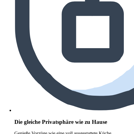
Die gleiche Privatsphäre wie zu Hause
Genieße Vorzüge wie eine voll ausgestattete Küche,