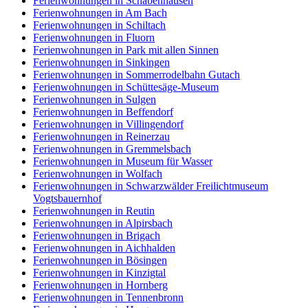
Ferienwohnungen in Schabenhausen
Ferienwohnungen in Am Bach
Ferienwohnungen in Schiltach
Ferienwohnungen in Fluorn
Ferienwohnungen in Park mit allen Sinnen
Ferienwohnungen in Sinkingen
Ferienwohnungen in Sommerrodelbahn Gutach
Ferienwohnungen in Schüttesäge-Museum
Ferienwohnungen in Sulgen
Ferienwohnungen in Beffendorf
Ferienwohnungen in Villingendorf
Ferienwohnungen in Reinerzau
Ferienwohnungen in Gremmelsbach
Ferienwohnungen in Museum für Wasser
Ferienwohnungen in Wolfach
Ferienwohnungen in Schwarzwälder Freilichtmuseum
Vogtsbauernhof
Ferienwohnungen in Reutin
Ferienwohnungen in Alpirsbach
Ferienwohnungen in Brigach
Ferienwohnungen in Aichhalden
Ferienwohnungen in Bösingen
Ferienwohnungen in Kinzigtal
Ferienwohnungen in Hornberg
Ferienwohnungen in Tennenbronn