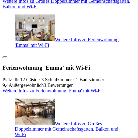
Weitere Infos zu Großes Doppelzimmer mit Gemeinschaftsgarten,
Balkon und Wi-Fi
Weitere Infos zu Ferienwohnung
'Emma' mit Wi-Fi
Ferienwohnung 'Emma' mit Wi-Fi
Platz für 12 Gäste · 3 Schlafzimmer · 1 Badezimmer
9,4
Außergewöhnlich
3 Bewertungen
Weitere Infos zu Ferienwohnung 'Emma' mit Wi-Fi
Weitere Infos zu Großes
Doppelzimmer mit Gemeinschaftsgarten, Balkon und
Wi-Fi