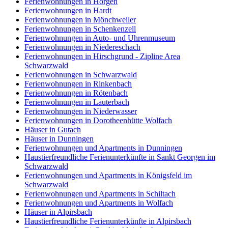
Ferienwohnungen in Horgen
Ferienwohnungen in Hardt
Ferienwohnungen in Mönchweiler
Ferienwohnungen in Schenkenzell
Ferienwohnungen in Auto- und Uhrenmuseum
Ferienwohnungen in Niedereschach
Ferienwohnungen in Hirschgrund - Zipline Area
Schwarzwald
Ferienwohnungen in Schwarzwald
Ferienwohnungen in Rinkenbach
Ferienwohnungen in Rötenbach
Ferienwohnungen in Lauterbach
Ferienwohnungen in Niederwasser
Ferienwohnungen in Dorotheenhütte Wolfach
Häuser in Gutach
Häuser in Dunningen
Ferienwohnungen und Apartments in Dunningen
Haustierfreundliche Ferienunterkünfte in Sankt Georgen im
Schwarzwald
Ferienwohnungen und Apartments in Königsfeld im
Schwarzwald
Ferienwohnungen und Apartments in Schiltach
Ferienwohnungen und Apartments in Wolfach
Häuser in Alpirsbach
Haustierfreundliche Ferienunterkünfte in Alpirsbach