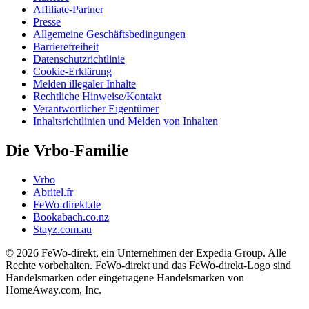
Affiliate-Partner
Presse
Allgemeine Geschäftsbedingungen
Barrierefreiheit
Datenschutzrichtlinie
Cookie-Erklärung
Melden illegaler Inhalte
Rechtliche Hinweise/Kontakt
Verantwortlicher Eigentümer
Inhaltsrichtlinien und Melden von Inhalten
Die Vrbo-Familie
Vrbo
Abritel.fr
FeWo-direkt.de
Bookabach.co.nz
Stayz.com.au
© 2026 FeWo-direkt, ein Unternehmen der Expedia Group. Alle
Rechte vorbehalten. FeWo-direkt und das FeWo-direkt-Logo sind
Handelsmarken oder eingetragene Handelsmarken von
HomeAway.com, Inc.