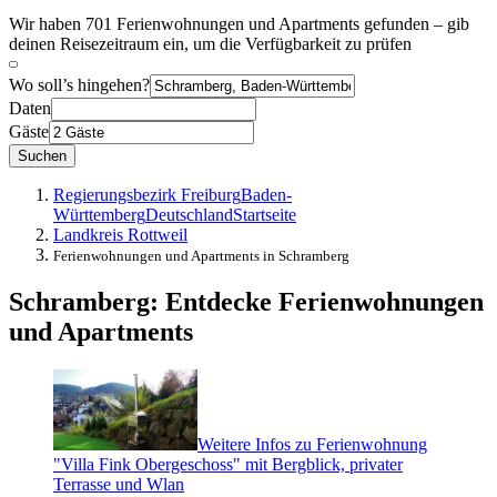
Wir haben 701 Ferienwohnungen und Apartments gefunden – gib
deinen Reisezeitraum ein, um die Verfügbarkeit zu prüfen
Wo soll’s hingehen?
Daten
Gäste
Suchen
Regierungsbezirk Freiburg
Baden-
Württemberg
Deutschland
Startseite
Landkreis Rottweil
Ferienwohnungen und Apartments in Schramberg
Schramberg: Entdecke Ferienwohnungen
und Apartments
Weitere Infos zu Ferienwohnung
"Villa Fink Obergeschoss" mit Bergblick, privater
Terrasse und Wlan