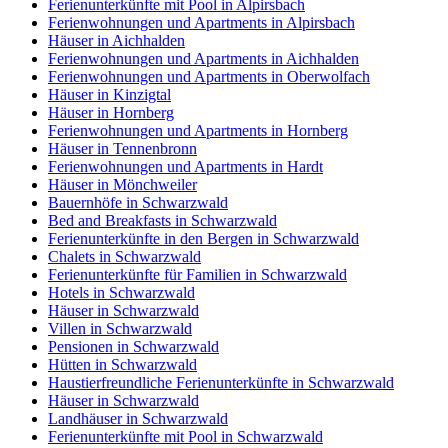
Ferienunterkünfte mit Pool in Alpirsbach
Ferienwohnungen und Apartments in Alpirsbach
Häuser in Aichhalden
Ferienwohnungen und Apartments in Aichhalden
Ferienwohnungen und Apartments in Oberwolfach
Häuser in Kinzigtal
Häuser in Hornberg
Ferienwohnungen und Apartments in Hornberg
Häuser in Tennenbronn
Ferienwohnungen und Apartments in Hardt
Häuser in Mönchweiler
Bauernhöfe in Schwarzwald
Bed and Breakfasts in Schwarzwald
Ferienunterkünfte in den Bergen in Schwarzwald
Chalets in Schwarzwald
Ferienunterkünfte für Familien in Schwarzwald
Hotels in Schwarzwald
Häuser in Schwarzwald
Villen in Schwarzwald
Pensionen in Schwarzwald
Hütten in Schwarzwald
Haustierfreundliche Ferienunterkünfte in Schwarzwald
Häuser in Schwarzwald
Landhäuser in Schwarzwald
Ferienunterkünfte mit Pool in Schwarzwald