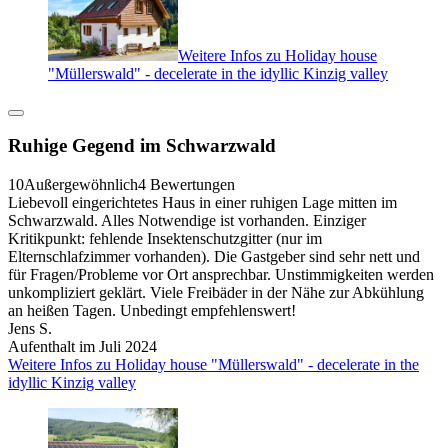
Weitere Infos zu Holiday house
"Müllerswald" - decelerate in the idyllic Kinzig valley
Ruhige Gegend im Schwarzwald
10
Außergewöhnlich
4 Bewertungen
Liebevoll eingerichtetes Haus in einer ruhigen Lage mitten im
Schwarzwald. Alles Notwendige ist vorhanden. Einziger
Kritikpunkt: fehlende Insektenschutzgitter (nur im
Elternschlafzimmer vorhanden). Die Gastgeber sind sehr nett und
für Fragen/Probleme vor Ort ansprechbar. Unstimmigkeiten werden
unkompliziert geklärt. Viele Freibäder in der Nähe zur Abkühlung
an heißen Tagen. Unbedingt empfehlenswert!
Jens S.
Aufenthalt im Juli 2024
Weitere Infos zu Holiday house "Müllerswald" - decelerate in the
idyllic Kinzig valley