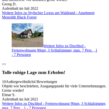
Georg D.
Aufenthalt im Juli 2022
Weitere Infos zu Stylischer Luxus am Waldrand - Apartment
Monolith Black Forest
Weitere Infos zu Dischhof -
Ferienwohnung 90qm, 3 Schlafzimmer, max. 7 Pers. , 1
- 7 Personen
Tolle ruhige Lage zum Erholen!
10
Außergewöhnlich
4 Bewertungen
Objekt wie beschrieben, Ausgangspunkt für viele Unternehmungen.
Gerne wieder!
Elmar S.
Aufenthalt im Juli 2021
Weitere Infos zu Dischhof - Ferienwohnung 90qm, 3 Schlafzimmer,
max. 7 Pers. , 1 - 7 Personen