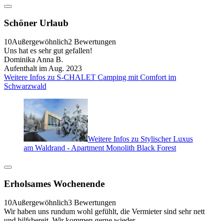
Schöner Urlaub
10
Außergewöhnlich
2 Bewertungen
Uns hat es sehr gut gefallen!
Dominika Anna B.
Aufenthalt im Aug. 2023
Weitere Infos zu S-CHALET Camping mit Comfort im
Schwarzwald
Weitere Infos zu Stylischer Luxus
am Waldrand - Apartment Monolith Black Forest
Erholsames Wochenende
10
Außergewöhnlich
3 Bewertungen
Wir haben uns rundum wohl gefühlt, die Vermieter sind sehr nett
und hilfsbereit. Wir kommen gerne wieder.