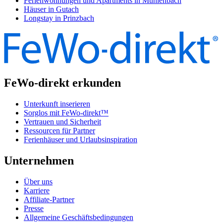
Ferienwohnungen und Apartments in Mühlenbach
Häuser in Gutach
Longstay in Prinzbach
FeWo-direkt erkunden
Unterkunft inserieren
Sorglos mit FeWo-direkt™
Vertrauen und Sicherheit
Ressourcen für Partner
Ferienhäuser und Urlaubsinspiration
Unternehmen
Über uns
Karriere
Affiliate-Partner
Presse
Allgemeine Geschäftsbedingungen