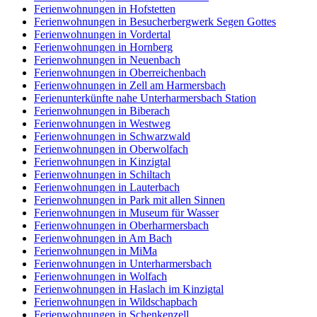
Ferienwohnungen in Hofstetten
Ferienwohnungen in Besucherbergwerk Segen Gottes
Ferienwohnungen in Vordertal
Ferienwohnungen in Hornberg
Ferienwohnungen in Neuenbach
Ferienwohnungen in Oberreichenbach
Ferienwohnungen in Zell am Harmersbach
Ferienunterkünfte nahe Unterharmersbach Station
Ferienwohnungen in Biberach
Ferienwohnungen in Westweg
Ferienwohnungen in Schwarzwald
Ferienwohnungen in Oberwolfach
Ferienwohnungen in Kinzigtal
Ferienwohnungen in Schiltach
Ferienwohnungen in Lauterbach
Ferienwohnungen in Park mit allen Sinnen
Ferienwohnungen in Museum für Wasser
Ferienwohnungen in Oberharmersbach
Ferienwohnungen in Am Bach
Ferienwohnungen in MiMa
Ferienwohnungen in Unterharmersbach
Ferienwohnungen in Wolfach
Ferienwohnungen in Haslach im Kinzigtal
Ferienwohnungen in Wildschapbach
Ferienwohnungen in Schenkenzell