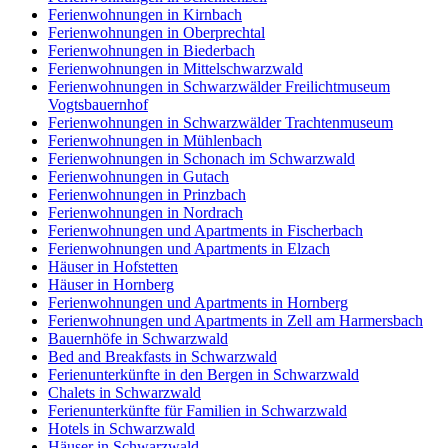
Ferienwohnungen in Kirnbach
Ferienwohnungen in Oberprechtal
Ferienwohnungen in Biederbach
Ferienwohnungen in Mittelschwarzwald
Ferienwohnungen in Schwarzwälder Freilichtmuseum
Vogtsbauernhof
Ferienwohnungen in Schwarzwälder Trachtenmuseum
Ferienwohnungen in Mühlenbach
Ferienwohnungen in Schonach im Schwarzwald
Ferienwohnungen in Gutach
Ferienwohnungen in Prinzbach
Ferienwohnungen in Nordrach
Ferienwohnungen und Apartments in Fischerbach
Ferienwohnungen und Apartments in Elzach
Häuser in Hofstetten
Häuser in Hornberg
Ferienwohnungen und Apartments in Hornberg
Ferienwohnungen und Apartments in Zell am Harmersbach
Bauernhöfe in Schwarzwald
Bed and Breakfasts in Schwarzwald
Ferienunterkünfte in den Bergen in Schwarzwald
Chalets in Schwarzwald
Ferienunterkünfte für Familien in Schwarzwald
Hotels in Schwarzwald
Häuser in Schwarzwald