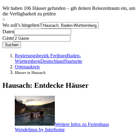
Wir haben 106 Häuser gefunden – gib deinen Reisezeitraum ein, um
die Verfügbarkeit zu prüfen
Wo soll’s hingehen?
Daten
Gäste
Suchen
Regierungsbezirk Freiburg
Baden-
Württemberg
Deutschland
Startseite
Ortenaukreis
Häuser in Hausach
Hausach: Entdecke Häuser
Weitere Infos zu Ferienhaus
Wendelinus by Interhome