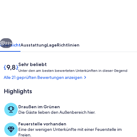
im
Nationalpark
-
Ruhe
und
rück
Weiter
Natur
22+
Übersicht
Ausstattung
Lage
Richtlinien
Bewertungen
9,8
Sehr beliebt
U
von
Unter den am besten bewerteten Unterkünften in dieser Gegend
n
10,
Alle 21 geprüften Bewertungen anzeigen
t
Sehr
e
beliebt
Highlights
r
d
Draußen im Grünen
e
Feuerstelle im Garten
Die Gäste lieben den Außenbereich hier.
n
Feuerstelle vorhanden
a
Eine der wenigen Unterkünfte mit einer Feuerstelle im
m
Freien.