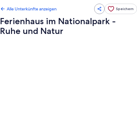
Alle Unterkünfte anzeigen
Speichern
Ferienhaus im Nationalpark -
Ruhe und Natur
Fotogalerie
von
Ferienhaus