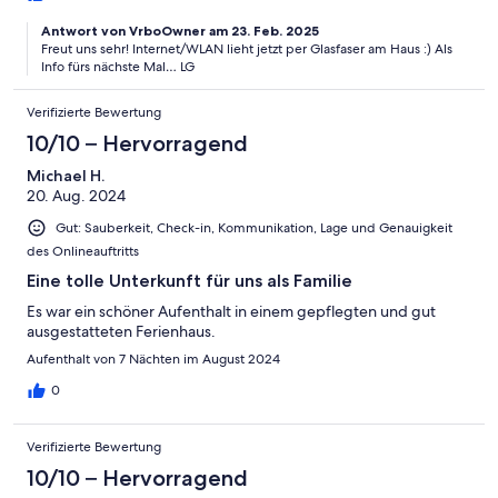
Antwort von VrboOwner am 23. Feb. 2025
Freut uns sehr! Internet/WLAN lieht jetzt per Glasfaser am Haus :) Als
Info fürs nächste Mal… LG
Verifizierte Bewertung
10/10 – Hervorragend
Michael H.
20. Aug. 2024
Gut: Sauberkeit, Check-in, Kommunikation, Lage und Genauigkeit
des Onlineauftritts
Eine tolle Unterkunft für uns als Familie
Es war ein schöner Aufenthalt in einem gepflegten und gut
ausgestatteten Ferienhaus.
Aufenthalt von 7 Nächten im August 2024
0
Verifizierte Bewertung
10/10 – Hervorragend