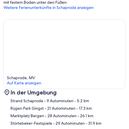
mit festem Boden unter den Füßen.
Weitere Ferienunterkünfte in Schaprode anzeigen
Schaprode, MV
Auf Karte anzeigen
In der Umgebung
Karte
Strand Schaprode
- 9 Autominuten
- 5.2 km
Rügen Park Gingst
- 21 Autominuten
- 17.3 km
Marktplatz Bergen
- 28 Autominuten
- 26.1 km
Störtebeker-Festspiele
- 29 Autominuten
- 31.9 km