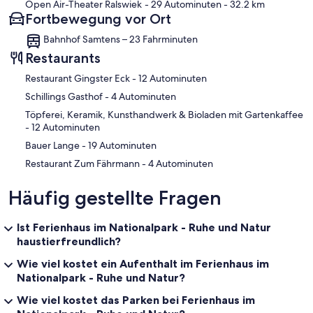
Open Air-Theater Ralswiek
- 29 Autominuten
- 32.2 km
Fortbewegung vor Ort
Bahnhof Samtens – 23 Fahrminuten
Restaurants
‪Restaurant Gingster Eck - ‬12 Autominuten
‪Schillings Gasthof - ‬4 Autominuten
‪Töpferei, Keramik, Kunsthandwerk & Bioladen mit Gartenkaffee
- ‬12 Autominuten
‪Bauer Lange - ‬19 Autominuten
‪Restaurant Zum Fährmann - ‬4 Autominuten
Häufig gestellte Fragen
Ist Ferienhaus im Nationalpark - Ruhe und Natur
haustierfreundlich?
Wie viel kostet ein Aufenthalt im Ferienhaus im
Nationalpark - Ruhe und Natur?
Wie viel kostet das Parken bei Ferienhaus im