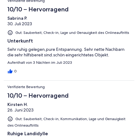
Verifizierte Bewertung
10/10 – Hervorragend
Sabrina P.
30. Juli 2023
Gut: Sauberkeit, Check-in, Lage und Genauigkeit des Onlineauftritts
Unterkunft
Sehr ruhig gelegen,pure Entspannung. Sehr nette Nachbarn
die sehr hilfsbereit sind.schön eingerichtetes Objekt.
Aufenthalt von 3 Nächten im Juli 2023
0
Verifizierte Bewertung
10/10 – Hervorragend
Kirsten H.
26. Juni 2023
Gut: Sauberkeit, Check-in, Kommunikation, Lage und Genauigkeit
des Onlineauftritts
Ruhige Landidylle