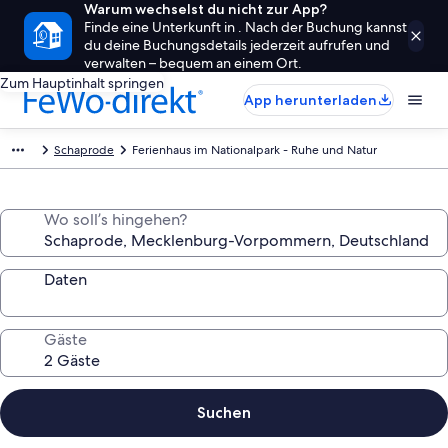
Warum wechselst du nicht zur App?
Finde eine Unterkunft in . Nach der Buchung kannst
du deine Buchungsdetails jederzeit aufrufen und
verwalten – bequem an einem Ort.
Zum Hauptinhalt springen
App herunterladen
Schaprode
Ferienhaus im Nationalpark - Ruhe und Natur
Wo soll’s hingehen?
Daten
Gäste
Suchen