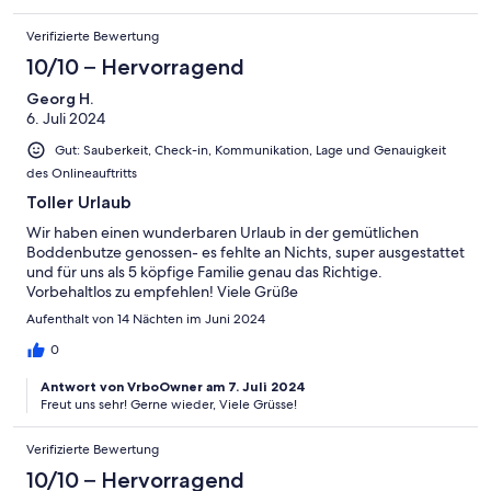
Verifizierte Bewertung
10/10 – Hervorragend
Georg H.
6. Juli 2024
Gut: Sauberkeit, Check-in, Kommunikation, Lage und Genauigkeit
des Onlineauftritts
Toller Urlaub
Wir haben einen wunderbaren Urlaub in der gemütlichen
Boddenbutze genossen- es fehlte an Nichts, super ausgestattet
und für uns als 5 köpfige Familie genau das Richtige.
Vorbehaltlos zu empfehlen! Viele Grüße
Aufenthalt von 14 Nächten im Juni 2024
0
Antwort von VrboOwner am 7. Juli 2024
Freut uns sehr! Gerne wieder, Viele Grüsse!
Verifizierte Bewertung
10/10 – Hervorragend