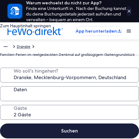
Warum wechselst du nicht zur App?
Finde eine Unterkunft in . Nach der Buchung kannst
du deine Buchungsdetails jederzeit aufrufen und
verwalten – bequem an einem Ort.
Zum Hauptinhalt springen
App herunterladen
Dranske
Familien-Ferien im reetgedeckten Denkmal auf großzügigem Gartengrundstück
Wo soll’s hingehen?
Daten
Gäste
Suchen