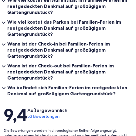
Wie viel kostet ein Aufenthalt im Familien-Ferien im
reetgedeckten Denkmal auf großzügigem
Gartengrundstück?
Wie viel kostet das Parken bei Familien-Ferien im
reetgedeckten Denkmal auf großzügigem
Gartengrundstück?
Wann ist der Check-in bei Familien-Ferien im
reetgedeckten Denkmal auf großzügigem
Gartengrundstück?
Wann ist der Check-out bei Familien-Ferien im
reetgedeckten Denkmal auf großzügigem
Gartengrundstück?
Wo befindet sich Familien-Ferien im reetgedeckten
Denkmal auf großzügigem Gartengrundstück?
Bewertungen
9,4
Außergewöhnlich
53 Bewertungen
Die Bewertungen werden in chronologischer Reihenfolge angezeigt,
unterliegen einem Moderationsprozess und wurden verifiziert, sofern nicht