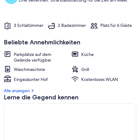
Eine Seltenheit: Strandausstattung für die Zeit am Meer.
3 Schlafzimmer
2 Badezimmer
Platz für 6 Gäste
Beliebte Annehmlichkeiten
Parkplätze auf dem
Küche
Gelände verfügbar
Waschmaschine
Grill
Eingezäunter Hof
Kostenloses WLAN
Alle anzeigen
Lerne die Gegend kennen