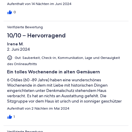
Aufenthalt von 14 Nächten im Juni 2024
0
Verifizierte Bewertung
10/10 – Hervorragend
Irene M.
2. Juni 2024
Gut: Sauberkeit, Check-in, Kommunikation, Lage und Genauigkeit
des Onlineauftritts
Ein tolles Wochenende in alten Gemäuern
6 Oldies (60 -89 Jahre) haben eine wunderschönes
Wochenende in dem mit Liebe mit historischen Dingen
eingerichteten unter Denkmalschutz stehendem Haus
verbracht. Es hat an nichts an Ausstattung gefehlt. Die
Sitzgruppe vor dem Haus ist urisch und in sonniger geschützer
Gartenlage gelegen.
Aufenthalt von 2 Nächten im Mai 2024
1
Verifizierte Bewertung