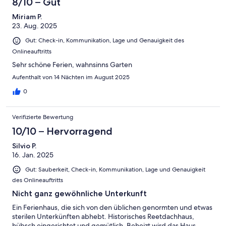
8/10 – Gut
Miriam P.
23. Aug. 2025
Gut: Check-in, Kommunikation, Lage und Genauigkeit des
Onlineauftritts
Sehr schöne Ferien, wahnsinns Garten
Aufenthalt von 14 Nächten im August 2025
0
Verifizierte Bewertung
10/10 – Hervorragend
Silvio P.
16. Jan. 2025
Gut: Sauberkeit, Check-in, Kommunikation, Lage und Genauigkeit
des Onlineauftritts
Nicht ganz gewöhnliche Unterkunft
Ein Ferienhaus, die sich von den üblichen genormten und etwas
sterilen Unterkünften abhebt. Historisches Reetdachhaus,
hübsch eingerichtet und gemütlich. Beheizt wird das Haus