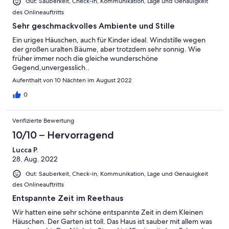
Gut: Sauberkeit, Check-in, Kommunikation, Lage und Genauigkeit
des Onlineauftritts
Sehr geschmackvolles Ambiente und Stille
Ein uriges Häuschen, auch für Kinder ideal. Windstille wegen
der großen uralten Bäume, aber trotzdem sehr sonnig. Wie
früher immer noch die gleiche wunderschöne
Gegend,unvergesslich..
Aufenthalt von 10 Nächten im August 2022
0
Verifizierte Bewertung
10/10 – Hervorragend
Lucca P.
28. Aug. 2022
Gut: Sauberkeit, Check-in, Kommunikation, Lage und Genauigkeit
des Onlineauftritts
Entspannte Zeit im Reethaus
Wir hatten eine sehr schöne entspannte Zeit in dem Kleinen
Häuschen. Der Garten ist toll. Das Haus ist sauber mit allem was