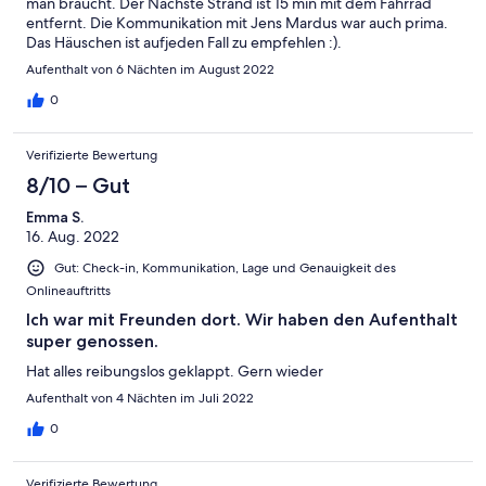
man braucht. Der Nächste Strand ist 15 min mit dem Fahrrad
entfernt. Die Kommunikation mit Jens Mardus war auch prima.
Das Häuschen ist aufjeden Fall zu empfehlen :).
Aufenthalt von 6 Nächten im August 2022
0
Verifizierte Bewertung
8/10 – Gut
Emma S.
16. Aug. 2022
Gut: Check-in, Kommunikation, Lage und Genauigkeit des
Onlineauftritts
Ich war mit Freunden dort. Wir haben den Aufenthalt
super genossen.
Hat alles reibungslos geklappt. Gern wieder
Aufenthalt von 4 Nächten im Juli 2022
0
Verifizierte Bewertung