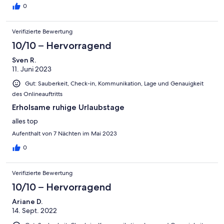
Echt toll!
0
Verifizierte Bewertung
10/10 – Hervorragend
Sven R.
11. Juni 2023
Gut: Sauberkeit, Check-in, Kommunikation, Lage und Genauigkeit
des Onlineauftritts
Erholsame ruhige Urlaubstage
alles top
Aufenthalt von 7 Nächten im Mai 2023
0
Verifizierte Bewertung
10/10 – Hervorragend
Ariane D.
14. Sept. 2022