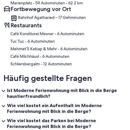
Marienplatz
- 59 Autominuten
- 62.2 km
Fortbewegung vor Ort
Bahnhof Agatharied – 17 Gehminuten
Restaurants
‪Café Konditorei Mesner - ‬6 Autominuten
‪Tuc Tuc - ‬6 Autominuten
‪Mehmet‘S Kebap & Mehr - ‬6 Autominuten
‪Café Milchhäusl - ‬6 Autominuten
‪Schliersbergalm - ‬12 Autominuten
Häufig gestellte Fragen
Ist Moderne Ferienwohnung mit Blick in die Berge
haustierfreundlich?
Wie viel kostet ein Aufenthalt im Moderne
Ferienwohnung mit Blick in die Berge?
Wie viel kostet das Parken bei Moderne
Ferienwohnung mit Blick in die Berge?