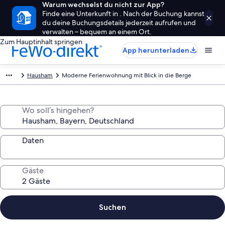
Warum wechselst du nicht zur App?
Finde eine Unterkunft in . Nach der Buchung kannst
du deine Buchungsdetails jederzeit aufrufen und
verwalten – bequem an einem Ort.
Zum Hauptinhalt springen
App herunterladen
Hausham
Moderne Ferienwohnung mit Blick in die Berge
Wo soll’s hingehen?
Daten
Gäste
Suchen