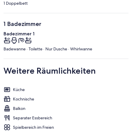
1 Doppelbett
1 Badezimmer
Badezimmer 1
Badewanne · Toilette · Nur Dusche · Whirlwanne
Weitere Räumlichkeiten
Küche
Kochnische
Balkon
Separater Essbereich
Spielbereich im Freien