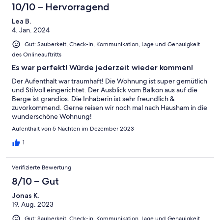
10/10 – Hervorragend
Lea B.
4. Jan. 2024
Gut: Sauberkeit, Check-in, Kommunikation, Lage und Genauigkeit
des Onlineauftritts
Es war perfekt! Würde jederzeit wieder kommen!
Der Aufenthalt war traumhaft! Die Wohnung ist super gemütlich
und Stilvoll eingerichtet. Der Ausblick vom Balkon aus auf die
Berge ist grandios. Die Inhaberin ist sehr freundlich &
zuvorkommend. Gerne reisen wir noch mal nach Hausham in die
wunderschöne Wohnung!
Aufenthalt von 5 Nächten im Dezember 2023
1
Verifizierte Bewertung
8/10 – Gut
Jonas K.
19. Aug. 2023
Gut: Sauberkeit, Check-in, Kommunikation, Lage und Genauigkeit