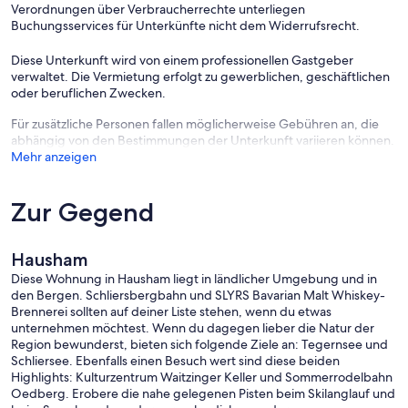
Verordnungen über Verbraucherrechte unterliegen
Buchungsservices für Unterkünfte nicht dem Widerrufsrecht.
Diese Unterkunft wird von einem professionellen Gastgeber
verwaltet. Die Vermietung erfolgt zu gewerblichen, geschäftlichen
oder beruflichen Zwecken.
Für zusätzliche Personen fallen möglicherweise Gebühren an, die
abhängig von den Bestimmungen der Unterkunft variieren können.
Mehr anzeigen
Zur Gegend
Hausham
Diese Wohnung in Hausham liegt in ländlicher Umgebung und in
den Bergen. Schliersbergbahn und SLYRS Bavarian Malt Whiskey-
Brennerei sollten auf deiner Liste stehen, wenn du etwas
unternehmen möchtest. Wenn du dagegen lieber die Natur der
Region bewunderst, bieten sich folgende Ziele an: Tegernsee und
Schliersee. Ebenfalls einen Besuch wert sind diese beiden
Highlights: Kulturzentrum Waitzinger Keller und Sommerrodelbahn
Oedberg. Erobere die nahe gelegenen Pisten beim Skilanglauf und