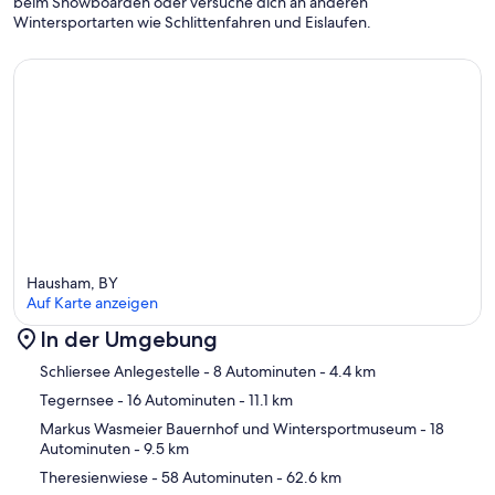
beim Snowboarden oder versuche dich an anderen
Wintersportarten wie Schlittenfahren und Eislaufen.
Hausham, BY
Auf Karte anzeigen
In der Umgebung
Karte
Schliersee Anlegestelle
- 8 Autominuten
- 4.4 km
Tegernsee
- 16 Autominuten
- 11.1 km
Markus Wasmeier Bauernhof und Wintersportmuseum
- 18
Autominuten
- 9.5 km
Theresienwiese
- 58 Autominuten
- 62.6 km