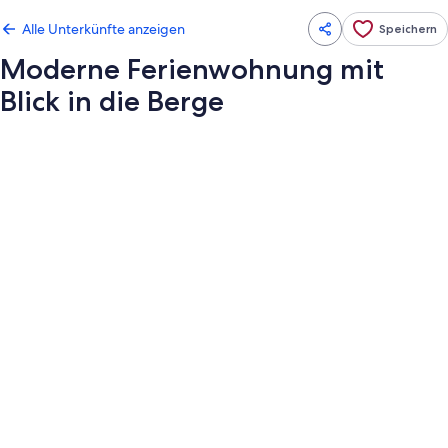
Alle Unterkünfte anzeigen
Speichern
Moderne Ferienwohnung mit
Blick in die Berge
Fotogalerie
von
Moderne