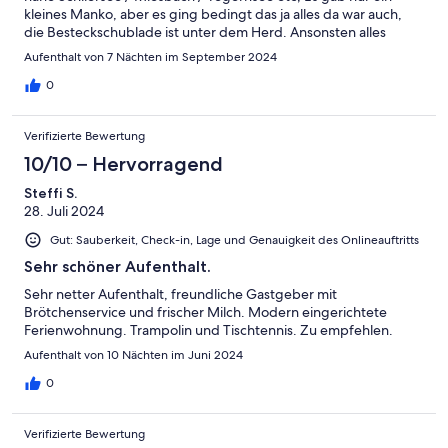
kleines Manko, aber es ging bedingt das ja alles da war auch,
die Besteckschublade ist unter dem Herd. Ansonsten alles
super ! Jederzeit gerne wieder !!!
Aufenthalt von 7 Nächten im September 2024
0
Verifizierte Bewertung
10/10 – Hervorragend
Steffi S.
28. Juli 2024
Gut: Sauberkeit, Check-in, Lage und Genauigkeit des Onlineauftritts
Sehr schöner Aufenthalt.
Sehr netter Aufenthalt, freundliche Gastgeber mit
Brötchenservice und frischer Milch. Modern eingerichtete
Ferienwohnung. Trampolin und Tischtennis. Zu empfehlen.
Aufenthalt von 10 Nächten im Juni 2024
0
Verifizierte Bewertung