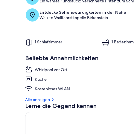
Ein wahres Fundstück: Verschneite Pisten zum Schl
Entdecke Sehenswürdigkeiten in der Nähe
Walk to Wallfahrstkapelle Birkenstein
1 Schlafzimmer
1 Badezimm
Beliebte Annehmlichkeiten
Whirlpool vor Ort
Küche
Kostenloses WLAN
Alle anzeigen
Lerne die Gegend kennen