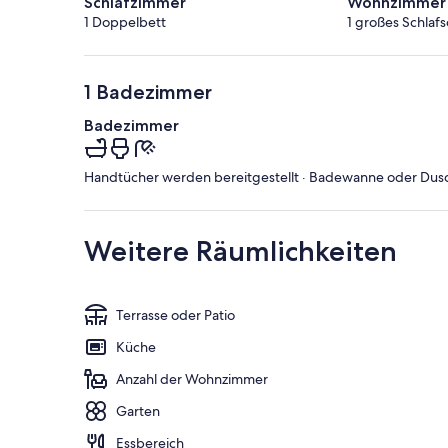
Schlafzimmer
Wohnzimmer 
1 Doppelbett
1 großes Schlafs
1 Badezimmer
Badezimmer
Handtücher werden bereitgestellt · Badewanne oder Dusche
Weitere Räumlichkeiten
Terrasse oder Patio
Küche
Anzahl der Wohnzimmer
Garten
Essbereich