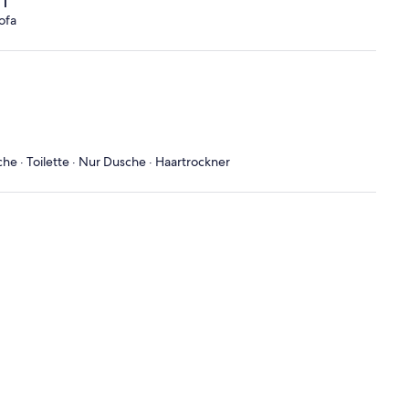
1
ofa
 · Toilette · Nur Dusche · Haartrockner