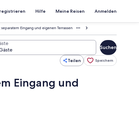
registrieren
Hilfe
Meine Reisen
Anmelden
t separatem Eingang und eigenen Terrassen
äste
Suchen
Teilen
Speichern
tem Eingang und