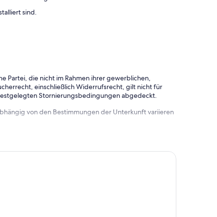
alliert sind.
e Partei, die nicht im Rahmen ihrer gewerblichen,
herrecht, einschließlich Widerrufsrecht, gilt nicht für
 festgelegten Stornierungsbedingungen abgedeckt.
 abhängig von den Bestimmungen der Unterkunft variieren