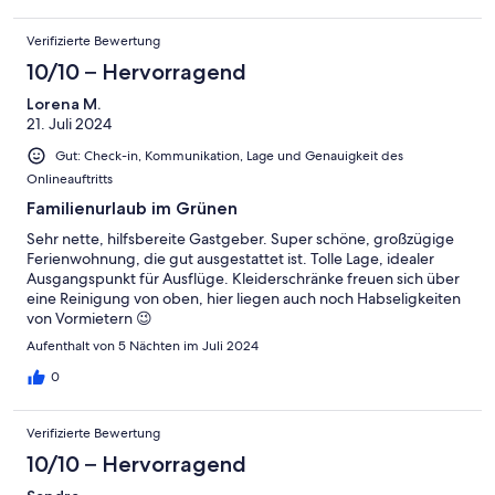
Verifizierte Bewertung
10/10 – Hervorragend
Lorena M.
21. Juli 2024
Gut: Check-in, Kommunikation, Lage und Genauigkeit des
Onlineauftritts
Familienurlaub im Grünen
Sehr nette, hilfsbereite Gastgeber. Super schöne, großzügige
Ferienwohnung, die gut ausgestattet ist. Tolle Lage, idealer
Ausgangspunkt für Ausflüge. Kleiderschränke freuen sich über
eine Reinigung von oben, hier liegen auch noch Habseligkeiten
von Vormietern 😉
Aufenthalt von 5 Nächten im Juli 2024
0
Verifizierte Bewertung
10/10 – Hervorragend