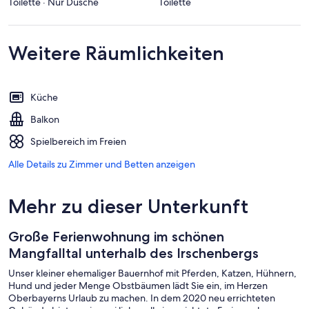
Toilette · Nur Dusche
Toilette
Weitere Räumlichkeiten
Küche
Balkon
Spielbereich im Freien
Alle Details zu Zimmer und Betten anzeigen
Mehr zu dieser Unterkunft
Große Ferienwohnung im schönen
Mangfalltal unterhalb des Irschenbergs
Unser kleiner ehemaliger Bauernhof mit Pferden, Katzen, Hühnern,
Hund und jeder Menge Obstbäumen lädt Sie ein, im Herzen
Oberbayerns Urlaub zu machen. In dem 2020 neu errichteten