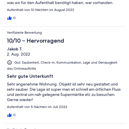
was wir für den Aufenthalt benötigt haben, war vorhanden.
Aufenthalt von 10 Nächten im August 2022
0
Verifizierte Bewertung
10/10 – Hervorragend
Jakob T.
2. Aug. 2022
Gut: Sauberkeit, Check-in, Kommunikation, Lage und Genauigkeit
des Onlineauftritts
Sehr gute Unterkunft
Sehr angenehme Wohnung. Objekt ist sehr neu gestaltet und
sehr sauber. Die Lage ist super man ist schnell am örtlichen Fluss
und zentral um nah gelegene Supermärtke etc zu besuchen.
Gerne wieder!
Aufenthalt von 5 Nächten im Juli 2022
0