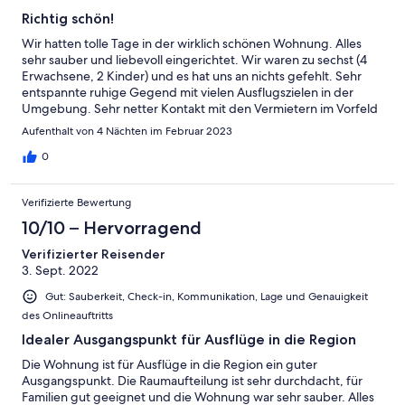
Richtig schön!
Wir hatten tolle Tage in der wirklich schönen Wohnung. Alles
sehr sauber und liebevoll eingerichtet. Wir waren zu sechst (4
Erwachsene, 2 Kinder) und es hat uns an nichts gefehlt. Sehr
entspannte ruhige Gegend mit vielen Ausflugszielen in der
Umgebung. Sehr netter Kontakt mit den Vermietern im Vorfeld
und vor Ort!
Aufenthalt von 4 Nächten im Februar 2023
0
Verifizierte Bewertung
10/10 – Hervorragend
Verifizierter Reisender
3. Sept. 2022
Gut: Sauberkeit, Check-in, Kommunikation, Lage und Genauigkeit
des Onlineauftritts
Idealer Ausgangspunkt für Ausflüge in die Region
Die Wohnung ist für Ausflüge in die Region ein guter
Ausgangspunkt. Die Raumaufteilung ist sehr durchdacht, für
Familien gut geeignet und die Wohnung war sehr sauber. Alles