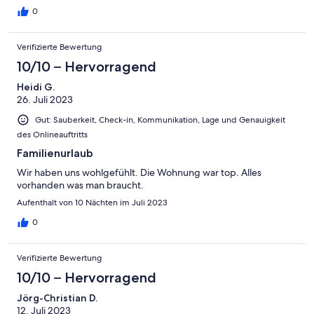
weiterzuempfehlen. Gerne verbringen wir hier wieder einmal
0
einen Urlaub.
Verifizierte Bewertung
10/10 – Hervorragend
Heidi G.
26. Juli 2023
Gut: Sauberkeit, Check-in, Kommunikation, Lage und Genauigkeit
des Onlineauftritts
Familienurlaub
Wir haben uns wohlgefühlt. Die Wohnung war top. Alles
vorhanden was man braucht.
Aufenthalt von 10 Nächten im Juli 2023
0
Verifizierte Bewertung
10/10 – Hervorragend
Jörg-Christian D.
12. Juli 2023