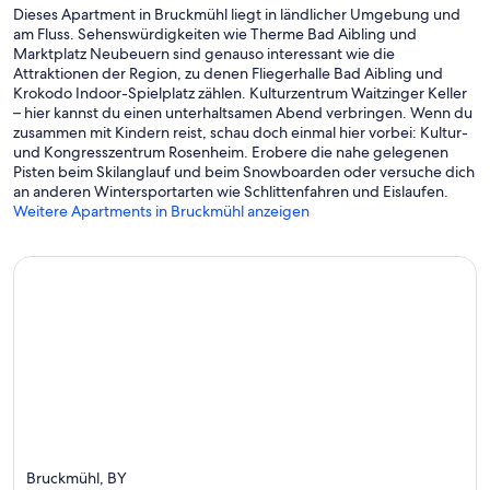
Dieses Apartment in Bruckmühl liegt in ländlicher Umgebung und
am Fluss. Sehenswürdigkeiten wie Therme Bad Aibling und
Marktplatz Neubeuern sind genauso interessant wie die
Attraktionen der Region, zu denen Fliegerhalle Bad Aibling und
Krokodo Indoor-Spielplatz zählen. Kulturzentrum Waitzinger Keller
– hier kannst du einen unterhaltsamen Abend verbringen. Wenn du
zusammen mit Kindern reist, schau doch einmal hier vorbei: Kultur-
und Kongresszentrum Rosenheim. Erobere die nahe gelegenen
Pisten beim Skilanglauf und beim Snowboarden oder versuche dich
an anderen Wintersportarten wie Schlittenfahren und Eislaufen.
Weitere Apartments in Bruckmühl anzeigen
Bruckmühl, BY