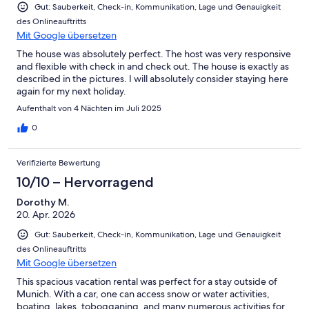
Gut: Sauberkeit, Check-in, Kommunikation, Lage und Genauigkeit
des Onlineauftritts
Mit Google übersetzen
The house was absolutely perfect. The host was very responsive
and flexible with check in and check out. The house is exactly as
described in the pictures. I will absolutely consider staying here
again for my next holiday.
Aufenthalt von 4 Nächten im Juli 2025
0
Verifizierte Bewertung
10/10 – Hervorragend
Dorothy M.
20. Apr. 2026
Gut: Sauberkeit, Check-in, Kommunikation, Lage und Genauigkeit
des Onlineauftritts
Mit Google übersetzen
This spacious vacation rental was perfect for a stay outside of
Munich. With a car, one can access snow or water activities,
boating, lakes, tobogganing, and many numerous activities for