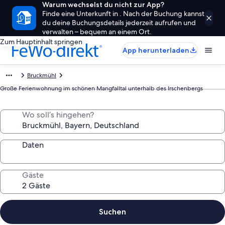
Warum wechselst du nicht zur App?
Finde eine Unterkunft in . Nach der Buchung kannst
du deine Buchungsdetails jederzeit aufrufen und
verwalten – bequem an einem Ort.
Zum Hauptinhalt springen
App herunterladen
Bruckmühl
Große Ferienwohnung im schönen Mangfalltal unterhalb des Irschenbergs
Wo soll’s hingehen?
Daten
Gäste
Suchen