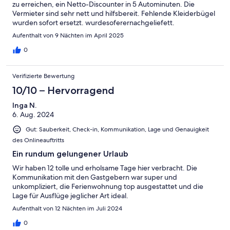
zu erreichen, ein Netto-Discounter in 5 Autominuten. Die
Vermieter sind sehr nett und hilfsbereit. Fehlende Kleiderbügel
wurden sofort ersetzt. wurdesoferernachgeliefett.
Aufenthalt von 9 Nächten im April 2025
0
Verifizierte Bewertung
10/10 – Hervorragend
Inga N.
6. Aug. 2024
Gut: Sauberkeit, Check-in, Kommunikation, Lage und Genauigkeit
des Onlineauftritts
Ein rundum gelungener Urlaub
Wir haben 12 tolle und erholsame Tage hier verbracht. Die
Kommunikation mit den Gastgebern war super und
unkompliziert, die Ferienwohnung top ausgestattet und die
Lage für Ausflüge jeglicher Art ideal.
Aufenthalt von 12 Nächten im Juli 2024
0