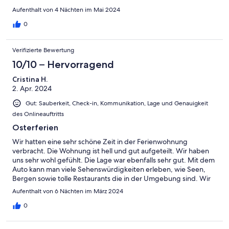
Aufenthalt von 4 Nächten im Mai 2024
0
Verifizierte Bewertung
10/10 – Hervorragend
Cristina H.
2. Apr. 2024
Gut: Sauberkeit, Check-in, Kommunikation, Lage und Genauigkeit
des Onlineauftritts
Osterferien
Wir hatten eine sehr schöne Zeit in der Ferienwohnung
verbracht. Die Wohnung ist hell und gut aufgeteilt. Wir haben
uns sehr wohl gefühlt. Die Lage war ebenfalls sehr gut. Mit dem
Auto kann man viele Sehenswürdigkeiten erleben, wie Seen,
Bergen sowie tolle Restaurants die in der Umgebung sind. Wir
werden bestimmt wieder kommen . :-)
Aufenthalt von 6 Nächten im März 2024
0