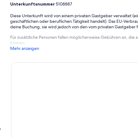
Unterkunftsnummer
5108887
Diese Unterkunft wird von einem privaten Gastgeber verwaltet (ein
geschäftlichen oder beruflichen Tätigkeit handelt). Das EU-Verbrauc
deine Buchung, sie wird jedoch von den vom privaten Gastgeber
Für zusätzliche Personen fallen möglicherweise Gebühren an, die
können.
Mehr anzeigen
n