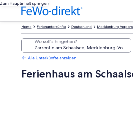
Zum Hauptinhalt springen
Home
Ferienunterkünfte
Deutschland
Mecklenburg-Vorpo
Wo soll’s hingehen?
Alle Unterkünfte anzeigen
Ferienhaus am Schaals
Fotogalerie
von
Ferienhaus
am
Schaalsee