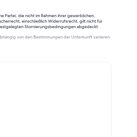
e Partei, die nicht im Rahmen ihrer gewerblichen,
herrecht, einschließlich Widerrufsrecht, gilt nicht für
 festgelegten Stornierungsbedingungen abgedeckt.
 abhängig von den Bestimmungen der Unterkunft variieren