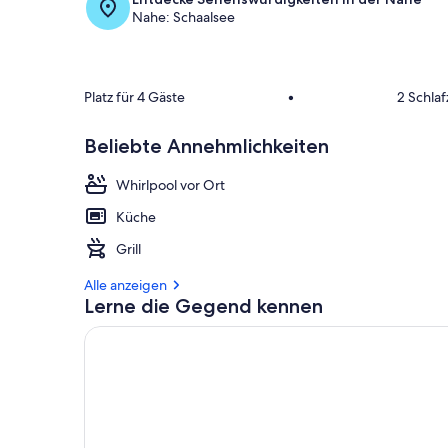
Nahe: Schaalsee
Platz für 4 Gäste
•
2 Schla
Beliebte Annehmlichkeiten
Whirlpool vor Ort
Küche
Grill
Alle anzeigen
Lerne die Gegend kennen