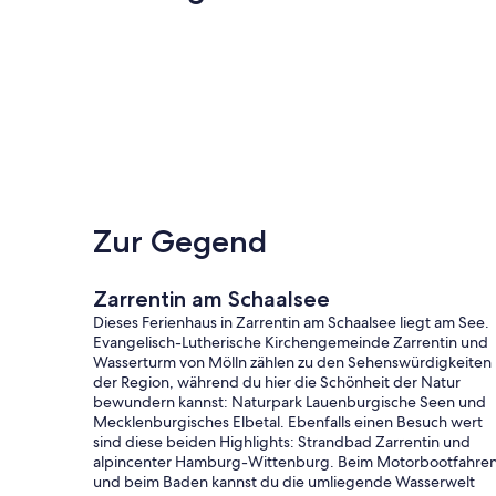
Zur Gegend
Zarrentin am Schaalsee
Dieses Ferienhaus in Zarrentin am Schaalsee liegt am See.
Evangelisch-Lutherische Kirchengemeinde Zarrentin und
Wasserturm von Mölln zählen zu den Sehenswürdigkeiten
der Region, während du hier die Schönheit der Natur
bewundern kannst: Naturpark Lauenburgische Seen und
Mecklenburgisches Elbetal. Ebenfalls einen Besuch wert
sind diese beiden Highlights: Strandbad Zarrentin und
alpincenter Hamburg-Wittenburg. Beim Motorbootfahre
und beim Baden kannst du die umliegende Wasserwelt