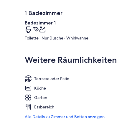
1 Badezimmer
Badezimmer 1
Toilette · Nur Dusche · Whirlwanne
Weitere Räumlichkeiten
Terrasse oder Patio
Küche
Garten
Essbereich
Alle Details zu Zimmer und Betten anzeigen