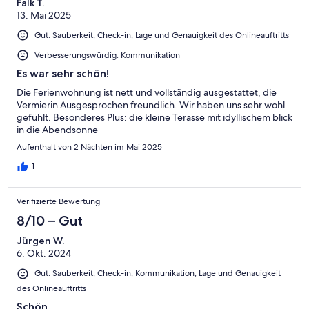
Falk T.
13. Mai 2025
Gut: Sauberkeit, Check-in, Lage und Genauigkeit des Onlineauftritts
Verbesserungswürdig: Kommunikation
Es war sehr schön!
Die Ferienwohnung ist nett und vollständig ausgestattet, die
Vermierin Ausgesprochen freundlich. Wir haben uns sehr wohl
gefühlt. Besonderes Plus: die kleine Terasse mit idyllischem blick
in die Abendsonne
Aufenthalt von 2 Nächten im Mai 2025
1
Verifizierte Bewertung
8/10 – Gut
Jürgen W.
6. Okt. 2024
Gut: Sauberkeit, Check-in, Kommunikation, Lage und Genauigkeit
des Onlineauftritts
Schön