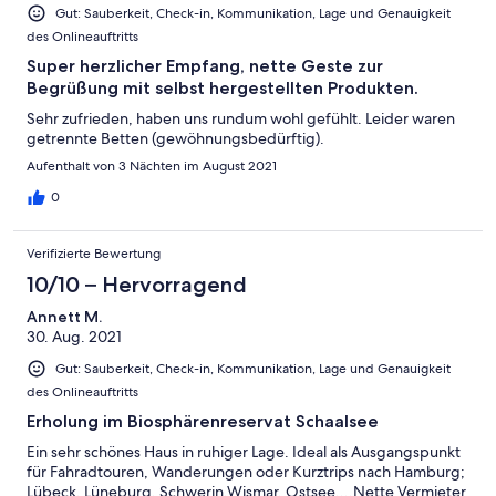
Gut: Sauberkeit, Check-in, Kommunikation, Lage und Genauigkeit
des Onlineauftritts
Super herzlicher Empfang, nette Geste zur
Begrüßung mit selbst hergestellten Produkten.
Sehr zufrieden, haben uns rundum wohl gefühlt. Leider waren
getrennte Betten (gewöhnungsbedürftig).
Aufenthalt von 3 Nächten im August 2021
0
Verifizierte Bewertung
10/10 – Hervorragend
Annett M.
30. Aug. 2021
Gut: Sauberkeit, Check-in, Kommunikation, Lage und Genauigkeit
des Onlineauftritts
Erholung im Biosphärenreservat Schaalsee
Ein sehr schönes Haus in ruhiger Lage. Ideal als Ausgangspunkt
für Fahradtouren, Wanderungen oder Kurztrips nach Hamburg;
Lübeck, Lüneburg, Schwerin,Wismar, Ostsee....Nette Vermieter