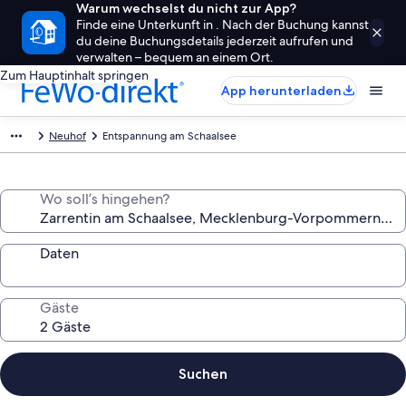
Warum wechselst du nicht zur App?
Finde eine Unterkunft in . Nach der Buchung kannst
du deine Buchungsdetails jederzeit aufrufen und
verwalten – bequem an einem Ort.
Zum Hauptinhalt springen
App herunterladen
Neuhof
Entspannung am Schaalsee
Wo soll’s hingehen?
Daten
Gäste
Suchen