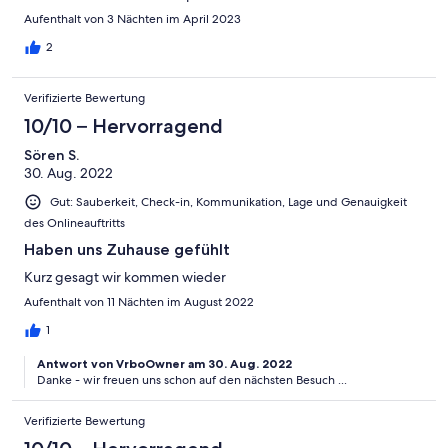
können diese Unterkunft auf jeden Fall weiterempfehlen.
Aufenthalt von 3 Nächten im April 2023
2
Verifizierte Bewertung
10/10 – Hervorragend
Sören S.
30. Aug. 2022
Gut: Sauberkeit, Check-in, Kommunikation, Lage und Genauigkeit
des Onlineauftritts
Haben uns Zuhause gefühlt
Kurz gesagt wir kommen wieder
Aufenthalt von 11 Nächten im August 2022
1
Antwort von VrboOwner am 30. Aug. 2022
Danke - wir freuen uns schon auf den nächsten Besuch ...
Verifizierte Bewertung