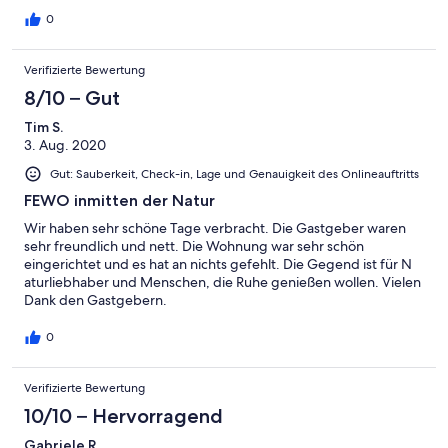
0
Verifizierte Bewertung
8/10 – Gut
Tim S.
3. Aug. 2020
Gut: Sauberkeit, Check-in, Lage und Genauigkeit des Onlineauftritts
FEWO inmitten der Natur
Wir haben sehr schöne Tage verbracht. Die Gastgeber waren
sehr freundlich und nett. Die Wohnung war sehr schön
eingerichtet und es hat an nichts gefehlt. Die Gegend ist für N
aturliebhaber und Menschen, die Ruhe genießen wollen. Vielen
Dank den Gastgebern.
0
Verifizierte Bewertung
10/10 – Hervorragend
Gabriele R.