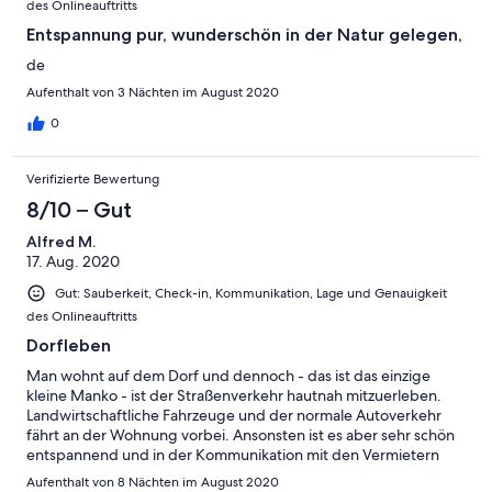
des Onlineauftritts
Entspannung pur, wunderschön in der Natur gelegen,
de
Aufenthalt von 3 Nächten im August 2020
0
Verifizierte Bewertung
8/10 – Gut
Alfred M.
17. Aug. 2020
Gut: Sauberkeit, Check-in, Kommunikation, Lage und Genauigkeit
des Onlineauftritts
Dorfleben
Man wohnt auf dem Dorf und dennoch - das ist das einzige
kleine Manko - ist der Straßenverkehr hautnah mitzuerleben.
Landwirtschaftliche Fahrzeuge und der normale Autoverkehr
fährt an der Wohnung vorbei. Ansonsten ist es aber sehr schön
entspannend und in der Kommunikation mit den Vermietern
sehr nett gewesen.
Aufenthalt von 8 Nächten im August 2020