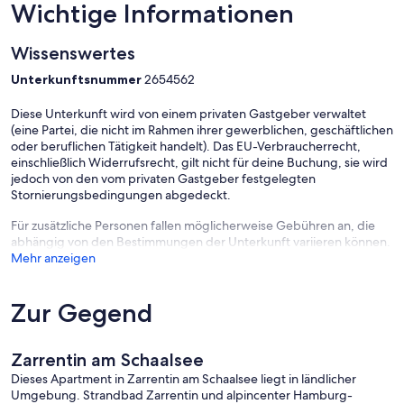
Wichtige Informationen
Wissenswertes
Unterkunftsnummer
2654562
Diese Unterkunft wird von einem privaten Gastgeber verwaltet
(eine Partei, die nicht im Rahmen ihrer gewerblichen, geschäftlichen
oder beruflichen Tätigkeit handelt). Das EU-Verbraucherrecht,
einschließlich Widerrufsrecht, gilt nicht für deine Buchung, sie wird
jedoch von den vom privaten Gastgeber festgelegten
Stornierungsbedingungen abgedeckt.
Für zusätzliche Personen fallen möglicherweise Gebühren an, die
abhängig von den Bestimmungen der Unterkunft variieren können.
Mehr anzeigen
Zur Gegend
Zarrentin am Schaalsee
Dieses Apartment in Zarrentin am Schaalsee liegt in ländlicher
Umgebung. Strandbad Zarrentin und alpincenter Hamburg-