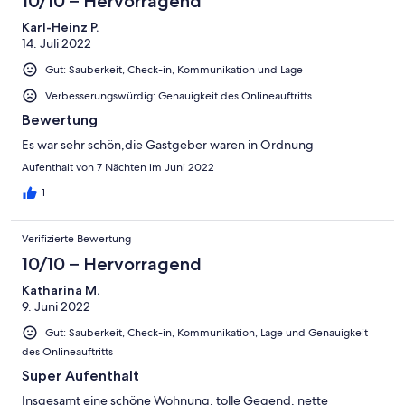
10/10 – Hervorragend
Karl-Heinz P.
14. Juli 2022
Gut: Sauberkeit, Check-in, Kommunikation und Lage
Verbesserungswürdig: Genauigkeit des Onlineauftritts
Bewertung
Es war sehr schön,die Gastgeber waren in Ordnung
Aufenthalt von 7 Nächten im Juni 2022
1
Verifizierte Bewertung
10/10 – Hervorragend
Katharina M.
9. Juni 2022
Gut: Sauberkeit, Check-in, Kommunikation, Lage und Genauigkeit
des Onlineauftritts
Super Aufenthalt
Insgesamt eine schöne Wohnung, tolle Gegend, nette