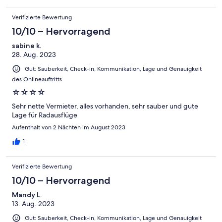
nichts.Fazit:schöne Gegend,vor Allem bei schönerem Wetter
und einen späteren Besuch wert.
Verifizierte Bewertung
10/10 – Hervorragend
sabine k.
28. Aug. 2023
Gut: Sauberkeit, Check-in, Kommunikation, Lage und Genauigkeit
des Onlineauftritts
☆☆☆☆
Sehr nette Vermieter, alles vorhanden, sehr sauber und gute
Lage für Radausflüge
Aufenthalt von 2 Nächten im August 2023
1
Verifizierte Bewertung
10/10 – Hervorragend
Mandy L.
13. Aug. 2023
Gut: Sauberkeit, Check-in, Kommunikation, Lage und Genauigkeit