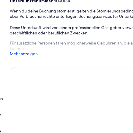
Unterkunftsnummer
5090134
Wenn du deine Buchung stornierst, gelten die Stornierungsbe
über Verbraucherrechte unterliegen Buchungsservices für Unterk
Diese Unterkunft wird von einem professionellen Gastgeber verwa
geschäftlichen oder beruflichen Zwecken.
Für zusätzliche Personen fallen möglicherweise Gebühren an, die
können.
Mehr anzeigen
n
us
n
n