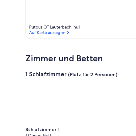
Putbus OT Lauterbach, null
Auf Karte anzeigen
Auf Karte anzeigen
Zimmer und Betten
1 Schlafzimmer
(Platz für 2 Personen)
Schlafzimmer 1
1 Queen-Bett