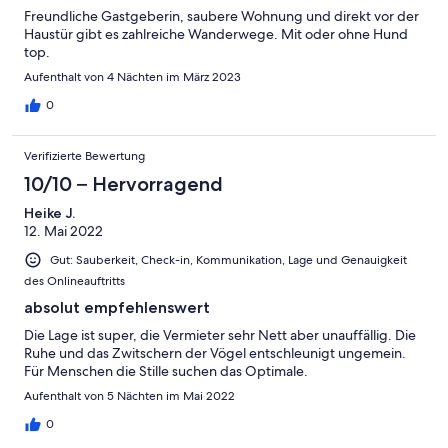
Freundliche Gastgeberin, saubere Wohnung und direkt vor der
Haustür gibt es zahlreiche Wanderwege. Mit oder ohne Hund
top.
Aufenthalt von 4 Nächten im März 2023
0
Verifizierte Bewertung
10/10 – Hervorragend
Heike J.
12. Mai 2022
Gut: Sauberkeit, Check-in, Kommunikation, Lage und Genauigkeit
des Onlineauftritts
absolut empfehlenswert
Die Lage ist super, die Vermieter sehr Nett aber unauffällig. Die
Ruhe und das Zwitschern der Vögel entschleunigt ungemein.
Für Menschen die Stille suchen das Optimale.
Aufenthalt von 5 Nächten im Mai 2022
0