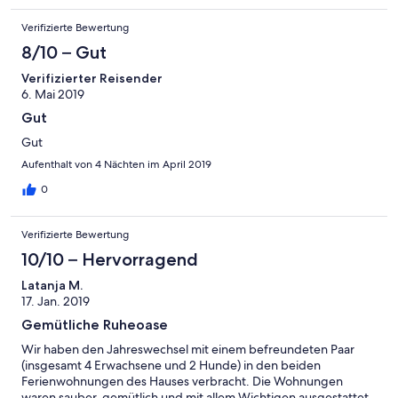
Verifizierte Bewertung
8/10 – Gut
Verifizierter Reisender
6. Mai 2019
Gut
Gut
Aufenthalt von 4 Nächten im April 2019
0
Verifizierte Bewertung
10/10 – Hervorragend
Latanja M.
17. Jan. 2019
Gemütliche Ruheoase
Wir haben den Jahreswechsel mit einem befreundeten Paar
(insgesamt 4 Erwachsene und 2 Hunde) in den beiden
Ferienwohnungen des Hauses verbracht. Die Wohnungen
waren sauber, gemütlich und mit allem Wichtigen ausgestattet.