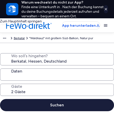
Warum wechselst du nicht zur App?
Finde eine Unterkunft in . Nach der Buchung kannst
du deine Buchungsdetails jederzeit aufrufen und
verwalten – bequem an einem Ort.
Zum Hauptinhalt springen
App herunterladen
Berkatal
"Waldkauz" mit großem Süd-Balkon, Natur pur
Wo soll’s hingehen?
Daten
Gäste
Suchen