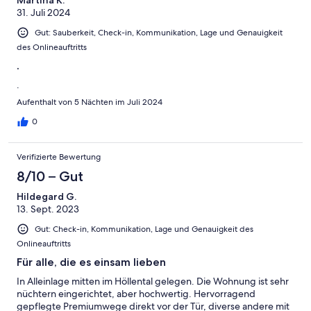
Martina K.
31. Juli 2024
Gut: Sauberkeit, Check-in, Kommunikation, Lage und Genauigkeit
des Onlineauftritts
.
.
Aufenthalt von 5 Nächten im Juli 2024
0
Verifizierte Bewertung
8/10 – Gut
Hildegard G.
13. Sept. 2023
Gut: Check-in, Kommunikation, Lage und Genauigkeit des
Onlineauftritts
Für alle, die es einsam lieben
In Alleinlage mitten im Höllental gelegen. Die Wohnung ist sehr
nüchtern eingerichtet, aber hochwertig. Hervorragend
gepflegte Premiumwege direkt vor der Tür, diverse andere mit