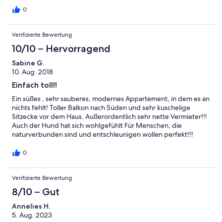
0
Verifizierte Bewertung
10/10 – Hervorragend
Sabine G.
10. Aug. 2018
Einfach toll!!
Ein süßes , sehr sauberes, modernes Appartement, in dem es an
nichts fehlt! Toller Balkon nach Süden und sehr kuschelige
Sitzecke vor dem Haus. Außerordentlich sehr nette Vermieter!!!
Auch der Hund hat sich wohlgefühlt Für Menschen, die
naturverbunden sind und entschleunigen wollen perfekt!!!
0
Verifizierte Bewertung
8/10 – Gut
Annelies H.
5. Aug. 2023