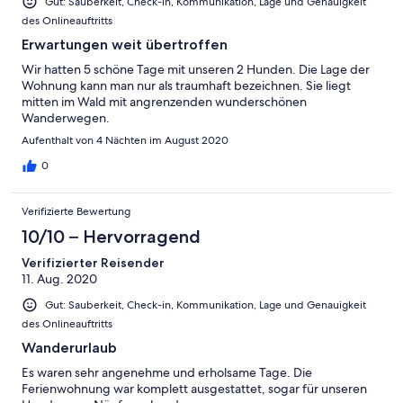
Gut: Sauberkeit, Check-in, Kommunikation, Lage und Genauigkeit
des Onlineauftritts
Erwartungen weit übertroffen
Wir hatten 5 schöne Tage mit unseren 2 Hunden. Die Lage der
Wohnung kann man nur als traumhaft bezeichnen. Sie liegt
mitten im Wald mit angrenzenden wunderschönen
Wanderwegen.
Aufenthalt von 4 Nächten im August 2020
0
Verifizierte Bewertung
10/10 – Hervorragend
Verifizierter Reisender
11. Aug. 2020
Gut: Sauberkeit, Check-in, Kommunikation, Lage und Genauigkeit
des Onlineauftritts
Wanderurlaub
Es waren sehr angenehme und erholsame Tage. Die
Ferienwohnung war komplett ausgestattet, sogar für unseren