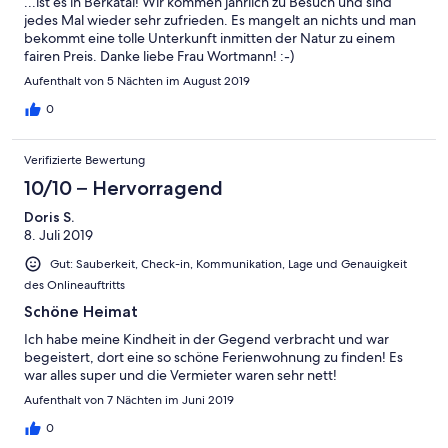
...ist es in Berkatal! Wir kommen jährlich zu Besuch und sind
jedes Mal wieder sehr zufrieden. Es mangelt an nichts und man
bekommt eine tolle Unterkunft inmitten der Natur zu einem
fairen Preis. Danke liebe Frau Wortmann! :-)
Aufenthalt von 5 Nächten im August 2019
0
Verifizierte Bewertung
10/10 – Hervorragend
Doris S.
8. Juli 2019
Gut: Sauberkeit, Check-in, Kommunikation, Lage und Genauigkeit
des Onlineauftritts
Schöne Heimat
Ich habe meine Kindheit in der Gegend verbracht und war
begeistert, dort eine so schöne Ferienwohnung zu finden! Es
war alles super und die Vermieter waren sehr nett!
Aufenthalt von 7 Nächten im Juni 2019
0