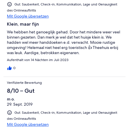
Gut: Sauberkeit, Check-in, Kommunikation, Lage und Genauigkeit
des Onlineauftritts
Mit Google übersetzen
Klein, maar fijn
We hebben het genoeglijk gehad. Door het mindere weer veel
binnen gezeten. Dan merk je wel dat het huisje klein is. We
hadden wel meer handdoeken e.d. verwacht. Mooie rustige
omgeving! Helemaal niet heel erg toeristisch 👍 Theehuis erbij
was leuk. Aardige, betrokken eigenaren.
Aufenthalt von 14 Nächten im Juli 2023
0
Verifizierte Bewertung
8/10 – Gut
m o.
29. Sept. 2019
Gut: Sauberkeit, Check-in, Kommunikation, Lage und Genauigkeit
des Onlineauftritts
Mit Google übersetzen