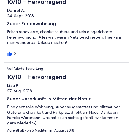
10/10 – Hervorragend
Daniel A.
24. Sept. 2018
Super Ferienwohnung
Frisch renovierte, absolut saubere und fein eingerichtete
Ferienwohnung. Alles war, wie im Netz beschrieben. Hier kann
man wunderbar Urlaub machen!
0
Verifizierte Bewertung
10/10 – Hervorragend
Lisa P.
27. Aug. 2018
Super Unterkunft in Mitten der Natur
Eine ganz tolle Wohnung, super ausgestattet und blitzsauber.
Gute Erreichbarkeit und Parkplatz direkt am Haus. Danke an
Familie Wortmann: Uns hat es an nichts gefehlt, wir kommen
gern wieder! :-)
Aufenthalt von 5 Nächten im August 2018