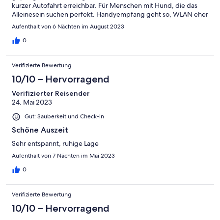
kurzer Autofahrt erreichbar. Für Menschen mit Hund, die das
Alleinesein suchen perfekt. Handyempfang geht so, WLAN eher
schlecht, aber dafür fährt man ja nicht in den Wald.
Aufenthalt von 6 Nächten im August 2023
0
Verifizierte Bewertung
10/10 – Hervorragend
Verifizierter Reisender
24. Mai 2023
Gut: Sauberkeit und Check-in
Schöne Auszeit
Sehr entspannt, ruhige Lage
Aufenthalt von 7 Nächten im Mai 2023
0
Verifizierte Bewertung
10/10 – Hervorragend