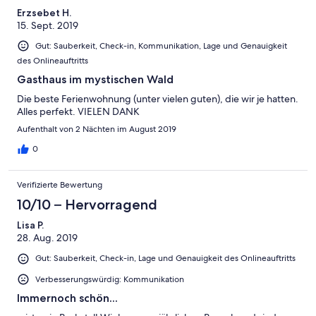
Erzsebet H.
15. Sept. 2019
Gut: Sauberkeit, Check-in, Kommunikation, Lage und Genauigkeit
des Onlineauftritts
Gasthaus im mystischen Wald
Die beste Ferienwohnung (unter vielen guten), die wir je hatten.
Alles perfekt. VIELEN DANK
Aufenthalt von 2 Nächten im August 2019
0
Verifizierte Bewertung
10/10 – Hervorragend
Lisa P.
28. Aug. 2019
Gut: Sauberkeit, Check-in, Lage und Genauigkeit des Onlineauftritts
Verbesserungswürdig: Kommunikation
Immernoch schön...