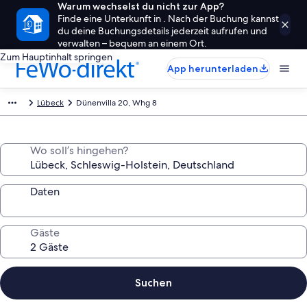
Warum wechselst du nicht zur App?
Finde eine Unterkunft in . Nach der Buchung kannst
du deine Buchungsdetails jederzeit aufrufen und
verwalten – bequem an einem Ort.
Zum Hauptinhalt springen
App herunterladen
Lübeck
Dünenvilla 20, Whg 8
Wo soll’s hingehen?
Daten
Gäste
Suchen