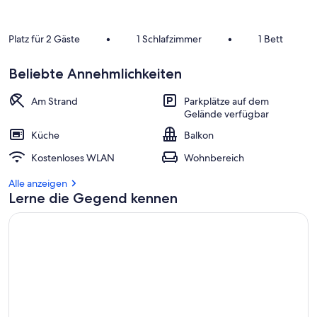
Platz für 2 Gäste
•
1 Schlafzimmer
•
1 Bett
Beliebte Annehmlichkeiten
Am Strand
Parkplätze auf dem
Gelände verfügbar
Küche
Balkon
Kostenloses WLAN
Wohnbereich
Alle anzeigen
Lerne die Gegend kennen