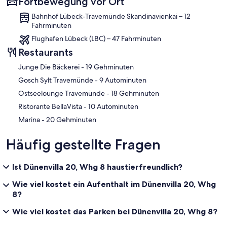
Fortbewegung vor Ort
Bahnhof Lübeck-Travemünde Skandinavienkai – 12
Fahrminuten
Flughafen Lübeck (LBC) – 47 Fahrminuten
Restaurants
‪Junge Die Bäckerei - ‬19 Gehminuten
‪Gosch Sylt Travemünde - ‬9 Autominuten
‪Ostseelounge Travemünde - ‬18 Gehminuten
‪Ristorante BellaVista - ‬10 Autominuten
‪Marina - ‬20 Gehminuten
Häufig gestellte Fragen
Ist Dünenvilla 20, Whg 8 haustierfreundlich?
Wie viel kostet ein Aufenthalt im Dünenvilla 20, Whg
8?
Wie viel kostet das Parken bei Dünenvilla 20, Whg 8?