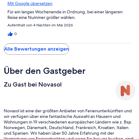
Mit Google übersetzen
Für ein langes Wochenende in Ordnung, bei einer längeren
Reise eine Nummer größer wählen.
Aufenthalt von 4 Nächten im Mai 2026
0
Alle Bewertungen anzeigen
Über den Gastgeber
Zu Gast bei Novasol
Novasol ist eine der größten Anbieter von Ferienunterkünften und
wir verfügen über eine fantastische Auswahl an Häusern und
Wohnungen in 19 verschiedenen europäischen Ländern wie z. Bsp.
Norwegen, Dänemark, Deutschland, Frankreich, Kroatien, Italien
und Spanien. Wir haben über 50 Jahre Erfahrung mit der
Vermietung von Ferienobjekten und wenn Sie bei uns buchen, sind