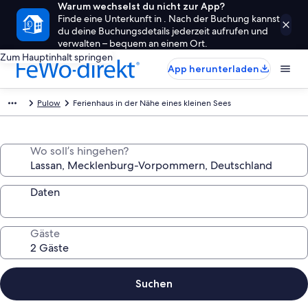
Warum wechselst du nicht zur App?
Finde eine Unterkunft in . Nach der Buchung kannst
du deine Buchungsdetails jederzeit aufrufen und
verwalten – bequem an einem Ort.
Zum Hauptinhalt springen
App herunterladen
Pulow
Ferienhaus in der Nähe eines kleinen Sees
Wo soll’s hingehen?
Daten
Gäste
Suchen