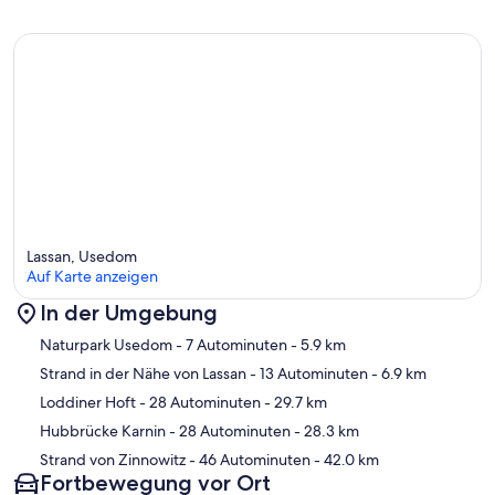
Lassan, Usedom
Auf Karte anzeigen
In der Umgebung
Karte
Naturpark Usedom
- 7 Autominuten
- 5.9 km
Strand in der Nähe von Lassan
- 13 Autominuten
- 6.9 km
Loddiner Hoft
- 28 Autominuten
- 29.7 km
Hubbrücke Karnin
- 28 Autominuten
- 28.3 km
Strand von Zinnowitz
- 46 Autominuten
- 42.0 km
Fortbewegung vor Ort