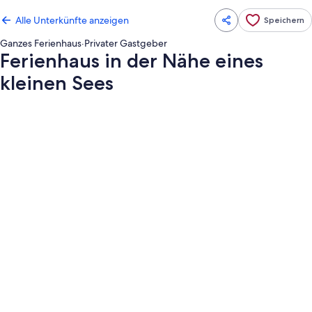
Alle Unterkünfte anzeigen
Speichern
Ganzes Ferienhaus
·
Privater Gastgeber
Ferienhaus in der Nähe eines
kleinen Sees
Fotogalerie
von
Ferienhaus