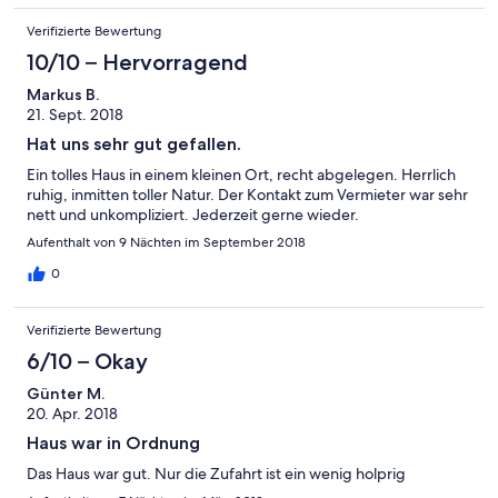
Insgesamt war es ein netter Aufenthalt.
Verifizierte Bewertung
10/10 – Hervorragend
Markus B.
21. Sept. 2018
Hat uns sehr gut gefallen.
Ein tolles Haus in einem kleinen Ort, recht abgelegen. Herrlich
ruhig, inmitten toller Natur. Der Kontakt zum Vermieter war sehr
nett und unkompliziert. Jederzeit gerne wieder.
Aufenthalt von 9 Nächten im September 2018
0
Verifizierte Bewertung
6/10 – Okay
Günter M.
20. Apr. 2018
Haus war in Ordnung
Das Haus war gut. Nur die Zufahrt ist ein wenig holprig