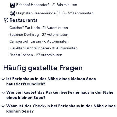
Bahnhof Hohendorf – 21 Fahrminuten
Flughafen Peenemünde (PEF) – 62 Fahrminuten
Restaurants
‪Gasthof "Zur Linde - ‬11 Autominuten
‪Sauziner Dorfkrug - ‬27 Autominuten
‪Campertreff Lassan - ‬6 Autominuten
‪Zur Alten Fischräucherei - ‬31 Autominuten
‪Fischstübchen - ‬27 Autominuten
Häufig gestellte Fragen
Ist Ferienhaus in der Nähe eines kleinen Sees
haustierfreundlich?
Wie viel kostet das Parken bei Ferienhaus in der Nähe
eines kleinen Sees?
Wann ist der Check-in bei Ferienhaus in der Nähe eines
kleinen Sees?