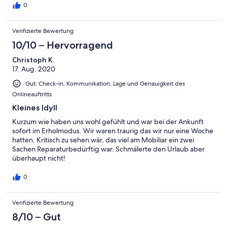
0
Verifizierte Bewertung
10/10 – Hervorragend
Christoph K.
17. Aug. 2020
Gut: Check-in, Kommunikation, Lage und Genauigkeit des
Onlineauftritts
Kleines Idyll
Kurzum wie haben uns wohl gefühlt und war bei der Ankunft
sofort im Erholmodus. Wir waren traurig das wir nur eine Woche
hatten. Kritisch zu sehen wär, das viel am Mobiliar ein zwei
Sachen Reparaturbedürftig war. Schmälerte den Urlaub aber
überhaupt nicht!
0
Verifizierte Bewertung
8/10 – Gut