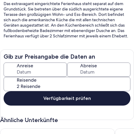
Das extravagant eingerichtete Ferienhaus steht separat auf dem
Grundstück. Sie betreten über die südlich ausgerichtete eigene
Terasse den großzügigen Wohn- und Ess-Bereich. Dort befindet
sich auch die amerikanische Küche die mit allen technischen
Geräten ausgestattet ist. An den Küchenbereich schließt sich das
fußbodenbeheizte Badezimmer mit ebenerdiger Dusche an. Das
Ferienhaus verfügt über 2 Schlafzimmer mit jeweils einem Ehebett.
Gib zur Preisangabe die Daten an
Anreise
Abreise
Reisende
Verfügbarkeit prüfen
Ähnliche Unterkünfte
Ferienhaus 'Emma'
Ferienwo