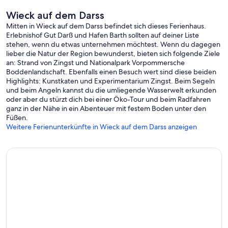
Wieck auf dem Darss
Mitten in Wieck auf dem Darss befindet sich dieses Ferienhaus.
Erlebnishof Gut Darß und Hafen Barth sollten auf deiner Liste
stehen, wenn du etwas unternehmen möchtest. Wenn du dagegen
lieber die Natur der Region bewunderst, bieten sich folgende Ziele
an: Strand von Zingst und Nationalpark Vorpommersche
Boddenlandschaft. Ebenfalls einen Besuch wert sind diese beiden
Highlights: Kunstkaten und Experimentarium Zingst. Beim Segeln
und beim Angeln kannst du die umliegende Wasserwelt erkunden
oder aber du stürzt dich bei einer Öko-Tour und beim Radfahren
ganz in der Nähe in ein Abenteuer mit festem Boden unter den
Füßen.
Weitere Ferienunterkünfte in Wieck auf dem Darss anzeigen