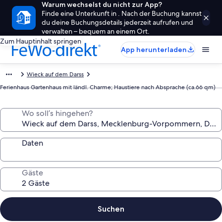
Warum wechselst du nicht zur App?
Finde eine Unterkunft in . Nach der Buchung kannst
du deine Buchungsdetails jederzeit aufrufen und
verwalten – bequem an einem Ort.
Zum Hauptinhalt springen
App herunterladen
Wieck auf dem Darss
Ferienhaus Gartenhaus mit ländl. Charme; Haustiere nach Absprache (ca.66 qm)
Wo soll’s hingehen?
Daten
Gäste
Suchen