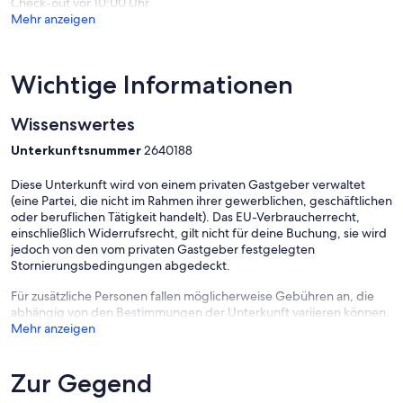
Check-out vor 10:00 Uhr
Mehr anzeigen
Wichtige Informationen
Wissenswertes
Unterkunftsnummer
2640188
Diese Unterkunft wird von einem privaten Gastgeber verwaltet
(eine Partei, die nicht im Rahmen ihrer gewerblichen, geschäftlichen
oder beruflichen Tätigkeit handelt). Das EU-Verbraucherrecht,
einschließlich Widerrufsrecht, gilt nicht für deine Buchung, sie wird
jedoch von den vom privaten Gastgeber festgelegten
Stornierungsbedingungen abgedeckt.
Für zusätzliche Personen fallen möglicherweise Gebühren an, die
abhängig von den Bestimmungen der Unterkunft variieren können.
Mehr anzeigen
Zur Gegend