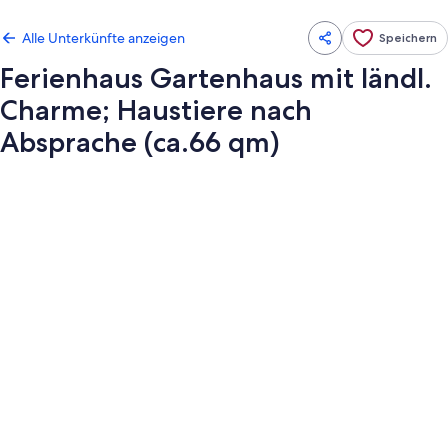
Alle Unterkünfte anzeigen
Speichern
Ferienhaus Gartenhaus mit ländl.
Charme; Haustiere nach
Absprache (ca.66 qm)
Fotogalerie
von