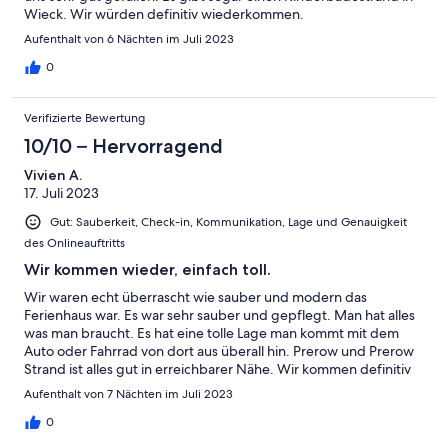
Wieck. Wir würden definitiv wiederkommen.
Aufenthalt von 6 Nächten im Juli 2023
0
Verifizierte Bewertung
10/10 – Hervorragend
Vivien A.
17. Juli 2023
Gut: Sauberkeit, Check-in, Kommunikation, Lage und Genauigkeit
des Onlineauftritts
Wir kommen wieder, einfach toll.
Wir waren echt überrascht wie sauber und modern das
Ferienhaus war. Es war sehr sauber und gepflegt. Man hat alles
was man braucht. Es hat eine tolle Lage man kommt mit dem
Auto oder Fahrrad von dort aus überall hin. Prerow und Prerow
Strand ist alles gut in erreichbarer Nähe. Wir kommen definitiv
wieder.
Aufenthalt von 7 Nächten im Juli 2023
0