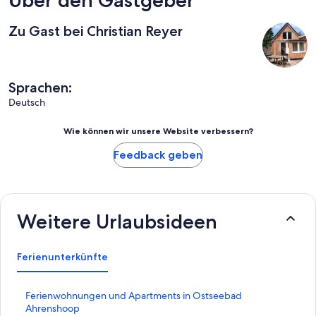
Zu Gast bei Christian Reyer
Sprachen:
Deutsch
Wie können wir unsere Website verbessern?
Feedback geben
Weitere Urlaubsideen
Ferienunterkünfte
L
Ferienwohnungen und Apartments in Ostseebad
i
Ahrenshoop