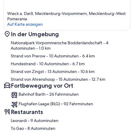
Wieck a. Darß, Mecklenburg-Vorpommern, Mecklenburg-West
Pomerania
Auf Karte anzeigen
In der Umgebung
Karte
Nationalpark Vorpommersche Boddenlandschaft
- 4
Autominuten
- 1.0 km
Strand von Prerow
- 10 Autominuten
- 6.4 km
Hundestrand
- 10 Autominuten
- 6.7 km
Strand von Zingst
- 13 Autominuten
- 10.6 km
Strand von Ahrenshoop
- 15 Autominuten
- 12.7 km
Fortbewegung vor Ort
Bahnhof Barth – 26 Fahrminuten
Flughafen Laage (RLG) – 92 Fahrminuten
Restaurants
‪Leonardi - ‬9 Autominuten
‪To Gao - ‬8 Autominuten