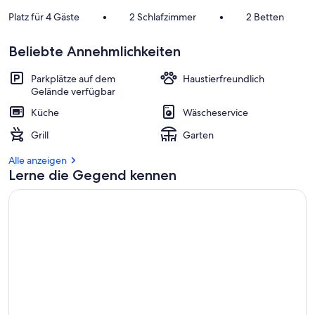
Platz für 4 Gäste
•
2 Schlafzimmer
•
2 Betten
Beliebte Annehmlichkeiten
Parkplätze auf dem
Haustierfreundlich
Gelände verfügbar
Küche
Wäscheservice
Grill
Garten
Alle anzeigen
Lerne die Gegend kennen