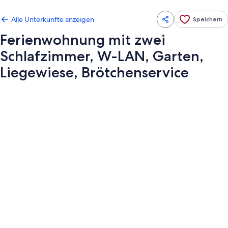
Alle Unterkünfte anzeigen
Speichern
Ferienwohnung mit zwei
Schlafzimmer, W-LAN, Garten,
Liegewiese, Brötchenservice
Fotogalerie
von