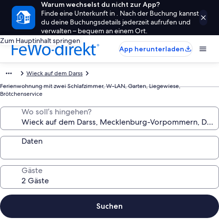
Warum wechselst du nicht zur App?
Finde eine Unterkunft in . Nach der Buchung kannst
du deine Buchungsdetails jederzeit aufrufen und
verwalten – bequem an einem Ort.
Zum Hauptinhalt springen
App herunterladen
Wieck auf dem Darss
Ferienwohnung mit zwei Schlafzimmer, W-LAN, Garten, Liegewiese,
Brötchenservice
Wo soll’s hingehen?
Daten
Gäste
Suchen