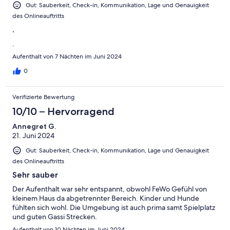
Gut: Sauberkeit, Check-in, Kommunikation, Lage und Genauigkeit
des Onlineauftritts
.
.
Aufenthalt von 7 Nächten im Juni 2024
0
Verifizierte Bewertung
10/10 – Hervorragend
Annegret G.
21. Juni 2024
Gut: Sauberkeit, Check-in, Kommunikation, Lage und Genauigkeit
des Onlineauftritts
Sehr sauber
Der Aufenthalt war sehr entspannt, obwohl FeWo Gefühl von
kleinem Haus da abgetrennter Bereich. Kinder und Hunde
fühlten sich wohl. Die Umgebung ist auch prima samt Spielplatz
und guten Gassi Strecken.
Aufenthalt von 10 Nächten im Juni 2024