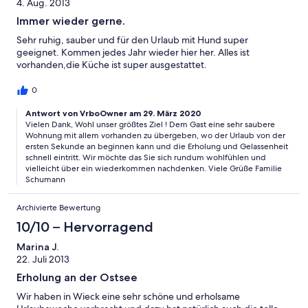
4. Aug. 2013
Immer wieder gerne.
Sehr ruhig, sauber und für den Urlaub mit Hund super
geeignet. Kommen jedes Jahr wieder hier her. Alles ist
vorhanden,die Küche ist super ausgestattet.
0
Antwort von VrboOwner am 29. März 2020
Vielen Dank, Wohl unser größtes Ziel ! Dem Gast eine sehr saubere
Wohnung mit allem vorhanden zu übergeben, wo der Urlaub von der
ersten Sekunde an beginnen kann und die Erholung und Gelassenheit
schnell eintritt. Wir möchte das Sie sich rundum wohlfühlen und
vielleicht über ein wiederkommen nachdenken. Viele Grüße Familie
Schumann
Archivierte Bewertung
10/10 – Hervorragend
Marina J.
22. Juli 2013
Erholung an der Ostsee
Wir haben in Wieck eine sehr schöne und erholsame