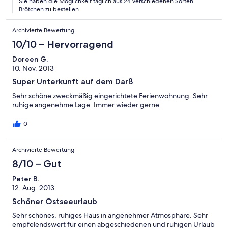
Sie haben die Möglichkeit täglich aus 24 verschiedenen Sorten
Brötchen zu bestellen.
Archivierte Bewertung
10/10 – Hervorragend
Doreen G.
10. Nov. 2013
Super Unterkunft auf dem Darß
Sehr schöne zweckmäßig eingerichtete Ferienwohnung. Sehr
ruhige angenehme Lage. Immer wieder gerne.
0
Archivierte Bewertung
8/10 – Gut
Peter B.
12. Aug. 2013
Schöner Ostseeurlaub
Sehr schönes, ruhiges Haus in angenehmer Atmosphäre. Sehr
empfelendswert für einen abgeschiedenen und ruhigen Urlaub