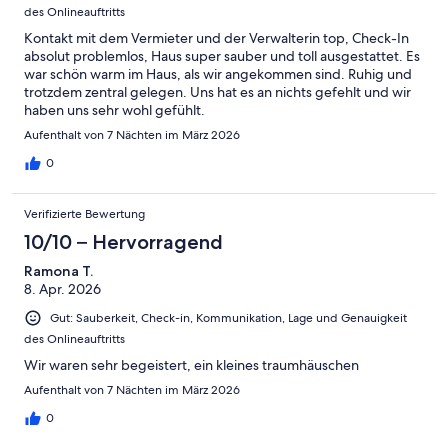
des Onlineauftritts
Kontakt mit dem Vermieter und der Verwalterin top, Check-In
absolut problemlos, Haus super sauber und toll ausgestattet. Es
war schön warm im Haus, als wir angekommen sind. Ruhig und
trotzdem zentral gelegen. Uns hat es an nichts gefehlt und wir
haben uns sehr wohl gefühlt.
Aufenthalt von 7 Nächten im März 2026
0
Verifizierte Bewertung
10/10 – Hervorragend
Ramona T.
8. Apr. 2026
Gut: Sauberkeit, Check-in, Kommunikation, Lage und Genauigkeit
des Onlineauftritts
Wir waren sehr begeistert, ein kleines traumhäuschen
Aufenthalt von 7 Nächten im März 2026
0