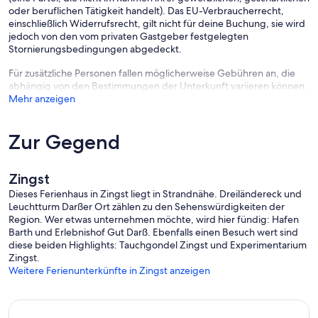
oder beruflichen Tätigkeit handelt). Das EU-Verbraucherrecht,
einschließlich Widerrufsrecht, gilt nicht für deine Buchung, sie wird
jedoch von den vom privaten Gastgeber festgelegten
Stornierungsbedingungen abgedeckt.
Für zusätzliche Personen fallen möglicherweise Gebühren an, die
abhängig von den Bestimmungen der Unterkunft variieren können.
Mehr anzeigen
Zur Gegend
Zingst
Dieses Ferienhaus in Zingst liegt in Strandnähe. Dreiländereck und
Leuchtturm Darßer Ort zählen zu den Sehenswürdigkeiten der
Region. Wer etwas unternehmen möchte, wird hier fündig: Hafen
Barth und Erlebnishof Gut Darß. Ebenfalls einen Besuch wert sind
diese beiden Highlights: Tauchgondel Zingst und Experimentarium
Zingst.
Weitere Ferienunterkünfte in Zingst anzeigen