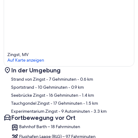
Zingst, MV
Auf Karte anzeigen
In der Umgebung
Karte
Strand von Zingst
- 7 Gehminuten
- 0.6 km
Sportstrand
- 10 Gehminuten
- 0.9 km
Seebrücke Zingst
- 16 Gehminuten
- 1.4 km
Tauchgondel Zingst
- 17 Gehminuten
- 1.5 km
Experimentarium Zingst
- 9 Autominuten
- 3.3 km
Fortbewegung vor Ort
Bahnhof Barth – 18 Fahrminuten
Flughafen Laage (RLG) – 97 Fahrminuten