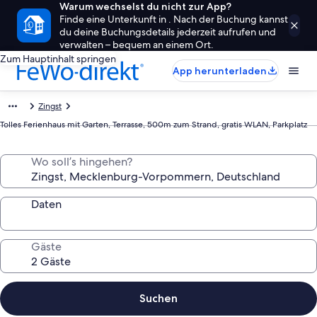
Warum wechselst du nicht zur App?
Finde eine Unterkunft in . Nach der Buchung kannst
du deine Buchungsdetails jederzeit aufrufen und
verwalten – bequem an einem Ort.
Zum Hauptinhalt springen
App herunterladen
Zingst
Tolles Ferienhaus mit Garten, Terrasse, 500m zum Strand, gratis WLAN, Parkplatz
Wo soll’s hingehen?
Daten
Gäste
Suchen