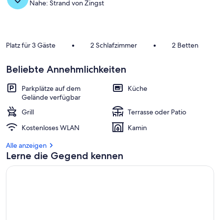
Nahe: Strand von Zingst
Platz für 3 Gäste
•
2 Schlafzimmer
•
2 Betten
Beliebte Annehmlichkeiten
Parkplätze auf dem
Küche
Gelände verfügbar
Grill
Terrasse oder Patio
Kostenloses WLAN
Kamin
Alle anzeigen
Lerne die Gegend kennen