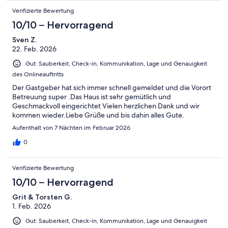
Verifizierte Bewertung
10/10 – Hervorragend
Sven Z.
22. Feb. 2026
Gut: Sauberkeit, Check-in, Kommunikation, Lage und Genauigkeit
des Onlineauftritts
Der Gastgeber hat sich immer schnell gemeldet und die Vorort
Betreuung super .Das Haus ist sehr gemütlich und
Geschmackvoll eingerichtet Vielen herzlichen Dank und wir
kommen wieder.Liebe Grüße und bis dahin alles Gute.
Aufenthalt von 7 Nächten im Februar 2026
0
Verifizierte Bewertung
10/10 – Hervorragend
Grit & Torsten G.
1. Feb. 2026
Gut: Sauberkeit, Check-in, Kommunikation, Lage und Genauigkeit