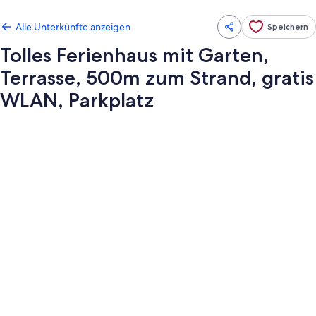
Alle Unterkünfte anzeigen
Speichern
Tolles Ferienhaus mit Garten,
Terrasse, 500m zum Strand, gratis
WLAN, Parkplatz
Fotogalerie
von