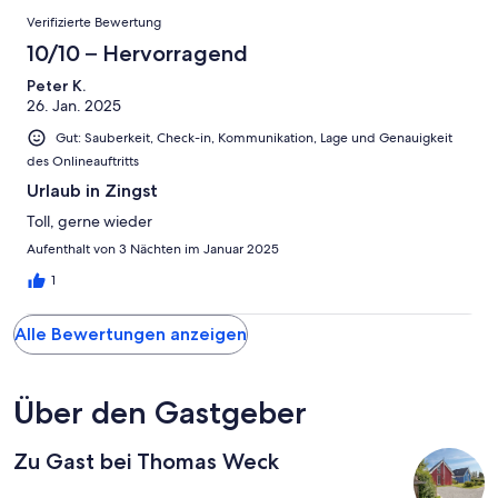
Verifizierte Bewertung
10/10 – Hervorragend
Peter K.
26. Jan. 2025
Gut: Sauberkeit, Check-in, Kommunikation, Lage und Genauigkeit
des Onlineauftritts
Urlaub in Zingst
Toll, gerne wieder
Aufenthalt von 3 Nächten im Januar 2025
1
Alle Bewertungen anzeigen
Über den Gastgeber
Zu Gast bei Thomas Weck