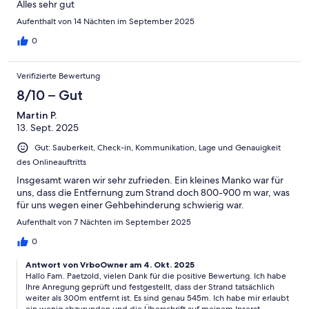
Alles sehr gut
Aufenthalt von 14 Nächten im September 2025
0
Verifizierte Bewertung
8/10 – Gut
Martin P.
13. Sept. 2025
Gut: Sauberkeit, Check-in, Kommunikation, Lage und Genauigkeit
des Onlineauftritts
Insgesamt waren wir sehr zufrieden. Ein kleines Manko war für
uns, dass die Entfernung zum Strand doch 800-900 m war, was
für uns wegen einer Gehbehinderung schwierig war.
Aufenthalt von 7 Nächten im September 2025
0
Antwort von VrboOwner am 4. Okt. 2025
Hallo Fam. Paetzold, vielen Dank für die positive Bewertung. Ich habe
Ihre Anregung geprüft und festgestellt, dass der Strand tatsächlich
weiter als 300m entfernt ist. Es sind genau 545m. Ich habe mir erlaubt
ein wenig abzurunden und die Überschrift auf meinem Inserat