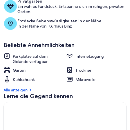
Privatgarten
-
Ein wahres Fundstück: Entspanne dich im ruhigen, privaten
Garten.
Entdecke Sehenswürdigkeiten in der Nähe
In der Nähe von: Kurhaus Binz
Beliebte Annehmlichkeiten
Parkplätze auf dem
Internetzugang
Gelände verfügbar
Garten
Trockner
Kühlschrank
Mikrowelle
Alle anzeigen
Lerne die Gegend kennen