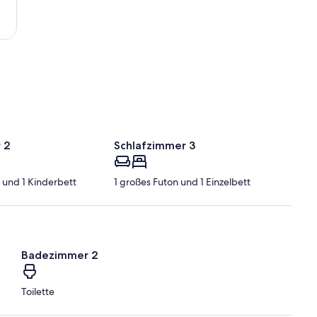
 2
Schlafzimmer 3
und 1 Kinderbett
1 großes Futon und 1 Einzelbett
Badezimmer 2
Toilette