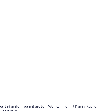
ndes Einfamilienhaus mit großem Wohnzimmer mit Kamin, Küche,
 und zwei WC.