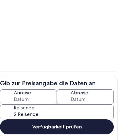
gelände
Wohnbereich
Gib zur Preisangabe die Daten an
Speisen
Anreise
Abreise
Reisende
Verfügbarkeit prüfen