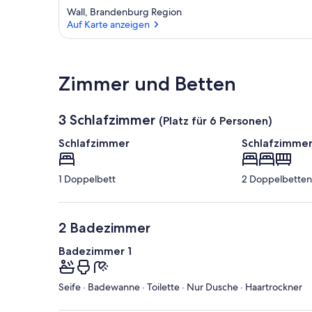
Wall, Brandenburg Region
Auf Karte anzeigen
Auf Karte anzeigen
Zimmer und Betten
3 Schlafzimmer
(Platz für 6 Personen)
Schlafzimmer
Schlafzimmer
1 Doppelbett
2 Doppelbetten 
2 Badezimmer
Badezimmer 1
Seife · Badewanne · Toilette · Nur Dusche · Haartrockner