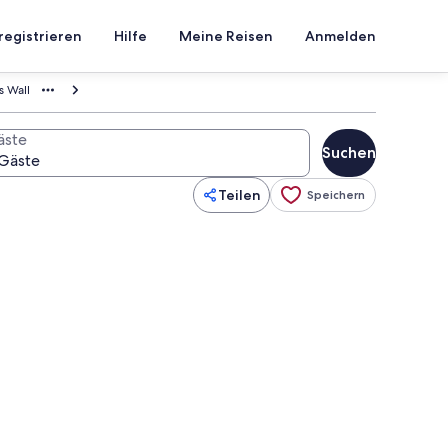
registrieren
Hilfe
Meine Reisen
Anmelden
 Wall
äste
Suchen
Teilen
Speichern