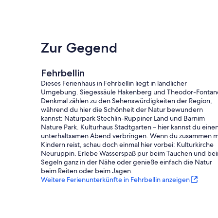
Zur Gegend
Fehrbellin
Dieses Ferienhaus in Fehrbellin liegt in ländlicher
Umgebung. Siegessäule Hakenberg und Theodor-Fontan
Denkmal zählen zu den Sehenswürdigkeiten der Region,
während du hier die Schönheit der Natur bewundern
kannst: Naturpark Stechlin-Ruppiner Land und Barnim
Nature Park. Kulturhaus Stadtgarten – hier kannst du eine
unterhaltsamen Abend verbringen. Wenn du zusammen m
Kindern reist, schau doch einmal hier vorbei: Kulturkirche
Neuruppin. Erlebe Wasserspaß pur beim Tauchen und be
Segeln ganz in der Nähe oder genieße einfach die Natur
beim Reiten oder beim Jagen.
Weitere Ferienunterkünfte in Fehrbellin anzeigen