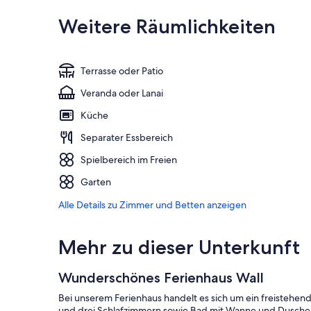
Weitere Räumlichkeiten
Terrasse oder Patio
Veranda oder Lanai
Küche
Separater Essbereich
Spielbereich im Freien
Garten
Alle Details zu Zimmer und Betten anzeigen
Mehr zu dieser Unterkunft
Wunderschönes Ferienhaus Wall
Bei unserem Ferienhaus handelt es sich um ein freistehe
und drei Schlafzimmern sowie Bad mit Wanne und Dusche