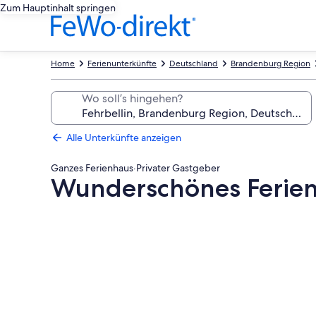
Zum Hauptinhalt springen
Home
Ferienunterkünfte
Deutschland
Brandenburg Region
Wo soll’s hingehen?
Alle Unterkünfte anzeigen
Ganzes Ferienhaus
·
Privater Gastgeber
Wunderschönes Ferien
Fotogalerie
von
Wunderschönes
Ferienhaus
Wall