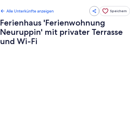
Alle Unterkünfte anzeigen
Speichern
Ferienhaus 'Ferienwohnung
Neuruppin' mit privater Terrasse
und Wi-Fi
Fotogalerie
von