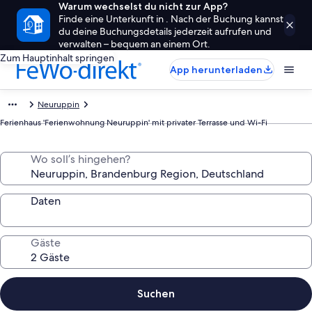
Warum wechselst du nicht zur App?
Finde eine Unterkunft in . Nach der Buchung kannst
du deine Buchungsdetails jederzeit aufrufen und
verwalten – bequem an einem Ort.
Zum Hauptinhalt springen
App herunterladen
Neuruppin
Ferienhaus 'Ferienwohnung Neuruppin' mit privater Terrasse und Wi-Fi
Wo soll’s hingehen?
Daten
Gäste
Suchen