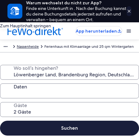
Warum wechselst du nicht zur App?
Finde eine Unterkunft in . Nach der Buchung kannst
du deine Buchungsdetails jederzeit aufrufen und
verwalten – bequem an einem Ort.
Zum Hauptinhalt springen
App herunterladen
Nassenheide
Ferienhaus mit Klimaanlage und 25 qm Wintergarten
Wo soll’s hingehen?
Daten
Gäste
Suchen