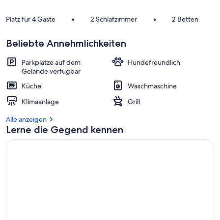
Platz für 4 Gäste
•
2 Schlafzimmer
•
2 Betten
Beliebte Annehmlichkeiten
Parkplätze auf dem
Hundefreundlich
Gelände verfügbar
Küche
Waschmaschine
Klimaanlage
Grill
Alle anzeigen
Lerne die Gegend kennen