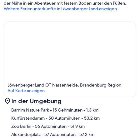
der Nähe in ein Abenteuer mit festem Boden unter den Füßen.
Weitere Ferienunterkünfte in Löwenberger Land anzeigen
Löwenberger Land OT Nassenheide, Brandenburg Region
Auf Karte anzeigen
In der Umgebung
Karte
Barnim Nature Park
- 15 Gehminuten
- 1.3 km
Kurfürstendamm
- 50 Autominuten
- 53.2 km
Zoo Berlin
- 56 Autominuten
- 51.9 km
Alexanderplatz
- 57 Autominuten
- 57.2 km