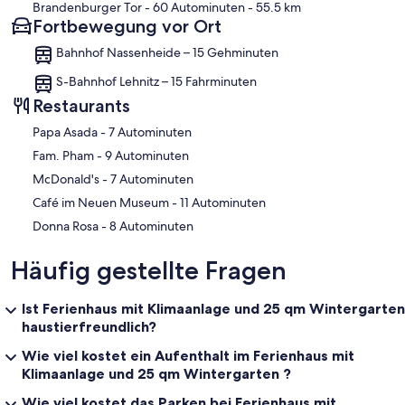
Brandenburger Tor
- 60 Autominuten
- 55.5 km
Fortbewegung vor Ort
Bahnhof Nassenheide – 15 Gehminuten
S-Bahnhof Lehnitz – 15 Fahrminuten
Restaurants
‪Papa Asada - ‬7 Autominuten
‪Fam. Pham - ‬9 Autominuten
‪McDonald's - ‬7 Autominuten
‪Café im Neuen Museum - ‬11 Autominuten
‪Donna Rosa - ‬8 Autominuten
Häufig gestellte Fragen
Ist Ferienhaus mit Klimaanlage und 25 qm Wintergarten
haustierfreundlich?
Wie viel kostet ein Aufenthalt im Ferienhaus mit
Klimaanlage und 25 qm Wintergarten ?
Wie viel kostet das Parken bei Ferienhaus mit