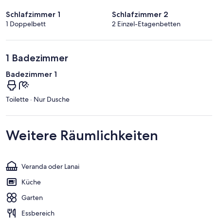
Schlafzimmer 1
Schlafzimmer 2
1 Doppelbett
2 Einzel-Etagenbetten
1 Badezimmer
Badezimmer 1
Toilette · Nur Dusche
Weitere Räumlichkeiten
Veranda oder Lanai
Küche
Garten
Essbereich