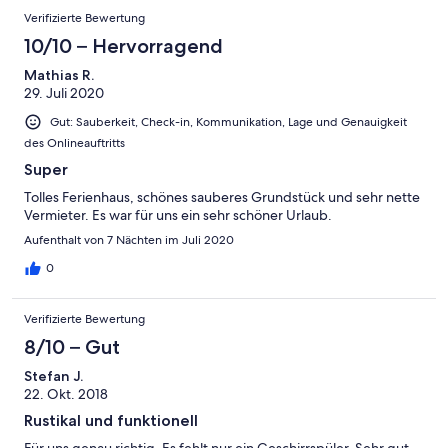
Verifizierte Bewertung
10/10 – Hervorragend
Mathias R.
29. Juli 2020
Gut: Sauberkeit, Check-in, Kommunikation, Lage und Genauigkeit
des Onlineauftritts
Super
Tolles Ferienhaus, schönes sauberes Grundstück und sehr nette
Vermieter. Es war für uns ein sehr schöner Urlaub.
Aufenthalt von 7 Nächten im Juli 2020
0
Verifizierte Bewertung
8/10 – Gut
Stefan J.
22. Okt. 2018
Rustikal und funktionell
Für uns genau richtig. Es fehlt nur ein Geschirrspüler. Sehr gut