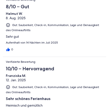
wieder gern hierher kommen.
8/10 – Gut
Helmut W.
8. Aug. 2025
Gut: Sauberkeit, Check-in, Kommunikation, Lage und Genauigkeit
des Onlineauftritts
Sehr gut
Aufenthalt von 14 Nächten im Juli 2025
0
Verifizierte Bewertung
10/10 – Hervorragend
Franziska M.
12. Jan. 2025
Gut: Sauberkeit, Check-in, Kommunikation, Lage und Genauigkeit
des Onlineauftritts
Sehr schönes Ferienhaus
Heimisch und gemütlich