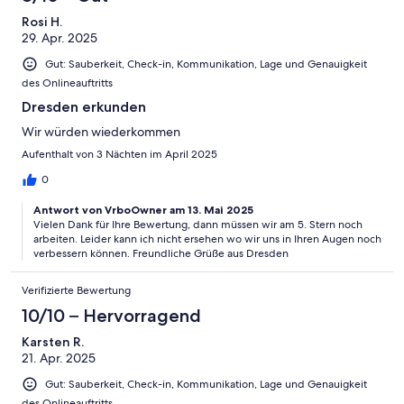
Rosi H.
29. Apr. 2025
Gut: Sauberkeit, Check-in, Kommunikation, Lage und Genauigkeit
des Onlineauftritts
Dresden erkunden
Wir würden wiederkommen
Aufenthalt von 3 Nächten im April 2025
0
Antwort von VrboOwner am 13. Mai 2025
Vielen Dank für Ihre Bewertung, dann müssen wir am 5. Stern noch
arbeiten. Leider kann ich nicht ersehen wo wir uns in Ihren Augen noch
verbessern können. Freundliche Grüße aus Dresden
Verifizierte Bewertung
10/10 – Hervorragend
Karsten R.
21. Apr. 2025
Gut: Sauberkeit, Check-in, Kommunikation, Lage und Genauigkeit
des Onlineauftritts