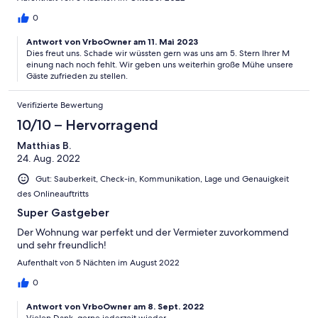
0
Antwort von VrboOwner am 11. Mai 2023
Dies freut uns. Schade wir wüssten gern was uns am 5. Stern Ihrer M
einung nach noch fehlt. Wir geben uns weiterhin große Mühe unsere
Gäste zufrieden zu stellen.
Verifizierte Bewertung
10/10 – Hervorragend
Matthias B.
24. Aug. 2022
Gut: Sauberkeit, Check-in, Kommunikation, Lage und Genauigkeit
des Onlineauftritts
Super Gastgeber
Der Wohnung war perfekt und der Vermieter zuvorkommend
und sehr freundlich!
Aufenthalt von 5 Nächten im August 2022
0
Antwort von VrboOwner am 8. Sept. 2022