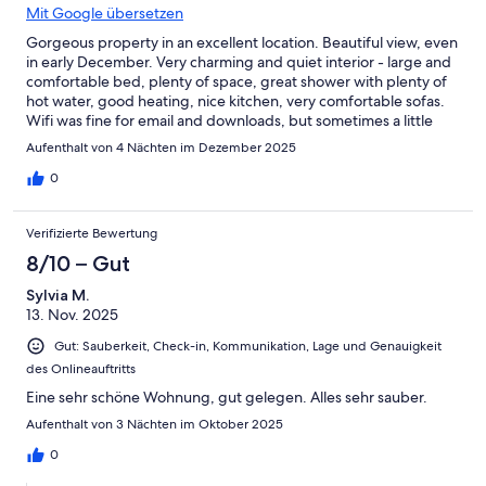
Mit Google übersetzen
Gorgeous property in an excellent location. Beautiful view, even
in early December. Very charming and quiet interior - large and
comfortable bed, plenty of space, great shower with plenty of
hot water, good heating, nice kitchen, very comfortable sofas.
Wifi was fine for email and downloads, but sometimes a little
unstable for streaming. Good restaurants and grocery stores in
Aufenthalt von 4 Nächten im Dezember 2025
the area, and very good transit to the main areas of Dresden.
Only a couple of small things to remark on: check-in and
0
communication were rated 4 instead of 5 stars due to some
problems contacting the host through the Vrbo app and text
Verifizierte Bewertung
messages (but we were able to connect in the end.) The listing
photos are very accurate, but 'accuracy of listing' is 4 instead of
8/10 – Gut
5 stars because of missing details about the specific extra cost
Sylvia M.
of sheets/towels (30 euro for 2 of us), and a 50 euro cash
13. Nov. 2025
security deposit that was requested via email prior to checkin
(however when we arrived it wasn't claimed, mostly due to the
Gut: Sauberkeit, Check-in, Kommunikation, Lage und Genauigkeit
difficulty of scheduling an inspection at checkout.) Also it's good
des Onlineauftritts
to know is that while the property is beautifully finished and a
pleasure to stay in, there are almost none of the amenities one
Eine sehr schöne Wohnung, gut gelegen. Alles sehr sauber.
typically finds (no shampoo or shower gel, little in terms of
Aufenthalt von 3 Nächten im Oktober 2025
'basics' in the kitchen, and just the bare minimum of toilet roll.)
Not a real problem - it just means an early trip to the store.
0