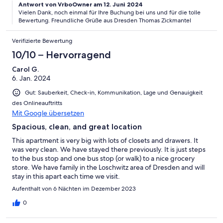
Antwort von VrboOwner am 12. Juni 2024
Vielen Dank, noch einmal für Ihre Buchung bei uns und für die tolle
Bewertung. Freundliche Grüße aus Dresden Thomas Zickmantel
Verifizierte Bewertung
10/10 – Hervorragend
Carol G.
6. Jan. 2024
Gut: Sauberkeit, Check-in, Kommunikation, Lage und Genauigkeit
des Onlineauftritts
Mit Google übersetzen
Spacious, clean, and great location
This apartment is very big with lots of closets and drawers. It
was very clean. We have stayed there previously. It is just steps
to the bus stop and one bus stop (or walk) to a nice grocery
store. We have family in the Loschwitz area of Dresden and will
stay in this apart each time we visit.
Aufenthalt von 6 Nächten im Dezember 2023
0