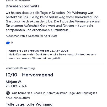
Dresden Loschwitz
wir hatten absolut tolle Tage in Dresden. Die Wohnung war
perfekt für uns. Sie lag keine 500m weg vom Elberadweg und
Gastronomie direkt an der Elbe. Die Tipps des Vermieters waren
für unseren Aufenthalt Gold wert und führten mit zum sehr
entspannten und erholsamen Kurzurklaub.
Aufenthalt von 5 Nächten im April 2025
0
Antwort von VrboOwner am 22. Apr. 2025
Hallo Karsten, vielen Dank für die tolle Bewertung. Uns freut es sehr
wenn es unseren Gästen bei uns gefällt.
Verifizierte Bewertung
10/10 – Hervorragend
Mirjam W.
23. Okt. 2024
Gut: Sauberkeit, Check-in, Kommunikation, Lage und Genauigkeit
des Onlineauftritts
Tolle Lage, tolle Wohnung