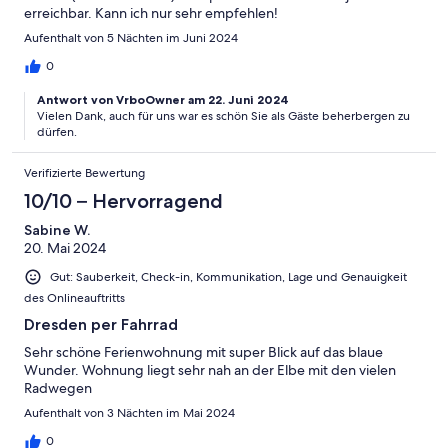
erreichbar. Kann ich nur sehr empfehlen!
Aufenthalt von 5 Nächten im Juni 2024
0
Antwort von VrboOwner am 22. Juni 2024
Vielen Dank, auch für uns war es schön Sie als Gäste beherbergen zu
dürfen.
Verifizierte Bewertung
10/10 – Hervorragend
Sabine W.
20. Mai 2024
Gut: Sauberkeit, Check-in, Kommunikation, Lage und Genauigkeit
des Onlineauftritts
Dresden per Fahrrad
Sehr schöne Ferienwohnung mit super Blick auf das blaue
Wunder. Wohnung liegt sehr nah an der Elbe mit den vielen
Radwegen
Aufenthalt von 3 Nächten im Mai 2024
0