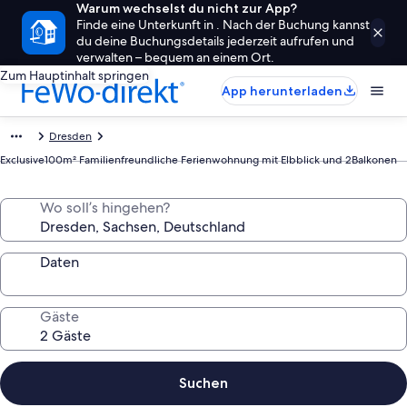
Warum wechselst du nicht zur App?
Finde eine Unterkunft in . Nach der Buchung kannst
du deine Buchungsdetails jederzeit aufrufen und
verwalten – bequem an einem Ort.
Zum Hauptinhalt springen
App herunterladen
Dresden
Exclusive100m² Familienfreundliche Ferienwohnung mit Elbblick und 2Balkonen
Wo soll’s hingehen?
Daten
Gäste
Suchen