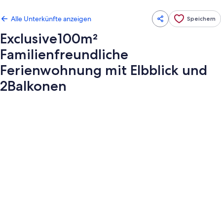
Alle Unterkünfte anzeigen
Speichern
Exclusive100m²
Familienfreundliche
Ferienwohnung mit Elbblick und
2Balkonen
Fotogalerie