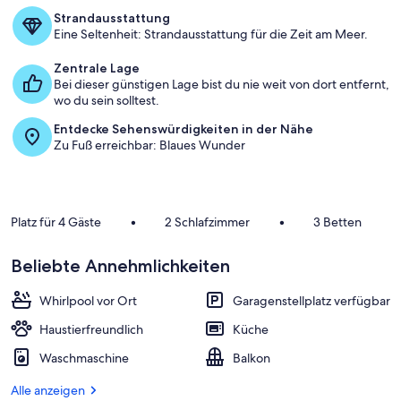
Strandausstattung
Eine Seltenheit: Strandausstattung für die Zeit am Meer.
Zentrale Lage
Bei dieser günstigen Lage bist du nie weit von dort entfernt,
wo du sein solltest.
Entdecke Sehenswürdigkeiten in der Nähe
Zu Fuß erreichbar: Blaues Wunder
Platz für 4 Gäste
•
2 Schlafzimmer
•
3 Betten
Beliebte Annehmlichkeiten
Whirlpool vor Ort
Garagenstellplatz verfügbar
Haustierfreundlich
Küche
Waschmaschine
Balkon
Alle anzeigen