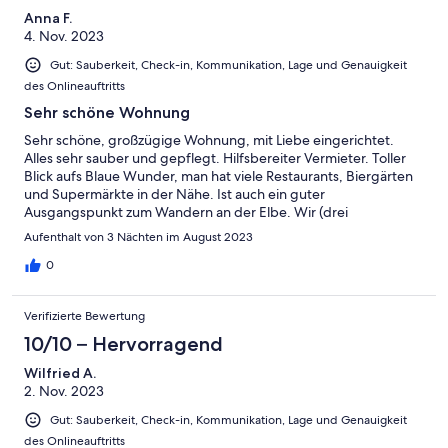
Anna F.
4. Nov. 2023
Gut: Sauberkeit, Check-in, Kommunikation, Lage und Genauigkeit
des Onlineauftritts
Sehr schöne Wohnung
Sehr schöne, großzügige Wohnung, mit Liebe eingerichtet.
Alles sehr sauber und gepflegt. Hilfsbereiter Vermieter. Toller
Blick aufs Blaue Wunder, man hat viele Restaurants, Biergärten
und Supermärkte in der Nähe. Ist auch ein guter
Ausgangspunkt zum Wandern an der Elbe. Wir (drei
Freundinnen + ein Kleinkind) waren sehr zufrieden!
Aufenthalt von 3 Nächten im August 2023
0
Verifizierte Bewertung
10/10 – Hervorragend
Wilfried A.
2. Nov. 2023
Gut: Sauberkeit, Check-in, Kommunikation, Lage und Genauigkeit
des Onlineauftritts