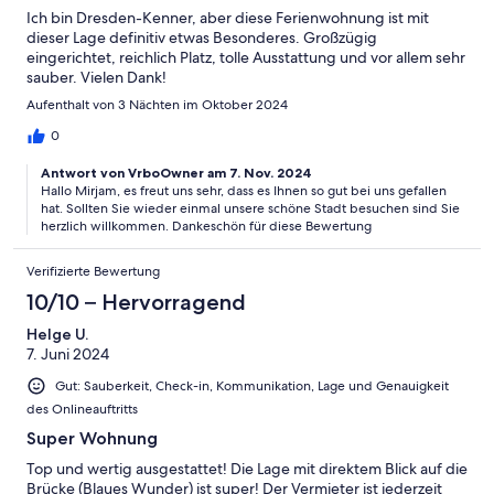
Ich bin Dresden-Kenner, aber diese Ferienwohnung ist mit
dieser Lage definitiv etwas Besonderes. Großzügig
eingerichtet, reichlich Platz, tolle Ausstattung und vor allem sehr
sauber. Vielen Dank!
Aufenthalt von 3 Nächten im Oktober 2024
0
Antwort von VrboOwner am 7. Nov. 2024
Hallo Mirjam, es freut uns sehr, dass es Ihnen so gut bei uns gefallen
hat. Sollten Sie wieder einmal unsere schöne Stadt besuchen sind Sie
herzlich willkommen. Dankeschön für diese Bewertung
Verifizierte Bewertung
10/10 – Hervorragend
Helge U.
7. Juni 2024
Gut: Sauberkeit, Check-in, Kommunikation, Lage und Genauigkeit
des Onlineauftritts
Super Wohnung
Top und wertig ausgestattet! Die Lage mit direktem Blick auf die
Brücke (Blaues Wunder) ist super! Der Vermieter ist jederzeit