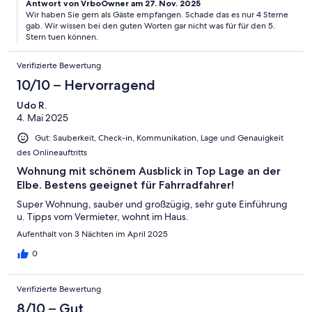
Antwort von VrboOwner am 27. Nov. 2025
Wir haben Sie gern als Gäste empfangen. Schade das es nur 4 Sterne
gab. Wir wissen bei den guten Worten gar nicht was für für den 5.
Stern tuen können.
Verifizierte Bewertung
10/10 – Hervorragend
Udo R.
4. Mai 2025
Gut: Sauberkeit, Check-in, Kommunikation, Lage und Genauigkeit
des Onlineauftritts
Wohnung mit schönem Ausblick in Top Lage an der
Elbe. Bestens geeignet für Fahrradfahrer!
Super Wohnung, sauber und großzügig, sehr gute Einführung
u. Tipps vom Vermieter, wohnt im Haus.
Aufenthalt von 3 Nächten im April 2025
0
Verifizierte Bewertung
8/10 – Gut