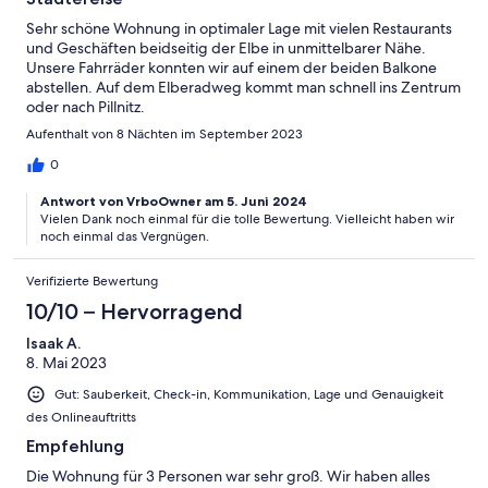
Sehr schöne Wohnung in optimaler Lage mit vielen Restaurants
und Geschäften beidseitig der Elbe in unmittelbarer Nähe.
Unsere Fahrräder konnten wir auf einem der beiden Balkone
abstellen. Auf dem Elberadweg kommt man schnell ins Zentrum
oder nach Pillnitz.
Aufenthalt von 8 Nächten im September 2023
0
Antwort von VrboOwner am 5. Juni 2024
Vielen Dank noch einmal für die tolle Bewertung. Vielleicht haben wir
noch einmal das Vergnügen.
Verifizierte Bewertung
10/10 – Hervorragend
Isaak A.
8. Mai 2023
Gut: Sauberkeit, Check-in, Kommunikation, Lage und Genauigkeit
des Onlineauftritts
Empfehlung
Die Wohnung für 3 Personen war sehr groß. Wir haben alles