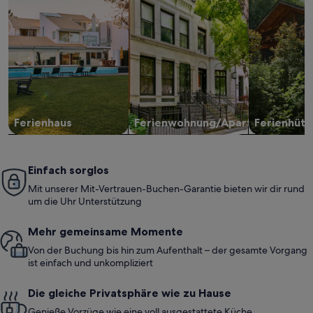
Ferienhaus
Ferienwohnung/Apartment
Ferienhütt
Einfach sorglos
Mit unserer Mit-Vertrauen-Buchen-Garantie bieten wir dir rund
um die Uhr Unterstützung
Mehr gemeinsame Momente
Von der Buchung bis hin zum Aufenthalt – der gesamte Vorgang
ist einfach und unkompliziert
Die gleiche Privatsphäre wie zu Hause
Genieße Vorzüge wie eine voll ausgestattete Küche,