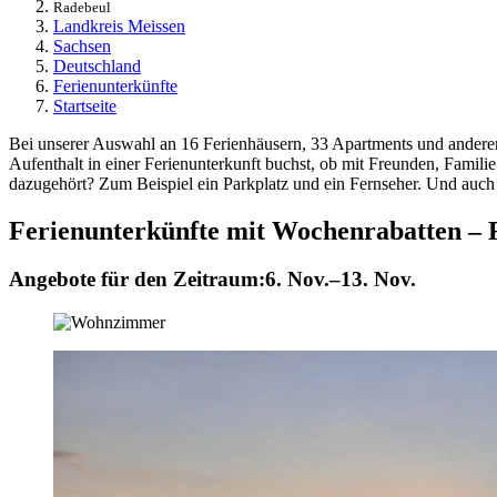
Radebeul
Landkreis Meissen
Sachsen
Deutschland
Ferienunterkünfte
Startseite
Bei unserer Auswahl an 16 Ferienhäusern, 33 Apartments und anderen
Aufenthalt in einer Ferienunterkunft buchst, ob mit Freunden, Familie
dazugehört? Zum Beispiel ein Parkplatz und ein Fernseher. Und auch
Ferienunterkünfte mit Wochenrabatten – 
Angebote für den Zeitraum:
6. Nov.–13. Nov.