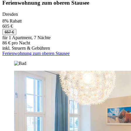
Ferienwohnung zum oberen Stausee
Dresden
8% Rabatt
605 €
657 €
für 1 Apartment, 7 Nächte
86 € pro Nacht
inkl. Steuern & Gebühren
Ferienwohnung zum oberen Stausee