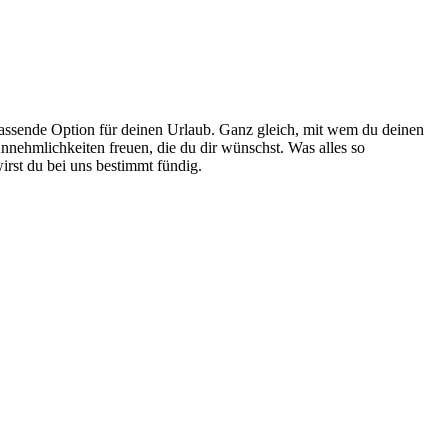
passende Option für deinen Urlaub. Ganz gleich, mit wem du deinen
Annehmlichkeiten freuen, die du dir wünschst. Was alles so
rst du bei uns bestimmt fündig.