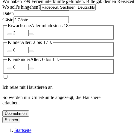
Wir haben 799 Ferienunterkünfte gefunden. Bitte gib deinen Reisezei
Wo soll’s hingehen?
Daten
Gäste
Erwachsene
Alter mindestens 18
Kinder
Alter: 2 bis 17 J.
Kleinkinder
Alter: 0 bis 1 J.
Ich reise mit Haustieren an
So werden nur Unterkünfte angezeigt, die Haustiere
erlauben.
Übernehmen
Suchen
Startseite