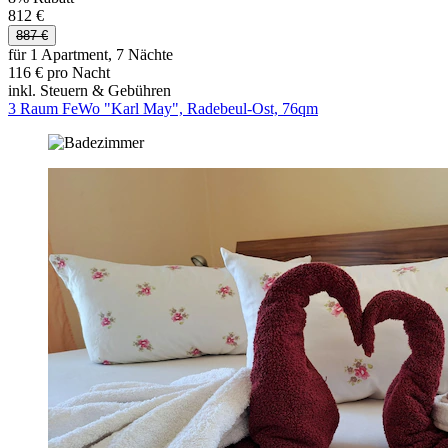
812 €
887 €
für 1 Apartment, 7 Nächte
116 € pro Nacht
inkl. Steuern & Gebühren
3 Raum FeWo "Karl May", Radebeul-Ost, 76qm