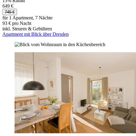
13% Rabatt
649 €
745 €
für 1 Apartment, 7 Nächte
93 € pro Nacht
inkl. Steuern & Gebühren
Apartment mit Blick über Dresden