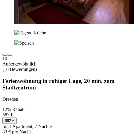
10
Außergewöhnlich
(10 Bewertungen)
Ferienwohnung in ruhiger Lage, 20 min. zum
Stadtzentrum
Dresden
12% Rabatt
583 €
662 €
für 1 Apartment, 7 Nächte
83 € pro Nacht