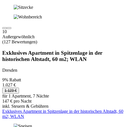
10
Außergewöhnlich
(127 Bewertungen)
Exklusives Apartment in Spitzenlage in der
historischen Altstadt, 60 m2; WLAN
Dresden
9% Rabatt
1.027 €
1.123 €
für 1 Apartment, 7 Nächte
147 € pro Nacht
inkl. Steuern & Gebühren
Exklusives Apartment in Spitzenlage in der historischen Altstadt, 60
m2; WLAN