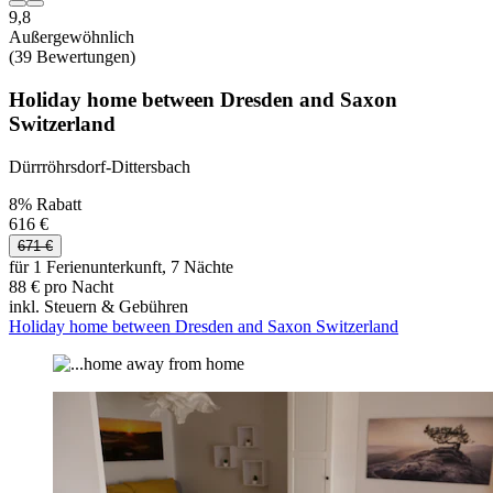
9,8
Außergewöhnlich
(39 Bewertungen)
Holiday home between Dresden and Saxon
Switzerland
Dürrröhrsdorf-Dittersbach
8% Rabatt
616 €
671 €
für 1 Ferienunterkunft, 7 Nächte
88 € pro Nacht
inkl. Steuern & Gebühren
Holiday home between Dresden and Saxon Switzerland