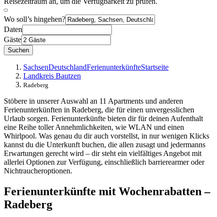
Reisezeitraum an, um die Verfügbarkeit zu prüfen.
Wo soll’s hingehen?
Daten
Gäste
Suchen
Sachsen
Deutschland
Ferienunterkünfte
Startseite
Landkreis Bautzen
Radeberg
Stöbere in unserer Auswahl an 11 Apartments und anderen
Ferienunterkünften in Radeberg, die für einen unvergesslichen
Urlaub sorgen. Ferienunterkünfte bieten dir für deinen Aufenthalt
eine Reihe toller Annehmlichkeiten, wie WLAN und einen
Whirlpool. Was genau du dir auch vorstellst, in nur wenigen Klicks
kannst du die Unterkunft buchen, die allen zusagt und jedermanns
Erwartungen gerecht wird – dir steht ein vielfältiges Angebot mit
allerlei Optionen zur Verfügung, einschließlich barrierearmer oder
Nichtraucheroptionen.
Ferienunterkünfte mit Wochenrabatten –
Radeberg