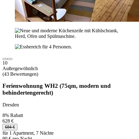
10
Außergewöhnlich
(43 Bewertungen)
Ferienwohnung WH2 (75qm, modern und
behindertengerecht)
Dresden
8% Rabatt
628 €
684 €
für 1 Apartment, 7 Nächte
90 € pro Nacht