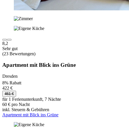
8,2
Sehr gut
(23 Bewertungen)
Apartment mit Blick ins Grüne
Dresden
8% Rabatt
422 €
461 €
für 1 Ferienunterkunft, 7 Nächte
60 € pro Nacht
inkl. Steuern & Gebühren
Apartment mit Blick ins Grüne