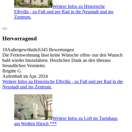
Weitere Infos zu Historische
Elbvilla - zu Fuß und per Rad in die Neustadt und ins
Zentrum.
Hervorragend
10
Außergewöhnlich
345 Bewertungen
Die Ferienwohnung lässt keine Wünsche offen- nur den Wunsch
bald wieder hinzufahren. Herzlichen Dank an den überaus
freundlichen Vermieter.
Brigitte G.
Aufenthalt im Apr. 2024
Weitere Infos zu Historische Elbvilla - zu Fuß und per Rad in die
Neustadt und ins Zentrum.
Weitere Infos zu Loft im Turmhaus
am Weißen Hirsch ***