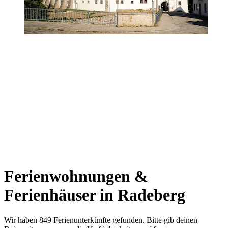
Ferienwohnungen &
Ferienhäuser in Radeberg
Wir haben 849 Ferienunterkünfte gefunden. Bitte gib deinen