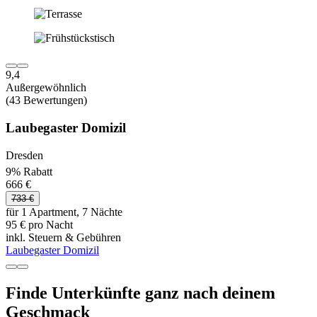
9,4
Außergewöhnlich
(43 Bewertungen)
Laubegaster Domizil
Dresden
9% Rabatt
666 €
733 €
für 1 Apartment, 7 Nächte
95 € pro Nacht
inkl. Steuern & Gebühren
Laubegaster Domizil
Finde Unterkünfte ganz nach deinem
Geschmack