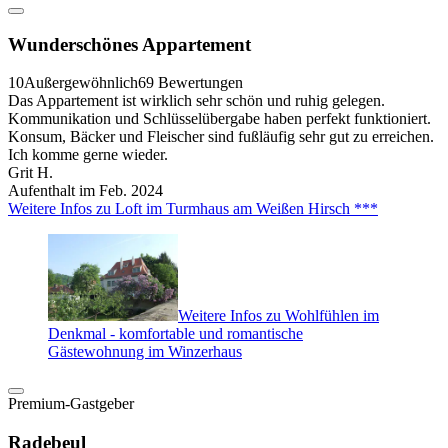
Wunderschönes Appartement
10
Außergewöhnlich
69 Bewertungen
Das Appartement ist wirklich sehr schön und ruhig gelegen.
Kommunikation und Schlüsselübergabe haben perfekt funktioniert.
Konsum, Bäcker und Fleischer sind fußläufig sehr gut zu erreichen.
Ich komme gerne wieder.
Grit H.
Aufenthalt im Feb. 2024
Weitere Infos zu Loft im Turmhaus am Weißen Hirsch ***
Weitere Infos zu Wohlfühlen im
Denkmal - komfortable und romantische
Gästewohnung im Winzerhaus
Premium-Gastgeber
Radebeul