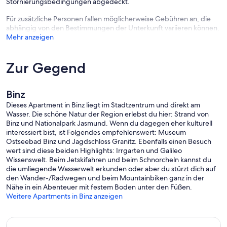
Stornierungsbedingungen abgedeckt.
Für zusätzliche Personen fallen möglicherweise Gebühren an, die
abhängig von den Bestimmungen der Unterkunft variieren können.
Mehr anzeigen
Zur Gegend
Binz
Dieses Apartment in Binz liegt im Stadtzentrum und direkt am
Wasser. Die schöne Natur der Region erlebst du hier: Strand von
Binz und Nationalpark Jasmund. Wenn du dagegen eher kulturell
interessiert bist, ist Folgendes empfehlenswert: Museum
Ostseebad Binz und Jagdschloss Granitz. Ebenfalls einen Besuch
wert sind diese beiden Highlights: Irrgarten und Galileo
Wissenswelt. Beim Jetskifahren und beim Schnorcheln kannst du
die umliegende Wasserwelt erkunden oder aber du stürzt dich auf
den Wander-/Radwegen und beim Mountainbiken ganz in der
Nähe in ein Abenteuer mit festem Boden unter den Füßen.
Weitere Apartments in Binz anzeigen