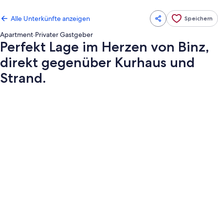
Alle Unterkünfte anzeigen
Speichern
Apartment
·
Privater Gastgeber
Perfekt Lage im Herzen von Binz,
direkt gegenüber Kurhaus und
Strand.
Fotogalerie