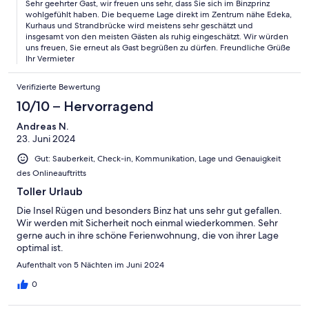
Sehr geehrter Gast, wir freuen uns sehr, dass Sie sich im Binzprinz
wohlgefühlt haben. Die bequeme Lage direkt im Zentrum nähe Edeka,
Kurhaus und Strandbrücke wird meistens sehr geschätzt und
insgesamt von den meisten Gästen als ruhig eingeschätzt. Wir würden
uns freuen, Sie erneut als Gast begrüßen zu dürfen. Freundliche Grüße
Ihr Vermieter
Verifizierte Bewertung
10/10 – Hervorragend
Andreas N.
23. Juni 2024
Gut: Sauberkeit, Check-in, Kommunikation, Lage und Genauigkeit
des Onlineauftritts
Toller Urlaub
Die Insel Rügen und besonders Binz hat uns sehr gut gefallen.
Wir werden mit Sicherheit noch einmal wiederkommen. Sehr
gerne auch in ihre schöne Ferienwohnung, die von ihrer Lage
optimal ist.
Aufenthalt von 5 Nächten im Juni 2024
0