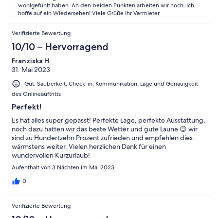
wohlgefühlt haben. An den beiden Punkten arbeiten wir noch. Ich
hoffe auf ein Wiedersehen! Viele Grüße Ihr Vermieter
Verifizierte Bewertung
10/10 – Hervorragend
Franziska H.
31. Mai 2023
Gut: Sauberkeit, Check-in, Kommunikation, Lage und Genauigkeit
des Onlineauftritts
Perfekt!
Es hat alles super gepasst! Perfekte Lage, perfekte Ausstattung,
noch dazu hatten wir das beste Wetter und gute Laune 😉 wir
sind zu Hundertzehn Prozent zufrieden und empfehlen dies
wärmstens weiter. Vielen herzlichen Dank für einen
wundervollen Kurzurlaub!
Aufenthalt von 3 Nächten im Mai 2023
0
Verifizierte Bewertung