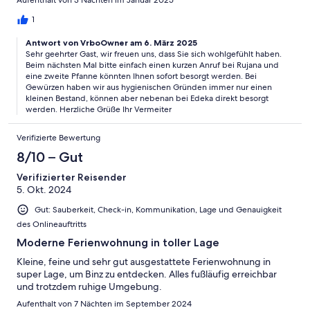
1
Antwort von VrboOwner am 6. März 2025
Sehr geehrter Gast, wir freuen uns, dass Sie sich wohlgefühlt haben.
Beim nächsten Mal bitte einfach einen kurzen Anruf bei Rujana und
eine zweite Pfanne könnten Ihnen sofort besorgt werden. Bei
Gewürzen haben wir aus hygienischen Gründen immer nur einen
kleinen Bestand, können aber nebenan bei Edeka direkt besorgt
werden. Herzliche Grüße Ihr Vermeiter
Verifizierte Bewertung
8/10 – Gut
Verifizierter Reisender
5. Okt. 2024
Gut: Sauberkeit, Check-in, Kommunikation, Lage und Genauigkeit
des Onlineauftritts
Moderne Ferienwohnung in toller Lage
Kleine, feine und sehr gut ausgestattete Ferienwohnung in
super Lage, um Binz zu entdecken. Alles fußläufig erreichbar
und trotzdem ruhige Umgebung.
Aufenthalt von 7 Nächten im September 2024