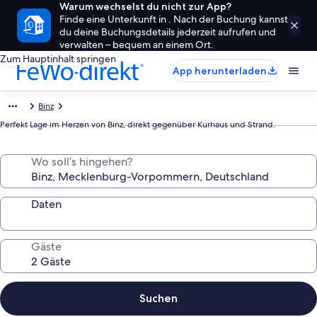
Warum wechselst du nicht zur App?
Finde eine Unterkunft in . Nach der Buchung kannst
du deine Buchungsdetails jederzeit aufrufen und
verwalten – bequem an einem Ort.
Zum Hauptinhalt springen
App herunterladen
Binz
Perfekt Lage im Herzen von Binz, direkt gegenüber Kurhaus und Strand.
Wo soll’s hingehen?
Daten
Gäste
Suchen