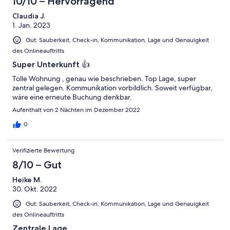
10/10 – Hervorragend
Claudia J.
1. Jan. 2023
Gut: Sauberkeit, Check-in, Kommunikation, Lage und Genauigkeit
des Onlineauftritts
Super Unterkunft 👍
Tolle Wohnung , genau wie beschrieben. Top Lage, super
zentral gelegen. Kommunikation vorbildlich. Soweit verfügbar,
wäre eine erneute Buchung denkbar.
Aufenthalt von 2 Nächten im Dezember 2022
0
Verifizierte Bewertung
8/10 – Gut
Heike M.
30. Okt. 2022
Gut: Sauberkeit, Check-in, Kommunikation, Lage und Genauigkeit
des Onlineauftritts
Zentrale Lage