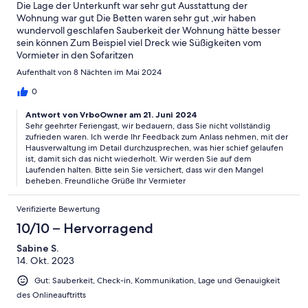
Die Lage der Unterkunft war sehr gut Ausstattung der
Wohnung war gut Die Betten waren sehr gut ,wir haben
wundervoll geschlafen Sauberkeit der Wohnung hätte besser
sein können Zum Beispiel viel Dreck wie Süßigkeiten vom
Vormieter in den Sofaritzen
Aufenthalt von 8 Nächten im Mai 2024
0
Antwort von VrboOwner am 21. Juni 2024
Sehr geehrter Feriengast, wir bedauern, dass Sie nicht vollständig
zufrieden waren. Ich werde Ihr Feedback zum Anlass nehmen, mit der
Hausverwaltung im Detail durchzusprechen, was hier schief gelaufen
ist, damit sich das nicht wiederholt. Wir werden Sie auf dem
Laufenden halten. Bitte sein Sie versichert, dass wir den Mangel
beheben. Freundliche Grüße Ihr Vermieter
Verifizierte Bewertung
10/10 – Hervorragend
Sabine S.
14. Okt. 2023
Gut: Sauberkeit, Check-in, Kommunikation, Lage und Genauigkeit
des Onlineauftritts