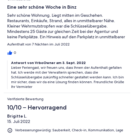
Eine sehr schöne Woche in Binz
Sehr schöne Wohnung. Liegt mitten im Geschehen.
Restaurants, Einkäufe, Strand, alles in unmittelbarer Nähe.
Kleiner Wehrmutstropfen war die Schlüsselübergabe.
Mindestens 25 Gäste zur gleichen Zeit bei der Agentur und
keine Parkplätze. Ein Hinweis auf den Parkplatz in unmittelbarer
Nähe wäre sehr hilfreich.!
Aufenthalt von 7 Nächten im Juli 2022
0
Antwort von VrboOwner am 3. Sept. 2022
Lieber Feriengast, wir freuen uns, dass Ihnen der Aufenthalt gefallen
hat. Ich werde mit der Verwalterin sprechen, dass die
Schlüsselübergabe zukünftig schneller gestaltet werden kann. Ich bin
mir sicher, dass wir da eine Lösung finden können. Freundliche Grüße
Ihr Vermieter
Verifizierte Bewertung
10/10 – Hervorragend
Brigitte L.
15. Juli 2022
Verbesserungswürdig: Sauberkeit, Check-in, Kommunikation, Lage