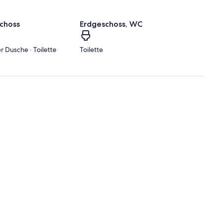
choss
Erdgeschoss, WC
Dusche · Toilette
Toilette