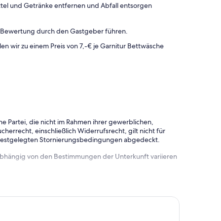
tel und Getränke entfernen und Abfall entsorgen
n Bewertung durch den Gastgeber führen.
en wir zu einem Preis von 7,-€ je Garnitur Bettwäsche
e Partei, die nicht im Rahmen ihrer gewerblichen,
herrecht, einschließlich Widerrufsrecht, gilt nicht für
 festgelegten Stornierungsbedingungen abgedeckt.
 abhängig von den Bestimmungen der Unterkunft variieren