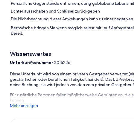
Persönliche Gegenstände entfernen, übrig gebliebene Lebensmit
Lichter aussschalten und Schlüssel zurückgeben
Die Nichtbeachtung dieser Anweisungen kann zu einer negative
Bettwäsche bringen Sie wenn möglich selbst mit. Auf Anfrage stell
bereit.
Wissenswertes
Unterkunftsnummer
2015226
Diese Unterkunft wird von einem privaten Gastgeber verwaltet (ein
geschäftlichen oder beruflichen Tätigkeit handelt). Das EU-Verbrauc
deine Buchung, sie wird jedoch von den vom privaten Gastgeber
Für zusätzliche Personen fallen möglicherweise Gebühren an, die
können.
Mehr anzeigen