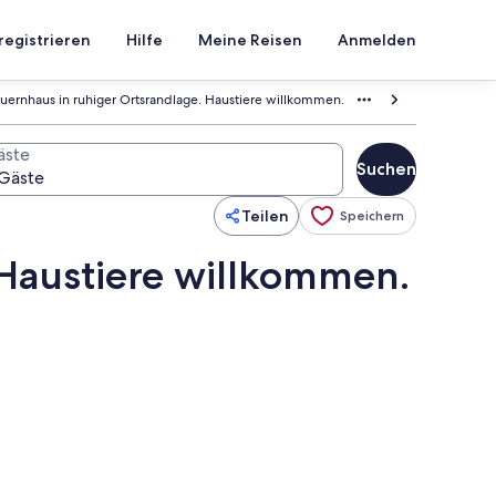
registrieren
Hilfe
Meine Reisen
Anmelden
uernhaus in ruhiger Ortsrandlage. Haustiere willkommen.
äste
Suchen
Teilen
Speichern
 Haustiere willkommen.