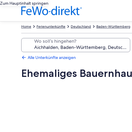
Zum Hauptinhalt springen
Home
Ferienunterkünfte
Deutschland
Baden-Württemberg
Wo soll’s hingehen?
Alle Unterkünfte anzeigen
Ehemaliges Bauernhaus
Fotogalerie
von
Ehemaliges
Bauernhaus
in
ruhiger