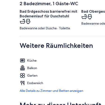
2 Badezimmer, 1 Gäste-WC
Bad Erdgeschoss barrierefrei mit
Bad Oberges
Bodeneinlauf für Duschstuhl
Badewanne oder 
Badewanne oder Dusche · Toilette
Weitere Räumlichkeiten
Küche
Balkon
Garten
Essbereich
Alle Details zu Zimmer und Betten anzeigen