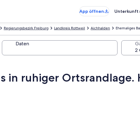
App öffnen
Unterkunft 
Regierungsbezirk Freiburg
Landkreis Rottweil
Aichhalden
Ehemaliges Ba
Daten
G
 in ruhiger Ortsrandlage.