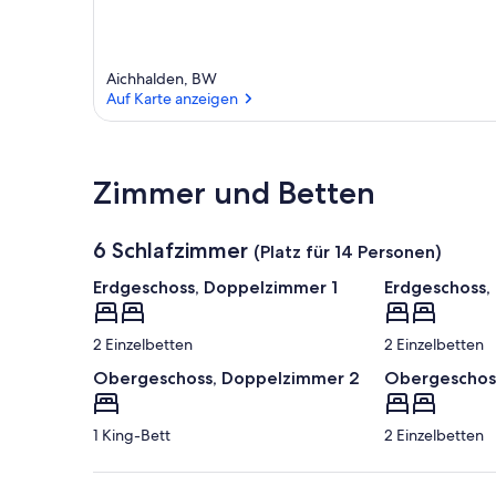
Aichhalden, BW
Auf Karte anzeigen
Auf Karte anzeigen
Zimmer und Betten
6 Schlafzimmer
(Platz für 14 Personen)
Erdgeschoss, Doppelzimmer 1
Erdgeschoss,
2 Einzelbetten
2 Einzelbetten
Obergeschoss, Doppelzimmer 2
Obergeschos
1 King-Bett
2 Einzelbetten