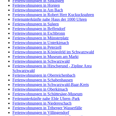
Ferienwohnungen in Sinkingen
Ferienwohnungen in Horgen
Ferienwohnungen in Am Bach
Ferienwohnungen in Robert Herr Kuckucksuhren
Ferienunterkünfte nahe Haus der 1000 Uhren
Ferienwohnungen in Sulgen
Ferienwohnungen in Beffendorf
Ferienwohnungen in Eschbronn
Ferienwohnungen in Münsterplatz
Ferienwohnungen in Unterkirnach
Ferienwohnungen in Peterzell
Ferienwohnungen in Königsfeld im Schwarzwald
Ferienwohnungen in Museum am Markt
Ferienwohnungen in Schwarzwald
Ferienwohnungen in Hirschgrund - Zipline Area
Schwarzwald
Ferienwohnungen in Oberreichenbach
Ferienwohnungen in Schabenhausen
Ferienwohnungen in Schwarzwald-Baar-Kreis
Ferienwohnungen in Oberkirnach
Ferienwohnungen in Schüttesäge-Museum
Ferienunterkünfte nahe Eble Uhren–Park
Ferienwohnungen in Niedereschach
Ferienwohnungen in Triberger Wasserfälle
Ferienwohnungen in Villingendorf