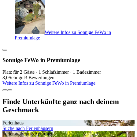
Weitere Infos zu Sonnige FeWo in
Premiumlage
Sonnige FeWo in Premiumlage
Platz für 2 Gäste · 1 Schlafzimmer · 1 Badezimmer
8,0
Sehr gut
3 Bewertungen
Weitere Infos zu Sonnige FeWo in Premiumlage
Finde Unterkünfte ganz nach deinem
Geschmack
Ferienhaus
Suche nach Ferienhäusern
Ferienwohnung/Apartment