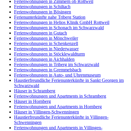
Ferienwohnungen in Zimmern ob Rottweil
Ferienwohnungen in Schiltach
Ferienwohnungen in Bösingen
Ferienunterkünfte nahe Triberg Station
Ferienwohnungen in Helios Klinik GmbH Rottweil
Ferienwohnungen in Schonach im Schwarzwald
Ferienwohnungen in Gutach
Ferienwohnungen in Mönchweiler
Ferienwohnungen in Schenkenzell
Ferienwohnungen in Niederwasser
Ferienwohnungen in Stöcklewaldturm
Ferienwohnungen in Aichhalden
Ferienwohnungen in Triberg im Schwarzwald
Ferienwohnungen in Gremmelsbach
Ferienwohnungen in Auto- und Uhrenmuseum
Haustierfreundliche Ferienunterkünfte in Sankt Georgen im
Schwarzwald
Häuser in Schramberg
Ferienwohnungen und Apartments in Schramberg
Häuser in Hornberg
Ferienwohnungen und Apartments in Hornberg
Häuser in Villingen-Schwenningen
Haustierfreundliche Ferienunterkünfte in Villingen-
Schwenningen
Ferienwohnungen und Apartments in Villingen-