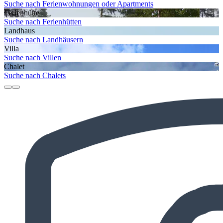
Suche nach Ferienwohnungen oder Apartments
Ferienhütte
Suche nach Ferienhütten
Landhaus
Suche nach Landhäusern
Villa
Suche nach Villen
Chalet
Suche nach Chalets