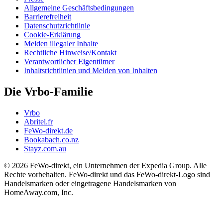
Allgemeine Geschäftsbedingungen
Barrierefreiheit
Datenschutzrichtlinie
Cookie-Erklärung
Melden illegaler Inhalte
Rechtliche Hinweise/Kontakt
Verantwortlicher Eigentümer
Inhaltsrichtlinien und Melden von Inhalten
Die Vrbo-Familie
Vrbo
Abritel.fr
FeWo-direkt.de
Bookabach.co.nz
Stayz.com.au
© 2026 FeWo-direkt, ein Unternehmen der Expedia Group. Alle
Rechte vorbehalten. FeWo-direkt und das FeWo-direkt-Logo sind
Handelsmarken oder eingetragene Handelsmarken von
HomeAway.com, Inc.