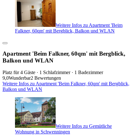
Weitere Infos zu Apartment 'Beim
Falkner, 60qm' mit Bergblick, Balkon und WLAN
Apartment 'Beim Falkner, 60qm' mit Bergblick,
Balkon und WLAN
Platz für 4 Gäste · 1 Schlafzimmer · 1 Badezimmer
9,0
Wunderbar
2 Bewertungen
Weitere Infos zu Apartment 'Beim Falkner, 60qm' mit Bergblick,
Balkon und WLAN
Weitere Infos zu Gemütliche
Wohnung in Schwenningen