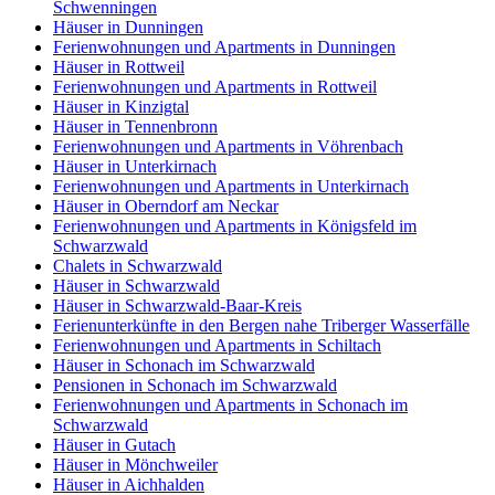
Schwenningen
Häuser in Dunningen
Ferienwohnungen und Apartments in Dunningen
Häuser in Rottweil
Ferienwohnungen und Apartments in Rottweil
Häuser in Kinzigtal
Häuser in Tennenbronn
Ferienwohnungen und Apartments in Vöhrenbach
Häuser in Unterkirnach
Ferienwohnungen und Apartments in Unterkirnach
Häuser in Oberndorf am Neckar
Ferienwohnungen und Apartments in Königsfeld im
Schwarzwald
Chalets in Schwarzwald
Häuser in Schwarzwald
Häuser in Schwarzwald-Baar-Kreis
Ferienunterkünfte in den Bergen nahe Triberger Wasserfälle
Ferienwohnungen und Apartments in Schiltach
Häuser in Schonach im Schwarzwald
Pensionen in Schonach im Schwarzwald
Ferienwohnungen und Apartments in Schonach im
Schwarzwald
Häuser in Gutach
Häuser in Mönchweiler
Häuser in Aichhalden