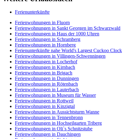
Ferienunterkünfte
Ferienwohnungen in Fluorn
Ferienwohnungen in Sankt Georgen im Schwarzwald
Ferienwohnungen in Haus der 1000 Uhren
Ferienwohnungen in Schramberg
Ferienwohnungen in Hornberg
Ferienunterkünfte nahe World's Largest Cuckoo Clock
Ferienwohnungen in Villingen-Schwenningen
Ferienwohnungen in Locherhof
Ferienwohnungen in Kirnbach
Ferienwohnungen in Brigach
Ferienwohnungen in Dunningen
Ferienwohnungen in Rötenbach
Ferienwohnungen in Lauterbach
Ferienwohnungen in Museum für Wasser
Ferienwohnungen in Rottweil
Ferienwohnungen in Kinzigtal
Ferienwohnungen in Aussichtsturm Wanne
Ferienwohnungen in Tennenbronn
Ferienwohnungen in Hochseilgarten Triberg
Ferienwohnungen in Oli`s Schnitzstube
Ferienwohnungen in Dauchingen