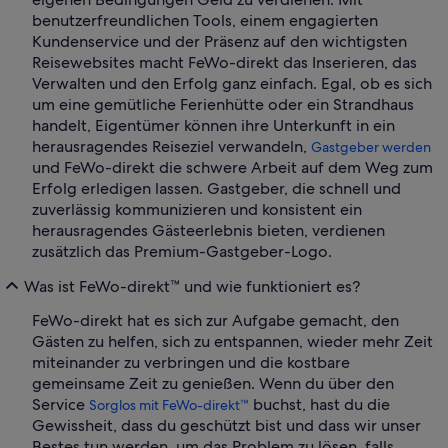
benutzerfreundlichen Tools, einem engagierten
Kundenservice und der Präsenz auf den wichtigsten
Reisewebsites macht FeWo-direkt das Inserieren, das
Verwalten und den Erfolg ganz einfach. Egal, ob es sich
um eine gemütliche Ferienhütte oder ein Strandhaus
handelt, Eigentümer können ihre Unterkunft in ein
herausragendes Reiseziel verwandeln,
Gastgeber werden
und FeWo-direkt die schwere Arbeit auf dem Weg zum
Erfolg erledigen lassen. Gastgeber, die schnell und
zuverlässig kommunizieren und konsistent ein
herausragendes Gästeerlebnis bieten, verdienen
zusätzlich das Premium-Gastgeber-Logo.
Was ist FeWo-direkt™ und wie funktioniert es?
FeWo-direkt hat es sich zur Aufgabe gemacht, den
Gästen zu helfen, sich zu entspannen, wieder mehr Zeit
miteinander zu verbringen und die kostbare
gemeinsame Zeit zu genießen. Wenn du über den
Service
buchst, hast du die
Sorglos mit FeWo-direkt™
Gewissheit, dass du geschützt bist und dass wir unser
Bestes tun werden, um das Problem zu lösen, falls