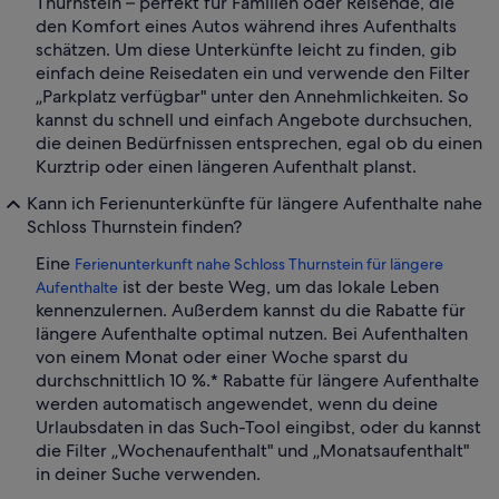
Thurnstein – perfekt für Familien oder Reisende, die
den Komfort eines Autos während ihres Aufenthalts
schätzen. Um diese Unterkünfte leicht zu finden, gib
einfach deine Reisedaten ein und verwende den Filter
„Parkplatz verfügbar" unter den Annehmlichkeiten. So
kannst du schnell und einfach Angebote durchsuchen,
die deinen Bedürfnissen entsprechen, egal ob du einen
Kurztrip oder einen längeren Aufenthalt planst.
Kann ich Ferienunterkünfte für längere Aufenthalte nahe
Schloss Thurnstein finden?
Eine
Ferienunterkunft nahe Schloss Thurnstein für längere
ist der beste Weg, um das lokale Leben
Aufenthalte
kennenzulernen. Außerdem kannst du die Rabatte für
längere Aufenthalte optimal nutzen. Bei Aufenthalten
von einem Monat oder einer Woche sparst du
durchschnittlich 10 %.* Rabatte für längere Aufenthalte
werden automatisch angewendet, wenn du deine
Urlaubsdaten in das Such-Tool eingibst, oder du kannst
die Filter „Wochenaufenthalt" und „Monatsaufenthalt"
in deiner Suche verwenden.