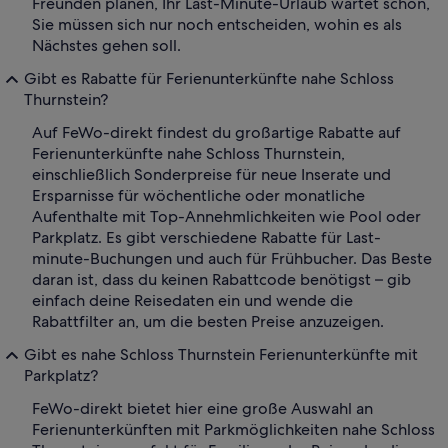
Freunden planen, Ihr Last-Minute-Urlaub wartet schon,
Sie müssen sich nur noch entscheiden, wohin es als
Nächstes gehen soll.
Gibt es Rabatte für Ferienunterkünfte nahe Schloss
Thurnstein?
Auf FeWo-direkt findest du großartige Rabatte auf
Ferienunterkünfte nahe Schloss Thurnstein,
einschließlich Sonderpreise für neue Inserate und
Ersparnisse für wöchentliche oder monatliche
Aufenthalte mit Top-Annehmlichkeiten wie Pool oder
Parkplatz. Es gibt verschiedene Rabatte für Last-
minute-Buchungen und auch für Frühbucher. Das Beste
daran ist, dass du keinen Rabattcode benötigst – gib
einfach deine Reisedaten ein und wende die
Rabattfilter an, um die besten Preise anzuzeigen.
Gibt es nahe Schloss Thurnstein Ferienunterkünfte mit
Parkplatz?
FeWo-direkt bietet hier eine große Auswahl an
Ferienunterkünften mit Parkmöglichkeiten nahe Schloss