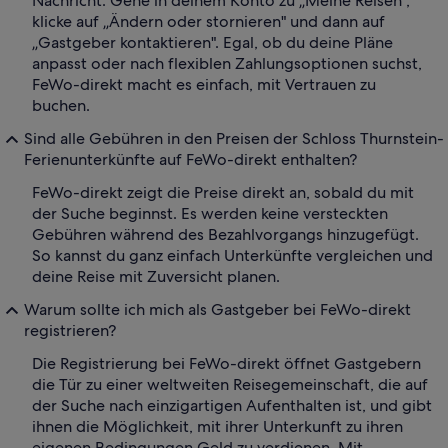
Nachricht. Gehe in deinem Konto zu „Meine Reisen",
klicke auf „Ändern oder stornieren" und dann auf
„Gastgeber kontaktieren". Egal, ob du deine Pläne
anpasst oder nach flexiblen Zahlungsoptionen suchst,
FeWo-direkt macht es einfach, mit Vertrauen zu
buchen.
Sind alle Gebühren in den Preisen der Schloss Thurnstein-
Ferienunterkünfte auf FeWo-direkt enthalten?
FeWo-direkt zeigt die Preise direkt an, sobald du mit
der Suche beginnst. Es werden keine versteckten
Gebühren während des Bezahlvorgangs hinzugefügt.
So kannst du ganz einfach Unterkünfte vergleichen und
deine Reise mit Zuversicht planen.
Warum sollte ich mich als Gastgeber bei FeWo-direkt
registrieren?
Die Registrierung bei FeWo-direkt öffnet Gastgebern
die Tür zu einer weltweiten Reisegemeinschaft, die auf
der Suche nach einzigartigen Aufenthalten ist, und gibt
ihnen die Möglichkeit, mit ihrer Unterkunft zu ihren
eigenen Bedingungen Geld zu verdienen. Mit