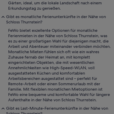
Gärten, ideal, um die lokale Landschaft nach einem
Erkundungstag zu genießen.
Gibt es monatliche Ferienunterkünfte in der Nähe von
Schloss Thurnstein?
FeWo bietet exzellente Optionen für monatliche
Ferienmieten in der Nähe von Schloss Thurnstein, was
es zu einer großartigen Wahl für diejenigen macht, die
Arbeit und Abenteuer miteinander verbinden möchten.
Monatliche Mieten fühlen sich oft wie ein wahres
Zuhause fernab der Heimat an, mit komplett
eingerichteten Objekten, die mit wesentlichen
Annehmlichkeiten wie High-Speed-WLAN, voll
ausgestatteten Küchen und komfortablen
Arbeitsbereichen ausgestattet sind – perfekt für
Remote-Arbeit oder einen Sommerurlaub mit der
Familie. Mit flexiblen monatlichen Mietoptionen ist
FeWo eine bequeme und komfortable Wahl für längere
Aufenthalte in der Nähe von Schloss Thurnstein.
Gibt es Last-Minute-Ferienunterkünfte in der Nähe von
Schloss Thurnstein?