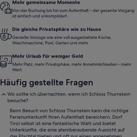
Mehr gemeinsame Momente
Von der Buchung bis hin zum Aufenthalt – der gesamte Vorgang
ist einfach und unkompliziert
Die gleiche Privatsphäre wie zu Hause
Genieße Vorzüge wie eine voll ausgestattete Küche,
Waschmaschine, Pool, Garten und mehr
Mehr Urlaub für weniger Geld
Mehr Platz, mehr Privatsphäre, mehr Annehmlichkeiten – mehr
Wert
Häufig gestellte Fragen
Wo sollte ich übernachten, wenn ich Schloss Thurnstein
besuche?
Beim Besuch von Schloss Thurnstein kann die richtige
Ferienunterkunft Ihren Aufenthalt bereichern. Dorf
Tirol selbst ist eine fantastische Wahl und bietet
Unterkünfte, die eine atemberaubende Aussicht auf
das Etschtal bieten und oft nur einen angenehmen