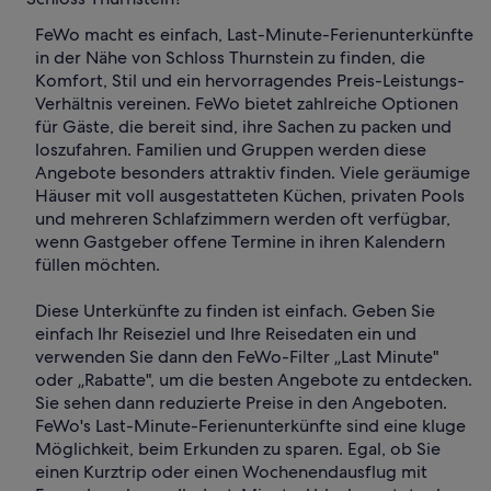
FeWo macht es einfach, Last-Minute-Ferienunterkünfte
in der Nähe von Schloss Thurnstein zu finden, die
Komfort, Stil und ein hervorragendes Preis-Leistungs-
Verhältnis vereinen. FeWo bietet zahlreiche Optionen
für Gäste, die bereit sind, ihre Sachen zu packen und
loszufahren. Familien und Gruppen werden diese
Angebote besonders attraktiv finden. Viele geräumige
Häuser mit voll ausgestatteten Küchen, privaten Pools
und mehreren Schlafzimmern werden oft verfügbar,
wenn Gastgeber offene Termine in ihren Kalendern
füllen möchten.
Diese Unterkünfte zu finden ist einfach. Geben Sie
einfach Ihr Reiseziel und Ihre Reisedaten ein und
verwenden Sie dann den FeWo-Filter „Last Minute"
oder „Rabatte", um die besten Angebote zu entdecken.
Sie sehen dann reduzierte Preise in den Angeboten.
FeWo's Last-Minute-Ferienunterkünfte sind eine kluge
Möglichkeit, beim Erkunden zu sparen. Egal, ob Sie
einen Kurztrip oder einen Wochenendausflug mit