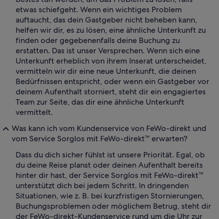
etwas schiefgeht. Wenn ein wichtiges Problem
auftaucht, das dein Gastgeber nicht beheben kann,
helfen wir dir, es zu lösen, eine ähnliche Unterkunft zu
finden oder gegebenenfalls deine Buchung zu
erstatten. Das ist unser Versprechen. Wenn sich eine
Unterkunft erheblich von ihrem Inserat unterscheidet,
vermitteln wir dir eine neue Unterkunft, die deinen
Bedürfnissen entspricht, oder wenn ein Gastgeber vor
deinem Aufenthalt storniert, steht dir ein engagiertes
Team zur Seite, das dir eine ähnliche Unterkunft
vermittelt.
Was kann ich vom Kundenservice von FeWo-direkt und
vom Service Sorglos mit FeWo-direkt™ erwarten?
Dass du dich sicher fühlst ist unsere Priorität. Egal, ob
du deine Reise planst oder deinen Aufenthalt bereits
hinter dir hast, der Service Sorglos mit FeWo-direkt™
unterstützt dich bei jedem Schritt. In dringenden
Situationen, wie z. B. bei kurzfristigen Stornierungen,
Buchungsproblemen oder möglichem Betrug, steht dir
der FeWo-direkt-Kundenservice rund um die Uhr zur