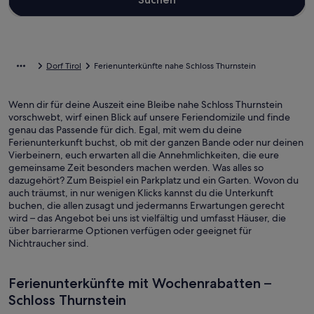
Dorf Tirol
Ferienunterkünfte nahe Schloss Thurnstein
Wenn dir für deine Auszeit eine Bleibe nahe Schloss Thurnstein
vorschwebt, wirf einen Blick auf unsere Feriendomizile und finde
genau das Passende für dich. Egal, mit wem du deine
Ferienunterkunft buchst, ob mit der ganzen Bande oder nur deinen
Vierbeinern, euch erwarten all die Annehmlichkeiten, die eure
gemeinsame Zeit besonders machen werden. Was alles so
dazugehört? Zum Beispiel ein Parkplatz und ein Garten. Wovon du
auch träumst, in nur wenigen Klicks kannst du die Unterkunft
buchen, die allen zusagt und jedermanns Erwartungen gerecht
wird – das Angebot bei uns ist vielfältig und umfasst Häuser, die
über barrierarme Optionen verfügen oder geeignet für
Nichtraucher sind.
Ferienunterkünfte mit Wochenrabatten –
Schloss Thurnstein