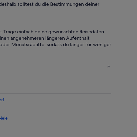
, deshalb solltest du die Bestimmungen deiner
ft. Trage einfach deine gewünschten Reisedaten
 einen angenehmeren längeren Aufenthalt
oder Monatsrabatte, sodass du länger für weniger
rf
iele