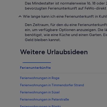
Das Mindestalter ist normalerweise 16, 18 oder 
bevorzugten Ferienunterkunft auf FeWo-direkt
Wie lange kann ich eine Ferienunterkunft in Kuh
Den Zeitraum, für den du eine Ferienunterkunf
ein, um verfügbare Optionen anzuzeigen. Die l
benötigst, wie eine Küche und einen Garten. 
Geld bleiben kannst.
Weitere Urlaubsideen
Ferienunterkünfte
Ferienwohnungen in Roge
Ferienwohnungen in Timmendorfer Strand
Ferienwohnungen in Süsel
Ferienwohnungen in Peterstraße
Ferienwohnungen in Pönitz