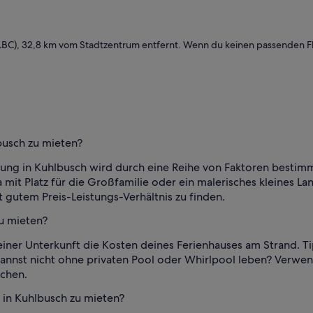
LBC), 32,8 km vom Stadtzentrum entfernt. Wenn du keinen passenden Flu
lbusch zu mieten?
nung in Kuhlbusch wird durch eine Reihe von Faktoren bestimm
a mit Platz für die Großfamilie oder ein malerisches kleines La
 gutem Preis-Leistungs-Verhältnis zu finden.
zu mieten?
ner Unterkunft die Kosten deines Ferienhauses am Strand. Tip
annst nicht ohne privaten Pool oder Whirlpool leben? Verwen
uchen.
 in Kuhlbusch zu mieten?