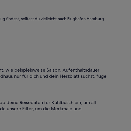
g findest, solltest du vielleicht nach Flughafen Hamburg
t, wie beispielsweise Saison, Aufenthaltsdauer
ndhaus nur für dich und dein Herzblatt suchst, füge
p deine Reisedaten für Kuhlbusch ein, um all
de unsere Filter, um die Merkmale und