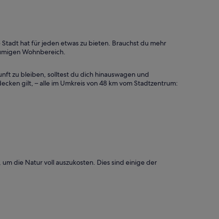
Stadt hat für jeden etwas zu bieten. Brauchst du mehr
räumigen Wohnbereich.
nft zu bleiben, solltest du dich hinauswagen und
decken gilt, – alle im Umkreis von 48 km vom Stadtzentrum:
um die Natur voll auszukosten. Dies sind einige der