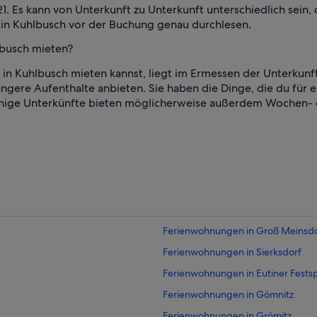
21. Es kann von Unterkunft zu Unterkunft unterschiedlich sein
 in Kuhlbusch vor der Buchung genau durchlesen.
lbusch mieten?
t in Kuhlbusch mieten kannst, liegt im Ermessen der Unterkun
ängere Aufenthalte anbieten. Sie haben die Dinge, die du für
Einige Unterkünfte bieten möglicherweise außerdem Wochen- 
Ferienwohnungen in Groß Meinsdo
Ferienwohnungen in Sierksdorf
Ferienwohnungen in Eutiner Festsp
Ferienwohnungen in Gömnitz
Ferienwohnungen in Grömitz