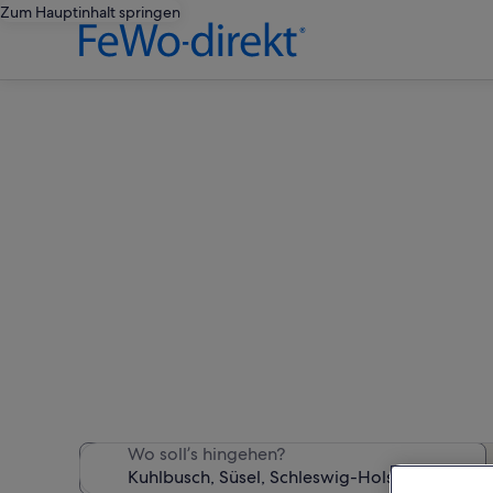
Zum Hauptinhalt springen
Ferienwo
Wir haben 5.515 Ferienunte
Wo soll’s hingehen?