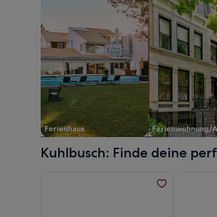
Ferienhaus
Ferienwohnung/
Kuhlbusch: Finde deine per
Weitere Informationen zu Ferienpark Weissenhäus
Weitere Inf