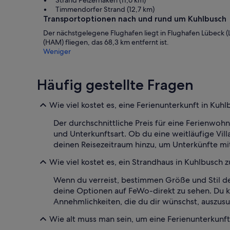
Timmendorfer Strand (12,7 km)
Transportoptionen nach und rund um Kuhlbusch
Der nächstgelegene Flughafen liegt in Flughafen Lübeck (
(HAM) fliegen, das 68,3 km entfernt ist.
Weniger
Häufig gestellte Fragen
Wie viel kostet es, eine Ferienunterkunft in Kuh
Der durchschnittliche Preis für eine Ferienwoh
und Unterkunftsart. Ob du eine weitläufige Vill
deinen Reisezeitraum hinzu, um Unterkünfte mit
Wie viel kostet es, ein Strandhaus in Kuhlbusch 
Wenn du verreist, bestimmen Größe und Stil dei
deine Optionen auf FeWo-direkt zu sehen. Du k
Annehmlichkeiten, die du dir wünschst, auszus
Wie alt muss man sein, um eine Ferienunterkunft