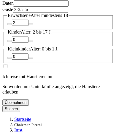
Daten
Gäste
Erwachsene
Alter mindestens 18
Kinder
Alter: 2 bis 17 J.
Kleinkinder
Alter: 0 bis 1 J.
Ich reise mit Haustieren an
So werden nur Unterkünfte angezeigt, die Haustiere
erlauben.
Übernehmen
Suchen
Startseite
Chalets in Pitztal
Imst