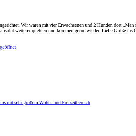
gerichtet. Wir waren mit vier Erwachsenen und 2 Hunden dort...Man fü
 absolut weiterempfehlen und kommen gerne wieder. Liebe Grüße ins Ö
geöffnet
s mit sehr großem Wohn- und Freizeitbereich