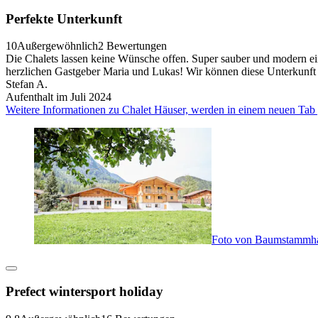
Perfekte Unterkunft
10
Außergewöhnlich
2 Bewertungen
Die Chalets lassen keine Wünsche offen. Super sauber und modern ein
herzlichen Gastgeber Maria und Lukas! Wir können diese Unterkunft
Stefan A.
Aufenthalt im Juli 2024
Weitere Informationen zu Chalet Häuser, werden in einem neuen Tab 
Foto von Baumstammhau
Prefect wintersport holiday