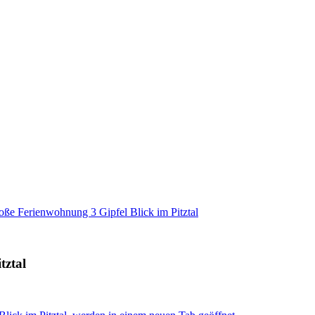
ße Ferienwohnung 3 Gipfel Blick im Pitztal
tztal