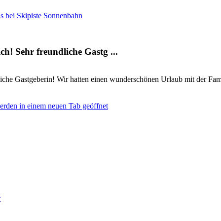
is bei Skipiste Sonnenbahn
ch! Sehr freundliche Gastg ...
dliche Gastgeberin! Wir hatten einen wunderschönen Urlaub mit der Fam
werden in einem neuen Tab geöffnet
r