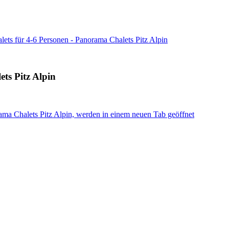
ets für 4-6 Personen - Panorama Chalets Pitz Alpin
ts Pitz Alpin
ama Chalets Pitz Alpin, werden in einem neuen Tab geöffnet