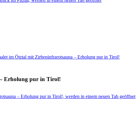
lick im Pitztal, werden in einem neuen Tab geöffnet
let im Ötztal mit Zirbeninfrarotsauna – Erholung pur in Tirol!
– Erholung pur in Tirol!
rotsauna – Erholung pur in Tirol!, werden in einem neuen Tab geöffnet