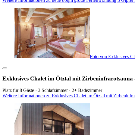
Weitere Informationen zu neue 80qm große Ferienwohnung 3 Gipfel B
Foto von Exklusives Cha
Exklusives Chalet im Ötztal mit Zirbeninfrarotsauna 
Platz für 8 Gäste · 3 Schlafzimmer · 2+ Badezimmer
Weitere Informationen zu Exklusives Chalet im Ötztal mit Zirbeninfra