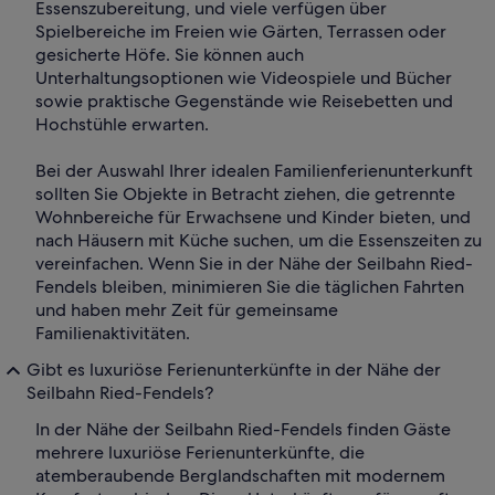
Essenszubereitung, und viele verfügen über
Spielbereiche im Freien wie Gärten, Terrassen oder
gesicherte Höfe. Sie können auch
Unterhaltungsoptionen wie Videospiele und Bücher
sowie praktische Gegenstände wie Reisebetten und
Hochstühle erwarten.
Bei der Auswahl Ihrer idealen Familienferienunterkunft
sollten Sie Objekte in Betracht ziehen, die getrennte
Wohnbereiche für Erwachsene und Kinder bieten, und
nach Häusern mit Küche suchen, um die Essenszeiten zu
vereinfachen. Wenn Sie in der Nähe der Seilbahn Ried-
Fendels bleiben, minimieren Sie die täglichen Fahrten
und haben mehr Zeit für gemeinsame
Familienaktivitäten.
Gibt es luxuriöse Ferienunterkünfte in der Nähe der
Seilbahn Ried-Fendels?
In der Nähe der Seilbahn Ried-Fendels finden Gäste
mehrere luxuriöse Ferienunterkünfte, die
atemberaubende Berglandschaften mit modernem