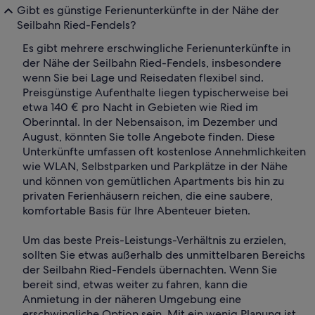
Gibt es günstige Ferienunterkünfte in der Nähe der
Seilbahn Ried-Fendels?
Es gibt mehrere erschwingliche Ferienunterkünfte in
der Nähe der Seilbahn Ried-Fendels, insbesondere
wenn Sie bei Lage und Reisedaten flexibel sind.
Preisgünstige Aufenthalte liegen typischerweise bei
etwa 140 € pro Nacht in Gebieten wie Ried im
Oberinntal. In der Nebensaison, im Dezember und
August, könnten Sie tolle Angebote finden. Diese
Unterkünfte umfassen oft kostenlose Annehmlichkeiten
wie WLAN, Selbstparken und Parkplätze in der Nähe
und können von gemütlichen Apartments bis hin zu
privaten Ferienhäusern reichen, die eine saubere,
komfortable Basis für Ihre Abenteuer bieten.
Um das beste Preis-Leistungs-Verhältnis zu erzielen,
sollten Sie etwas außerhalb des unmittelbaren Bereichs
der Seilbahn Ried-Fendels übernachten. Wenn Sie
bereit sind, etwas weiter zu fahren, kann die
Anmietung in der näheren Umgebung eine
erschwingliche Option sein. Mit ein wenig Planung ist