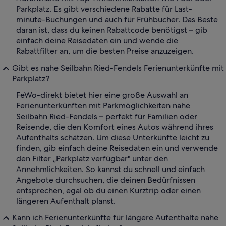
Parkplatz. Es gibt verschiedene Rabatte für Last-
minute-Buchungen und auch für Frühbucher. Das Beste
daran ist, dass du keinen Rabattcode benötigst – gib
einfach deine Reisedaten ein und wende die
Rabattfilter an, um die besten Preise anzuzeigen.
Gibt es nahe Seilbahn Ried-Fendels Ferienunterkünfte mit
Parkplatz?
FeWo-direkt bietet hier eine große Auswahl an
Ferienunterkünften mit Parkmöglichkeiten nahe
Seilbahn Ried-Fendels – perfekt für Familien oder
Reisende, die den Komfort eines Autos während ihres
Aufenthalts schätzen. Um diese Unterkünfte leicht zu
finden, gib einfach deine Reisedaten ein und verwende
den Filter „Parkplatz verfügbar" unter den
Annehmlichkeiten. So kannst du schnell und einfach
Angebote durchsuchen, die deinen Bedürfnissen
entsprechen, egal ob du einen Kurztrip oder einen
längeren Aufenthalt planst.
Kann ich Ferienunterkünfte für längere Aufenthalte nahe