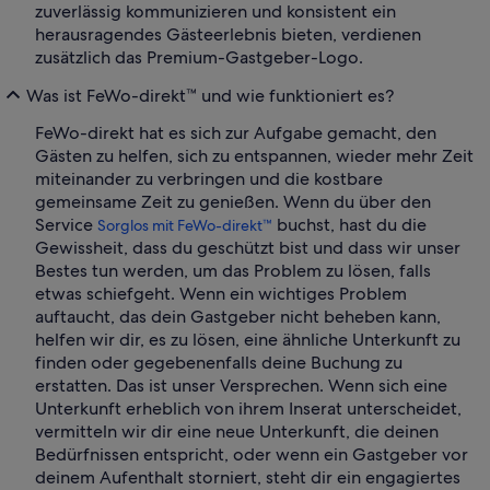
zuverlässig kommunizieren und konsistent ein
herausragendes Gästeerlebnis bieten, verdienen
zusätzlich das Premium-Gastgeber-Logo.
Was ist FeWo-direkt™ und wie funktioniert es?
FeWo-direkt hat es sich zur Aufgabe gemacht, den
Gästen zu helfen, sich zu entspannen, wieder mehr Zeit
miteinander zu verbringen und die kostbare
gemeinsame Zeit zu genießen. Wenn du über den
Service
buchst, hast du die
Sorglos mit FeWo-direkt™
Gewissheit, dass du geschützt bist und dass wir unser
Bestes tun werden, um das Problem zu lösen, falls
etwas schiefgeht. Wenn ein wichtiges Problem
auftaucht, das dein Gastgeber nicht beheben kann,
helfen wir dir, es zu lösen, eine ähnliche Unterkunft zu
finden oder gegebenenfalls deine Buchung zu
erstatten. Das ist unser Versprechen. Wenn sich eine
Unterkunft erheblich von ihrem Inserat unterscheidet,
vermitteln wir dir eine neue Unterkunft, die deinen
Bedürfnissen entspricht, oder wenn ein Gastgeber vor
deinem Aufenthalt storniert, steht dir ein engagiertes