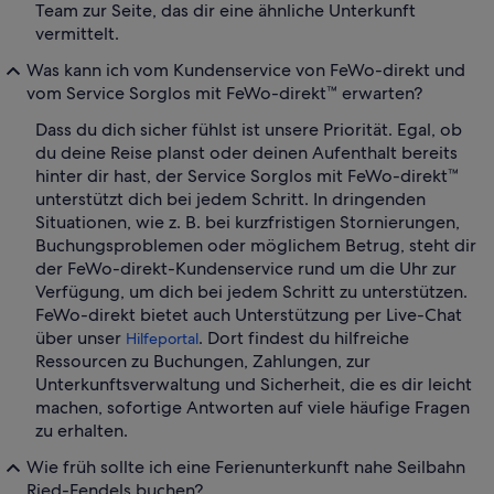
Team zur Seite, das dir eine ähnliche Unterkunft
vermittelt.
Was kann ich vom Kundenservice von FeWo-direkt und
vom Service Sorglos mit FeWo-direkt™ erwarten?
Dass du dich sicher fühlst ist unsere Priorität. Egal, ob
du deine Reise planst oder deinen Aufenthalt bereits
hinter dir hast, der Service Sorglos mit FeWo-direkt™
unterstützt dich bei jedem Schritt. In dringenden
Situationen, wie z. B. bei kurzfristigen Stornierungen,
Buchungsproblemen oder möglichem Betrug, steht dir
der FeWo-direkt-Kundenservice rund um die Uhr zur
Verfügung, um dich bei jedem Schritt zu unterstützen.
FeWo-direkt bietet auch Unterstützung per Live-Chat
über unser
. Dort findest du hilfreiche
Hilfeportal
Ressourcen zu Buchungen, Zahlungen, zur
Unterkunftsverwaltung und Sicherheit, die es dir leicht
machen, sofortige Antworten auf viele häufige Fragen
zu erhalten.
Wie früh sollte ich eine Ferienunterkunft nahe Seilbahn
Ried-Fendels buchen?