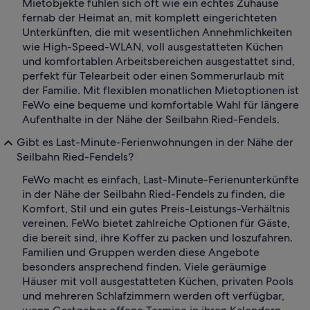
Mietobjekte fühlen sich oft wie ein echtes Zuhause
fernab der Heimat an, mit komplett eingerichteten
Unterkünften, die mit wesentlichen Annehmlichkeiten
wie High-Speed-WLAN, voll ausgestatteten Küchen
und komfortablen Arbeitsbereichen ausgestattet sind,
perfekt für Telearbeit oder einen Sommerurlaub mit
der Familie. Mit flexiblen monatlichen Mietoptionen ist
FeWo eine bequeme und komfortable Wahl für längere
Aufenthalte in der Nähe der Seilbahn Ried-Fendels.
Gibt es Last-Minute-Ferienwohnungen in der Nähe der
Seilbahn Ried-Fendels?
FeWo macht es einfach, Last-Minute-Ferienunterkünfte
in der Nähe der Seilbahn Ried-Fendels zu finden, die
Komfort, Stil und ein gutes Preis-Leistungs-Verhältnis
vereinen. FeWo bietet zahlreiche Optionen für Gäste,
die bereit sind, ihre Koffer zu packen und loszufahren.
Familien und Gruppen werden diese Angebote
besonders ansprechend finden. Viele geräumige
Häuser mit voll ausgestatteten Küchen, privaten Pools
und mehreren Schlafzimmern werden oft verfügbar,