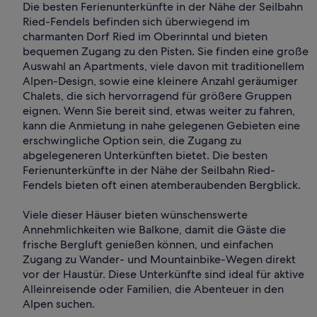
Die besten Ferienunterkünfte in der Nähe der Seilbahn
Ried-Fendels befinden sich überwiegend im
charmanten Dorf Ried im Oberinntal und bieten
bequemen Zugang zu den Pisten. Sie finden eine große
Auswahl an Apartments, viele davon mit traditionellem
Alpen-Design, sowie eine kleinere Anzahl geräumiger
Chalets, die sich hervorragend für größere Gruppen
eignen. Wenn Sie bereit sind, etwas weiter zu fahren,
kann die Anmietung in nahe gelegenen Gebieten eine
erschwingliche Option sein, die Zugang zu
abgelegeneren Unterkünften bietet. Die besten
Ferienunterkünfte in der Nähe der Seilbahn Ried-
Fendels bieten oft einen atemberaubenden Bergblick.
Viele dieser Häuser bieten wünschenswerte
Annehmlichkeiten wie Balkone, damit die Gäste die
frische Bergluft genießen können, und einfachen
Zugang zu Wander- und Mountainbike-Wegen direkt
vor der Haustür. Diese Unterkünfte sind ideal für aktive
Alleinreisende oder Familien, die Abenteuer in den
Alpen suchen.