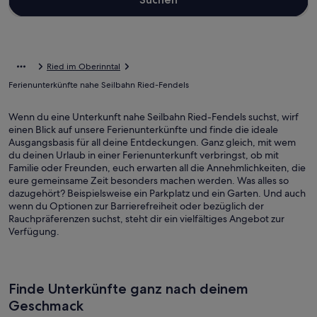
Ried im Oberinntal
Ferienunterkünfte nahe Seilbahn Ried-Fendels
Wenn du eine Unterkunft nahe Seilbahn Ried-Fendels suchst, wirf
einen Blick auf unsere Ferienunterkünfte und finde die ideale
Ausgangsbasis für all deine Entdeckungen. Ganz gleich, mit wem
du deinen Urlaub in einer Ferienunterkunft verbringst, ob mit
Familie oder Freunden, euch erwarten all die Annehmlichkeiten, die
eure gemeinsame Zeit besonders machen werden. Was alles so
dazugehört? Beispielsweise ein Parkplatz und ein Garten. Und auch
wenn du Optionen zur Barrierefreiheit oder bezüglich der
Rauchpräferenzen suchst, steht dir ein vielfältiges Angebot zur
Verfügung.
Finde Unterkünfte ganz nach deinem
Geschmack