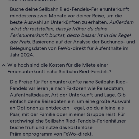
Buche deine Seilbahn Ried-Fendels-Ferienunterkunft
mindestens zwei Monate vor deiner Reise, um die
beste Auswahl an Unterkünften zu erhalten.
Außerdem
wirst du feststellen, dass je früher du deine
Ferienunterkunft buchst, desto besser ist in der Regel
der Preis.
Basierend auf der Analyse der Buchungs- und
Belegungsdaten von FeWo-direkt für Aufenthalte im
Jahr 2024.
Wie hoch sind die Kosten für die Miete einer
Ferienunterkunft nahe Seilbahn Ried-Fendels?
Die Preise für Ferienunterkünfte nahe Seilbahn Ried-
Fendels variieren je nach Faktoren wie Reisedatum,
Aufenthaltsdauer, Art der Unterkunft und Lage. Gib
einfach deine Reisedaten ein, um eine große Auswahl
an Optionen zu entdecken – egal, ob du alleine, als
Paar, mit der Familie oder in einer Gruppe reist. Für
erschwingliche Seilbahn Ried-Fendels-Ferienhäuser
buche früh und nutze das kostenlose
Prämienprogramm von FeWo-direkt.