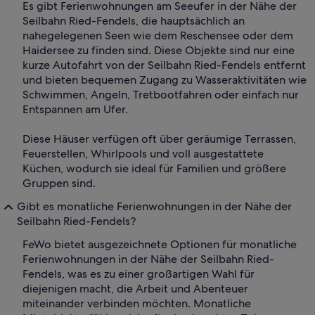
Es gibt Ferienwohnungen am Seeufer in der Nähe der
Seilbahn Ried-Fendels, die hauptsächlich an
nahegelegenen Seen wie dem Reschensee oder dem
Haidersee zu finden sind. Diese Objekte sind nur eine
kurze Autofahrt von der Seilbahn Ried-Fendels entfernt
und bieten bequemen Zugang zu Wasseraktivitäten wie
Schwimmen, Angeln, Tretbootfahren oder einfach nur
Entspannen am Ufer.
Diese Häuser verfügen oft über geräumige Terrassen,
Feuerstellen, Whirlpools und voll ausgestattete
Küchen, wodurch sie ideal für Familien und größere
Gruppen sind.
Gibt es monatliche Ferienwohnungen in der Nähe der
Seilbahn Ried-Fendels?
FeWo bietet ausgezeichnete Optionen für monatliche
Ferienwohnungen in der Nähe der Seilbahn Ried-
Fendels, was es zu einer großartigen Wahl für
diejenigen macht, die Arbeit und Abenteuer
miteinander verbinden möchten. Monatliche