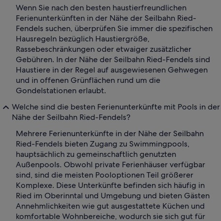
Wenn Sie nach den besten haustierfreundlichen
Ferienunterkünften in der Nähe der Seilbahn Ried-
Fendels suchen, überprüfen Sie immer die spezifischen
Hausregeln bezüglich Haustiergröße,
Rassebeschränkungen oder etwaiger zusätzlicher
Gebühren. In der Nähe der Seilbahn Ried-Fendels sind
Haustiere in der Regel auf ausgewiesenen Gehwegen
und in offenen Grünflächen rund um die
Gondelstationen erlaubt.
Welche sind die besten Ferienunterkünfte mit Pools in der
Nähe der Seilbahn Ried-Fendels?
Mehrere Ferienunterkünfte in der Nähe der Seilbahn
Ried-Fendels bieten Zugang zu Swimmingpools,
hauptsächlich zu gemeinschaftlich genutzten
Außenpools. Obwohl private Ferienhäuser verfügbar
sind, sind die meisten Pooloptionen Teil größerer
Komplexe. Diese Unterkünfte befinden sich häufig in
Ried im Oberinntal und Umgebung und bieten Gästen
Annehmlichkeiten wie gut ausgestattete Küchen und
komfortable Wohnbereiche, wodurch sie sich gut für