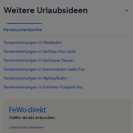
Weitere Urlaubsideen
Ferienunterkünfte
Ferienwohnungen in Waldbahn
Ferienwohnungen in Serfaus-Fiss-Ladis
Ferienwohnungen in Serfauser Sauser
Ferienwohnungen in Sonnenbahn Ladis-Fiss
Ferienwohnungen in Alpkopfbahn
Ferienwohnungen in Sommer-Funpark Fiss
Ferienwohnungen in Sattelbahn
Ferienwohnungen in Möseralmbahn
Ferienwohnungen in Bikepark Serfaus-Fiss-Ladis
FeWo-direkt erkunden
Ferienwohnungen in Möseralmbahn
Unterkunft inserieren
Ferienwohnungen in Sunliner