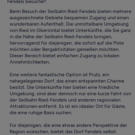
Fendels besuche?
Beim Besuch der Seilbahn Ried-Fendels bieten mehrere
ausgezeichnete Gebiete bequemen Zugang und einen
wunderbaren Aufenthalt. Die unmittelbare Umgebung
von Ried im Oberinntal bietet Unterkünfte, die Sie ganz
in die Nähe der Seilbahn Ried-Fendels bringen,
hervorragend für diejenigen, die sofort auf die Piste
möchten oder Bergaktivitäten genießen möchten.
Dieser Bereich bietet einfachen Zugang zu lokalen
Annehmlichkeiten.
Eine weitere fantastische Option ist Prutz, ein
nahegelegenes Dorf, das einen entspannten Charme
besitzt. Die Unterkünfte hier bieten eine friedliche
Umgebung, sind aber dennoch nur eine kurze Fahrt von
der Seilbahn Ried-Fendels und anderen regionalen
Attraktionen entfernt. Es ist ein idealer Ort für Gäste,
die eine ruhige Basis suchen.
Für diejenigen, die eine etwas andere Perspektive der
Region wünschen, bietet das Dorf Fendels selbst