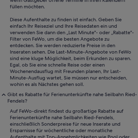
wenn Gastgeber offene Termine in ihren Kalendern
füllen möchten.
Diese Aufenthalte zu finden ist einfach. Geben Sie
einfach Ihr Reiseziel und Ihre Reisedaten ein und
verwenden Sie dann den „Last Minute"- oder „Rabatte"-
Filter von FeWo, um die besten Angebote zu
entdecken. Sie werden reduzierte Preise in den
Inseraten sehen. Die Last-Minute-Angebote von FeWo
sind eine kluge Möglichkeit, beim Erkunden zu sparen.
Egal, ob Sie eine schnelle Reise oder einen
Wochenendausflug mit Freunden planen, Ihr Last-
Minute-Ausflug wartet, Sie müssen nur entscheiden,
wohin es als Nächstes gehen soll.
Gibt es Rabatte für Ferienunterkünfte nahe Seilbahn Ried-
Fendels?
Auf FeWo-direkt findest du großartige Rabatte auf
Ferienunterkünfte nahe Seilbahn Ried-Fendels,
einschließlich Sonderpreise für neue Inserate und
Ersparnisse für wöchentliche oder monatliche
Aufenthalte mit Top-Annehmlichkeiten wie Pool oder