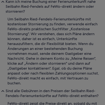
Kann ich meine Buchung einer Ferienunterkunft nahe
Seilbahn Ried-Fendels auf FeWo-direkt ändern oder
stornieren?
Um Seilbahn Ried-Fendels-Ferienunterkünfte mit
kostenloser Stornierung zu finden, verwende einfach
FeWo-direkts praktischen Suchfilter „Kostenlose
Stornierung". Wir verstehen, dass sich Pläne ändern
können, daher ist es einfach, Unterkünfte
herauszufiltern, die dir Flexibilität bieten. Wenn du
Änderungen an einer bestehenden Buchung
vornehmen musst, sende deinem Gastgeber eine
Nachricht. Gehe in deinem Konto zu „Meine Reisen",
klicke auf „Ändern oder stornieren" und dann auf
„Gastgeber kontaktieren". Egal, ob du deine Pläne
anpasst oder nach flexiblen Zahlungsoptionen suchst,
FeWo-direkt macht es einfach, mit Vertrauen zu
buchen.
Sind alle Gebühren in den Preisen der Seilbahn Ried-
Fendels-Ferienunterkünfte auf FeWo-direkt enthalten?
FeWo-direkt zeigt die Preise direkt an, sobald du mit