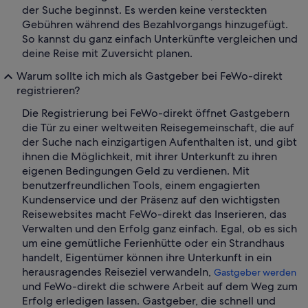
der Suche beginnst. Es werden keine versteckten
Gebühren während des Bezahlvorgangs hinzugefügt.
So kannst du ganz einfach Unterkünfte vergleichen und
deine Reise mit Zuversicht planen.
Warum sollte ich mich als Gastgeber bei FeWo-direkt
registrieren?
Die Registrierung bei FeWo-direkt öffnet Gastgebern
die Tür zu einer weltweiten Reisegemeinschaft, die auf
der Suche nach einzigartigen Aufenthalten ist, und gibt
ihnen die Möglichkeit, mit ihrer Unterkunft zu ihren
eigenen Bedingungen Geld zu verdienen. Mit
benutzerfreundlichen Tools, einem engagierten
Kundenservice und der Präsenz auf den wichtigsten
Reisewebsites macht FeWo-direkt das Inserieren, das
Verwalten und den Erfolg ganz einfach. Egal, ob es sich
um eine gemütliche Ferienhütte oder ein Strandhaus
handelt, Eigentümer können ihre Unterkunft in ein
herausragendes Reiseziel verwandeln,
Gastgeber werden
und FeWo-direkt die schwere Arbeit auf dem Weg zum
Erfolg erledigen lassen. Gastgeber, die schnell und