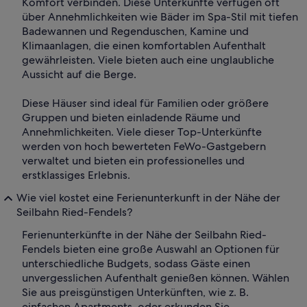
Komfort verbinden. Diese Unterkünfte verfügen oft
über Annehmlichkeiten wie Bäder im Spa-Stil mit tiefen
Badewannen und Regenduschen, Kamine und
Klimaanlagen, die einen komfortablen Aufenthalt
gewährleisten. Viele bieten auch eine unglaubliche
Aussicht auf die Berge.
Diese Häuser sind ideal für Familien oder größere
Gruppen und bieten einladende Räume und
Annehmlichkeiten. Viele dieser Top-Unterkünfte
werden von hoch bewerteten FeWo-Gastgebern
verwaltet und bieten ein professionelles und
erstklassiges Erlebnis.
Wie viel kostet eine Ferienunterkunft in der Nähe der
Seilbahn Ried-Fendels?
Ferienunterkünfte in der Nähe der Seilbahn Ried-
Fendels bieten eine große Auswahl an Optionen für
unterschiedliche Budgets, sodass Gäste einen
unvergesslichen Aufenthalt genießen können. Wählen
Sie aus preisgünstigen Unterkünften, wie z. B.
einfachen Apartments, oder erkunden Sie