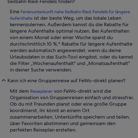
Seilbahn Ried-Fendels finden?
Eine
Ferienunterkunft nahe Seilbahn Ried-Fendels für längere
ist der beste Weg, um das lokale Leben
Aufenthalte
kennenzulernen. Außerdem kannst du die Rabatte für
längere Aufenthalte optimal nutzen. Bei Aufenthalten
von einem Monat oder einer Woche sparst du
durchschnittlich 10 %.* Rabatte für längere Aufenthalte
werden automatisch angewendet, wenn du deine
Urlaubsdaten in das Such-Tool eingibst, oder du kannst
die Filter „Wochenaufenthalt" und „Monatsaufenthalt"
in deiner Suche verwenden.
Kann ich eine Gruppenreise auf FeWo-direkt planen?
Mit dem
von FeWo-direkt wird die
Reiseplaner
Organisation von Gruppenreisen einfach und stressfrei.
Ob du mit Freunden planst oder eine große Gruppe
koordinierst, ihr könnt an einem Ort
zusammenarbeiten, Unterkünfte speichern und teilen,
über Favoriten abstimmen und gemeinsam den
perfekten Reiseplan erstellen.