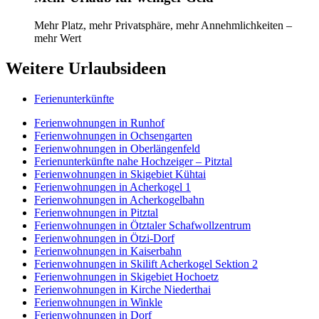
Mehr Platz, mehr Privatsphäre, mehr Annehmlichkeiten –
mehr Wert
Weitere Urlaubsideen
Ferienunterkünfte
Ferienwohnungen in Runhof
Ferienwohnungen in Ochsengarten
Ferienwohnungen in Oberlängenfeld
Ferienunterkünfte nahe Hochzeiger – Pitztal
Ferienwohnungen in Skigebiet Kühtai
Ferienwohnungen in Acherkogel 1
Ferienwohnungen in Acherkogelbahn
Ferienwohnungen in Pitztal
Ferienwohnungen in Ötztaler Schafwollzentrum
Ferienwohnungen in Ötzi-Dorf
Ferienwohnungen in Kaiserbahn
Ferienwohnungen in Skilift Acherkogel Sektion 2
Ferienwohnungen in Skigebiet Hochoetz
Ferienwohnungen in Kirche Niederthai
Ferienwohnungen in Winkle
Ferienwohnungen in Dorf