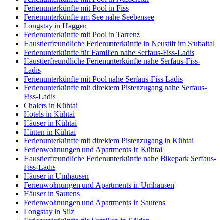
Ferienunterkünfte mit Pool in Fiss
Ferienunterkünfte am See nahe Seebensee
Longstay in Haggen
Ferienunterkünfte mit Pool in Tarrenz
Haustierfreundliche Ferienunterkünfte in Neustift im Stubaital
Ferienunterkünfte für Familien nahe Serfaus-Fiss-Ladis
Haustierfreundliche Ferienunterkünfte nahe Serfaus-Fiss-
Ladis
Ferienunterkünfte mit Pool nahe Serfaus-Fiss-Ladis
Ferienunterkünfte mit direktem Pistenzugang nahe Serfaus-
Fiss-Ladis
Chalets in Kühtai
Hotels in Kühtai
Häuser in Kühtai
Hütten in Kühtai
Ferienunterkünfte mit direktem Pistenzugang in Kühtai
Ferienwohnungen und Apartments in Kühtai
Haustierfreundliche Ferienunterkünfte nahe Bikepark Serfaus-
Fiss-Ladis
Häuser in Umhausen
Ferienwohnungen und Apartments in Umhausen
Häuser in Sautens
Ferienwohnungen und Apartments in Sautens
Longstay in Silz