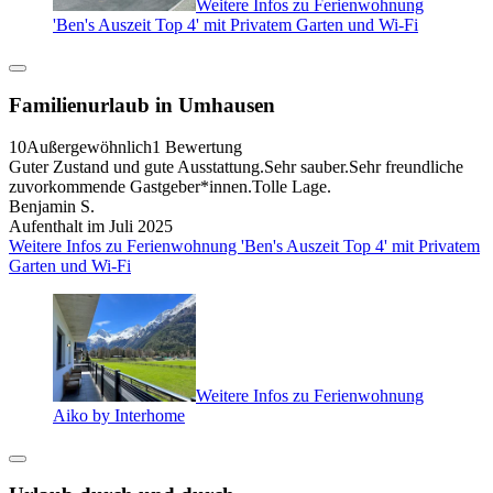
Weitere Infos zu Ferienwohnung
'Ben's Auszeit Top 4' mit Privatem Garten und Wi-Fi
Familienurlaub in Umhausen
10
Außergewöhnlich
1 Bewertung
Guter Zustand und gute Ausstattung.Sehr sauber.Sehr freundliche
zuvorkommende Gastgeber*innen.Tolle Lage.
Benjamin S.
Aufenthalt im Juli 2025
Weitere Infos zu Ferienwohnung 'Ben's Auszeit Top 4' mit Privatem
Garten und Wi-Fi
Weitere Infos zu Ferienwohnung
Aiko by Interhome