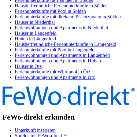
Ferienunterkünfte für Familien in Sölden
Haustierfreundliche Ferienunterkünfte in Sölden
Ferienunterkünfte mit Pool in Sölden
Ferienunterkünfte mit direktem Pistenzugang in Sölden
Häuser in Niederthai
Ferienwohnungen und Apartments in Niederthai
Häuser in Längenfeld
Hütten in Längenfeld
Haustierfreundliche Ferienunterkünfte in Längenfeld
Ferienunterkünfte mit Pool in Längenfeld
Ferienwohnungen und Apartments in Längenfeld
Ferienwohnungen und Apartments in Huben
Häuser in Ötz
Ferienunterkünfte mit Whirlpool in Ötz
Ferienwohnungen und Apartments in Ötz
FeWo-direkt erkunden
Unterkunft inserieren
Sorglos mit FeWo-direkt™