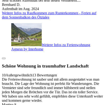
Sehr schöner Aufenthalt bei sehr netten Vermietern....
Bernhard D.
Aufenthalt im Aug. 2024
Weitere Infos zu Raufkommen zum Runterkommen - Ferien auf
dem Sonnenbalkon des Ötztales
Weitere Infos zu Ferienwohnung
Agnesn by Interhome
Schöne Wohnung in traumhafter Landschaft
10
Außergewöhnlich
13 Bewertungen
Die Ferienwohnung ist sauber und mit allem ausgestattet was man
braucht. Die Lage der Wohnung ist perfekt für Wanderungen. Die
Vermieter sind sehr freundlich und immer hilfsbereit und stellen
jeden Morgen die Brötchen vor die Tür. Das ist ein toller Service.
Wir haben uns sehr wohl gefühlt, empfehlen diese Unterkunft weiter
und kommen gerne wieder.
Martina S.