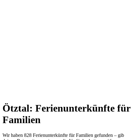
Ötztal: Ferienunterkünfte für
Familien
Wir haben 828 Ferienunterkünfte für Familien gefunden – gib