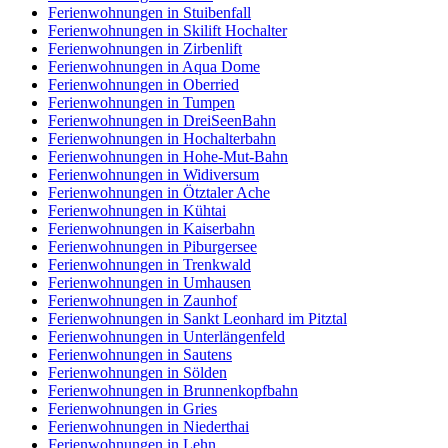
Ferienwohnungen in Stuibenfall
Ferienwohnungen in Skilift Hochalter
Ferienwohnungen in Zirbenlift
Ferienwohnungen in Aqua Dome
Ferienwohnungen in Oberried
Ferienwohnungen in Tumpen
Ferienwohnungen in DreiSeenBahn
Ferienwohnungen in Hochalterbahn
Ferienwohnungen in Hohe-Mut-Bahn
Ferienwohnungen in Widiversum
Ferienwohnungen in Ötztaler Ache
Ferienwohnungen in Kühtai
Ferienwohnungen in Kaiserbahn
Ferienwohnungen in Piburgersee
Ferienwohnungen in Trenkwald
Ferienwohnungen in Umhausen
Ferienwohnungen in Zaunhof
Ferienwohnungen in Sankt Leonhard im Pitztal
Ferienwohnungen in Unterlängenfeld
Ferienwohnungen in Sautens
Ferienwohnungen in Sölden
Ferienwohnungen in Brunnenkopfbahn
Ferienwohnungen in Gries
Ferienwohnungen in Niederthai
Ferienwohnungen in Lehn