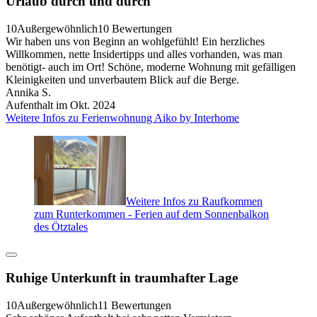
Urlaub durch und durch
10
Außergewöhnlich
10 Bewertungen
Wir haben uns von Beginn an wohlgefühlt! Ein herzliches
Willkommen, nette Insidertipps und alles vorhanden, was man
benötigt- auch im Ort! Schöne, moderne Wohnung mit gefälligen
Kleinigkeiten und unverbautem Blick auf die Berge.
Annika S.
Aufenthalt im Okt. 2024
Weitere Infos zu Ferienwohnung Aiko by Interhome
Weitere Infos zu Raufkommen
zum Runterkommen - Ferien auf dem Sonnenbalkon
des Ötztales
Ruhige Unterkunft in traumhafter Lage
10
Außergewöhnlich
11 Bewertungen