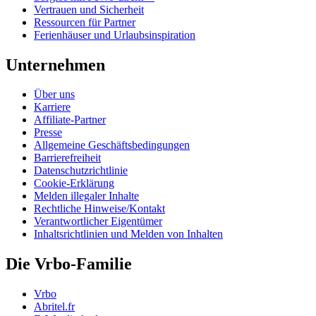
Vertrauen und Sicherheit
Ressourcen für Partner
Ferienhäuser und Urlaubsinspiration
Unternehmen
Über uns
Karriere
Affiliate-Partner
Presse
Allgemeine Geschäftsbedingungen
Barrierefreiheit
Datenschutzrichtlinie
Cookie-Erklärung
Melden illegaler Inhalte
Rechtliche Hinweise/Kontakt
Verantwortlicher Eigentümer
Inhaltsrichtlinien und Melden von Inhalten
Die Vrbo-Familie
Vrbo
Abritel.fr