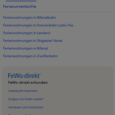
Ferienunterkünfte
Ferienwohnungen in Rifenalbahn
Ferienwohnungen in Sonnenbahn Ladis-Fiss
Ferienwohnungen in Landeck
Ferienwohnungen in Skigebiet Venet
Ferienwohnungen in Rifenal
Ferienwohnungen in Zwölferbahn
Ferienwohnungen in Landeck
Ferienwohnungen in Ladis
Ferienwohnungen in Zams
FeWo-direkt erkunden
Ferienwohnungen in Faggen
Unterkunft inserieren
Ferienwohnungen in Schönwies
Sorglos mit FeWo-direkt™
Ferienwohnungen in Burgruine Kronburg
Vertrauen und Sicherheit
Ferienwohnungen in Piller