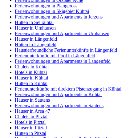
Ferienwohnungen in Ötztaler Ache
Ferienwohnungen in Plangeross
Ferienwohnungen in Skigebiet Kühtai
Ferienwohnungen und Apartments in Jerzens
Hütten in Sellraintal
Häuser in Umhausen
Ferienwohnungen und Apartments in Umhausen
Häuser in Längenfeld
Hütten in Längenfeld
Haustierfreundliche Ferienunterkünfte in Längenfeld
Ferienunterkünfte mit Pool in Längenfeld
Ferienwohnungen und Apartments in Längenfeld
Chalets in Kühtai
Hotels in Kühtai
Häuser in Kühtai
Hütten in Kühtai
Ferienunterkünfte mit direktem Pistenzugang in Kühtai
Ferienwohnungen und Apartments in Kühtai
Häuser in Sautens
Ferienwohnungen und Apartments in Sautens
Häuser in Area 47
Chalets in Pitztal
Hotels in Pitztal
Häuser in Pitztal
Hütten in Pitztal