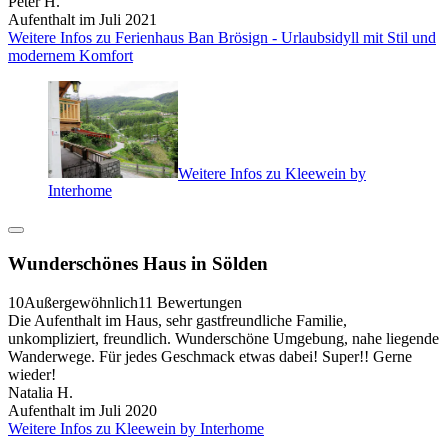
Peter H.
Aufenthalt im Juli 2021
Weitere Infos zu Ferienhaus Ban Brösign - Urlaubsidyll mit Stil und
modernem Komfort
Weitere Infos zu Kleewein by
Interhome
Wunderschönes Haus in Sölden
10
Außergewöhnlich
11 Bewertungen
Die Aufenthalt im Haus, sehr gastfreundliche Familie,
unkompliziert, freundlich. Wunderschöne Umgebung, nahe liegende
Wanderwege. Für jedes Geschmack etwas dabei! Super!! Gerne
wieder!
Natalia H.
Aufenthalt im Juli 2020
Weitere Infos zu Kleewein by Interhome