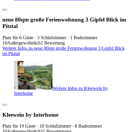
neue 80qm große Ferienwohnung 3 Gipfel Blick im
Pitztal
Platz für 6 Gäste · 3 Schlafzimmer · 1 Badezimmer
10
Außergewöhnlich
1 Bewertung
Weitere Infos zu neue 80qm große Ferienwohnung 3 Gipfel Blick
im Pitztal
Weitere Infos zu Kleewein by
Interhome
Kleewein by Interhome
Platz für 19 Gäste · 10 Schlafzimmer · 8 Badezimmer
10
Außergewöhnlich
11 Bewertungen