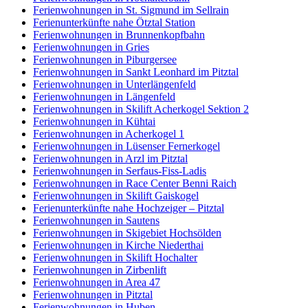
Ferienwohnungen in St. Sigmund im Sellrain
Ferienunterkünfte nahe Ötztal Station
Ferienwohnungen in Brunnenkopfbahn
Ferienwohnungen in Gries
Ferienwohnungen in Piburgersee
Ferienwohnungen in Sankt Leonhard im Pitztal
Ferienwohnungen in Unterlängenfeld
Ferienwohnungen in Längenfeld
Ferienwohnungen in Skilift Acherkogel Sektion 2
Ferienwohnungen in Kühtai
Ferienwohnungen in Acherkogel 1
Ferienwohnungen in Lüsenser Fernerkogel
Ferienwohnungen in Arzl im Pitztal
Ferienwohnungen in Serfaus-Fiss-Ladis
Ferienwohnungen in Race Center Benni Raich
Ferienwohnungen in Skilift Gaiskogel
Ferienunterkünfte nahe Hochzeiger – Pitztal
Ferienwohnungen in Sautens
Ferienwohnungen in Skigebiet Hochsölden
Ferienwohnungen in Kirche Niederthai
Ferienwohnungen in Skilift Hochalter
Ferienwohnungen in Zirbenlift
Ferienwohnungen in Area 47
Ferienwohnungen in Pitztal
Ferienwohnungen in Huben