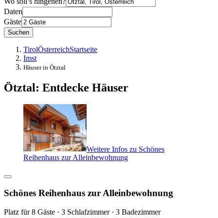
Wo soll’s hingehen?
Daten
Gäste
Suchen
Tirol
Österreich
Startseite
Imst
Häuser in Ötztal
Ötztal: Entdecke Häuser
Weitere Infos zu Schönes
Reihenhaus zur Alleinbewohnung
Schönes Reihenhaus zur Alleinbewohnung
Platz für 8 Gäste · 3 Schlafzimmer · 3 Badezimmer