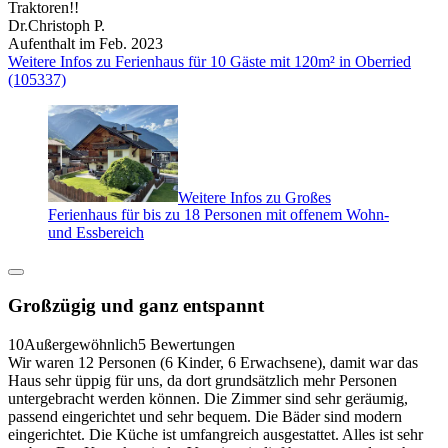
Traktoren!!
Dr.Christoph P.
Aufenthalt im Feb. 2023
Weitere Infos zu Ferienhaus für 10 Gäste mit 120m² in Oberried
(105337)
Weitere Infos zu Großes
Ferienhaus für bis zu 18 Personen mit offenem Wohn-
und Essbereich
Großzügig und ganz entspannt
10
Außergewöhnlich
5 Bewertungen
Wir waren 12 Personen (6 Kinder, 6 Erwachsene), damit war das
Haus sehr üppig für uns, da dort grundsätzlich mehr Personen
untergebracht werden können. Die Zimmer sind sehr geräumig,
passend eingerichtet und sehr bequem. Die Bäder sind modern
eingerichtet. Die Küche ist umfangreich ausgestattet. Alles ist sehr