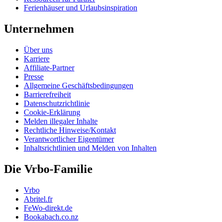
Ferienhäuser und Urlaubsinspiration
Unternehmen
Über uns
Karriere
Affiliate-Partner
Presse
Allgemeine Geschäftsbedingungen
Barrierefreiheit
Datenschutzrichtlinie
Cookie-Erklärung
Melden illegaler Inhalte
Rechtliche Hinweise/Kontakt
Verantwortlicher Eigentümer
Inhaltsrichtlinien und Melden von Inhalten
Die Vrbo-Familie
Vrbo
Abritel.fr
FeWo-direkt.de
Bookabach.co.nz