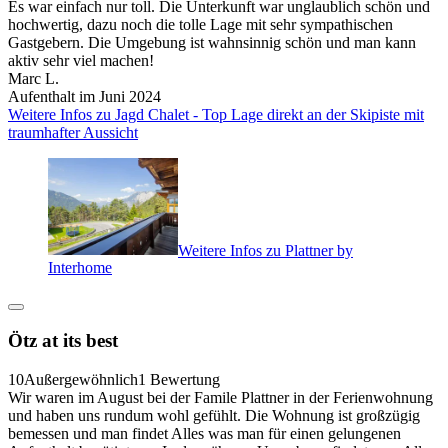
Es war einfach nur toll. Die Unterkunft war unglaublich schön und
hochwertig, dazu noch die tolle Lage mit sehr sympathischen
Gastgebern. Die Umgebung ist wahnsinnig schön und man kann
aktiv sehr viel machen!
Marc L.
Aufenthalt im Juni 2024
Weitere Infos zu Jagd Chalet - Top Lage direkt an der Skipiste mit
traumhafter Aussicht
Weitere Infos zu Plattner by
Interhome
Ötz at its best
10
Außergewöhnlich
1 Bewertung
Wir waren im August bei der Famile Plattner in der Ferienwohnung
und haben uns rundum wohl gefühlt. Die Wohnung ist großzügig
bemessen und man findet Alles was man für einen gelungenen