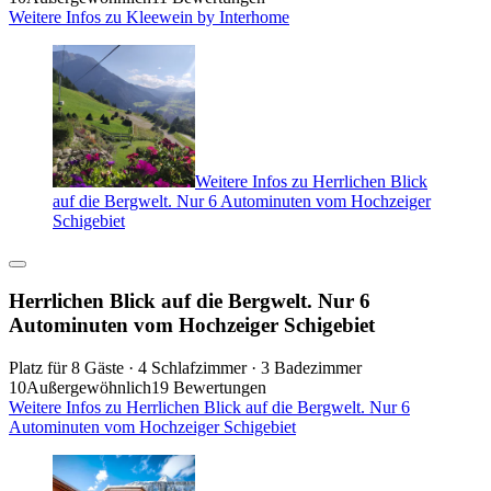
Weitere Infos zu Kleewein by Interhome
Weitere Infos zu Herrlichen Blick
auf die Bergwelt. Nur 6 Autominuten vom Hochzeiger
Schigebiet
Herrlichen Blick auf die Bergwelt. Nur 6
Autominuten vom Hochzeiger Schigebiet
Platz für 8 Gäste · 4 Schlafzimmer · 3 Badezimmer
10
Außergewöhnlich
19 Bewertungen
Weitere Infos zu Herrlichen Blick auf die Bergwelt. Nur 6
Autominuten vom Hochzeiger Schigebiet