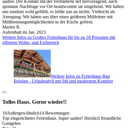
sauber. Der Kontakt mit der Vermieterin lief hervorragend, auch
spontane Nachfrage vor Ort beantwortete sie umgehend. Wir haben
uns rundum wohl gefühlt, es fehlte uns an nichts. Vielleicht als
Anregung: Wir hätten uns über einen größeren Mülleimer mit
Mülltrennungsmöglichkeiten in der Küche gefreut.
Marlen R.
Aufenthalt im Jan. 2023
Weitere Infos zu Großes Ferienhaus für bis zu 18 Personen mit
offenem Wohn- und Essbereich
Weitere Infos zu Ferienhaus Ban
Brösign - Urlaubsidyll mit Stil und modernem Komfort
Tolles Haus. Gerne wieder!!
10
Außergewöhnlich
14 Bewertungen
Top eingerichtetes Ferienhaus. Super sauber! Herzlich freundliche
Gastgeber.