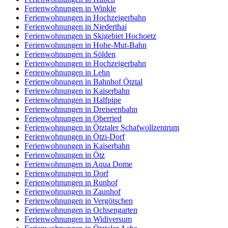
Ferienwohnungen in Winkle
Ferienwohnungen in Hochzeigerbahn
Ferienwohnungen in Niederthai
Ferienwohnungen in Skigebiet Hochoetz
Ferienwohnungen in Hohe-Mut-Bahn
Ferienwohnungen in Sölden
Ferienwohnungen in Hochzeigerbahn
Ferienwohnungen in Lehn
Ferienwohnungen in Bahnhof Ötztal
Ferienwohnungen in Kaiserbahn
Ferienwohnungen in Halfpipe
Ferienwohnungen in Dreiseenbahn
Ferienwohnungen in Oberried
Ferienwohnungen in Ötztaler Schafwollzentrum
Ferienwohnungen in Ötzi-Dorf
Ferienwohnungen in Kaiserbahn
Ferienwohnungen in Ötz
Ferienwohnungen in Aqua Dome
Ferienwohnungen in Dorf
Ferienwohnungen in Runhof
Ferienwohnungen in Zaunhof
Ferienwohnungen in Vergötschen
Ferienwohnungen in Ochsengarten
Ferienwohnungen in Widiversum