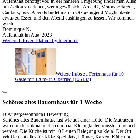
Aufenthalt benötigt vor. In der näheren Umgebung findet man Alles
um Action zu erleben, wenn gewünscht. Area 47, Motorsportarena,
Cankick, usw. Abends findet man in Ötz genügend Möglichkeiten
etwas zu Essen und den Abend ausklingen zu lassen. Wir kommen
wieder.
Dominique N.
Aufenthalt im Aug. 2023
Weitere Infos zu Plattner by Interhome
Weitere Infos zu Ferienhaus für 10
Gäste mit 120m² in Oberried (105337)
Schönes altes Bauernhaus für 1 Woche
10
Außergewöhnlich
1 Bewertung
Schönes altes Bauernhaus, fast wie auf einer Hütte! Die Matratzen
waren nicht optimal und so ein paar Kleinigkeiten müssten erneuert
werden! Die Küche ist mit 10 Leuten Belegung zu klein! Der Ort
Winklen hat alles für Kids: Spielplatz, Hühner, Katzen, Kühe und