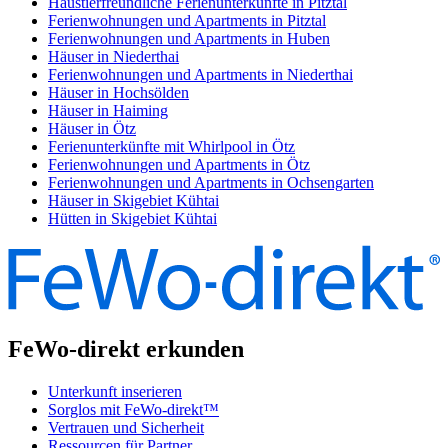
Haustierfreundliche Ferienunterkünfte in Pitztal
Ferienwohnungen und Apartments in Pitztal
Ferienwohnungen und Apartments in Huben
Häuser in Niederthai
Ferienwohnungen und Apartments in Niederthai
Häuser in Hochsölden
Häuser in Haiming
Häuser in Ötz
Ferienunterkünfte mit Whirlpool in Ötz
Ferienwohnungen und Apartments in Ötz
Ferienwohnungen und Apartments in Ochsengarten
Häuser in Skigebiet Kühtai
Hütten in Skigebiet Kühtai
FeWo-direkt erkunden
Unterkunft inserieren
Sorglos mit FeWo-direkt™
Vertrauen und Sicherheit
Ressourcen für Partner