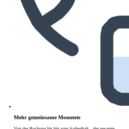
Mehr gemeinsame Momente
Von der Buchung bis hin zum Aufenthalt – der gesamte