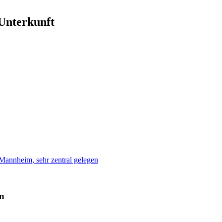
 Unterkunft
nnheim, sehr zentral gelegen
n