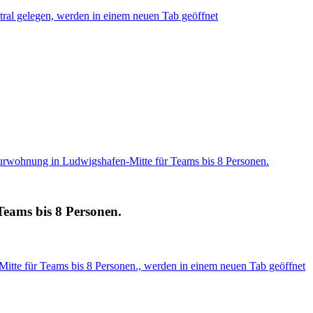
al gelegen, werden in einem neuen Tab geöffnet
rwohnung in Ludwigshafen-Mitte für Teams bis 8 Personen.
eams bis 8 Personen.
tte für Teams bis 8 Personen., werden in einem neuen Tab geöffnet