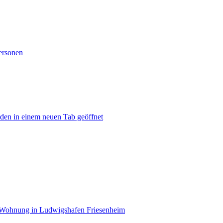
ersonen
rden in einem neuen Tab geöffnet
 Wohnung in Ludwigshafen Friesenheim