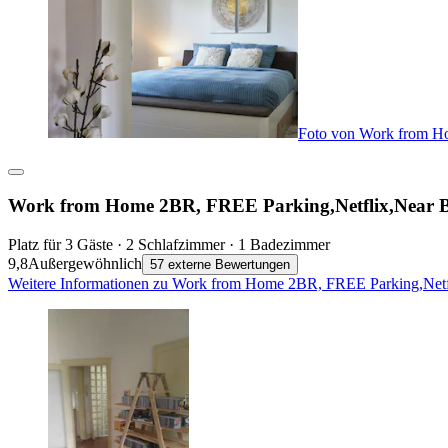
Foto von Work from H
Work from Home 2BR, FREE Parking,Netflix,Near
Platz für 3 Gäste · 2 Schlafzimmer · 1 Badezimmer
9,8
Außergewöhnlich
57 externe Bewertungen
Weitere Informationen zu Work from Home 2BR, FREE Parking,Netf