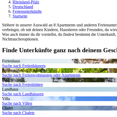
Rheinland-Pfalz
Deutschland
Ferienunterkünfte
Startseite
Stöbere in unserer Auswahl an 8 Apartments und anderen Ferienunterk
verbringst, ob mit deinen Kindern, Haustieren oder Freunden, du wi
Was auch immer du dir vorstellst, du findest bestimmt die Unterkunft, 
Nichtraucheroptionen.
Finde Unterkünfte ganz nach deinem Ges
Ferienhaus
Suche nach Ferienhäusern
Ferienwohnung/Apartment
Suche nach Ferienwohnungen oder Apartments
Ferienhütte
Suche nach Ferienhütten
Landhaus
Suche nach Landhäusern
Villa
Suche nach Villen
Chalet
Suche nach Chalets