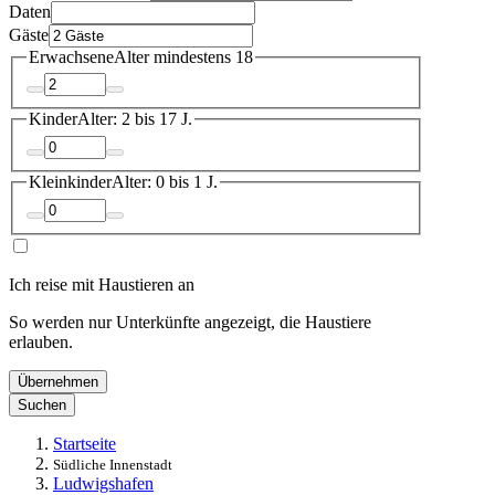
Daten
Gäste
Erwachsene
Alter mindestens 18
Kinder
Alter: 2 bis 17 J.
Kleinkinder
Alter: 0 bis 1 J.
Ich reise mit Haustieren an
So werden nur Unterkünfte angezeigt, die Haustiere
erlauben.
Übernehmen
Suchen
Startseite
Südliche Innenstadt
Ludwigshafen