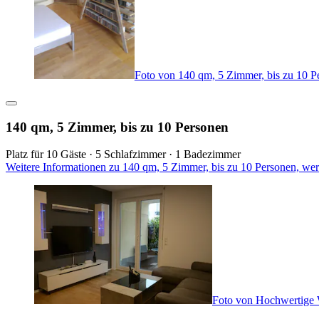
Foto von 140 qm, 5 Zimmer, bis zu 10 P
140 qm, 5 Zimmer, bis zu 10 Personen
Platz für 10 Gäste · 5 Schlafzimmer · 1 Badezimmer
Weitere Informationen zu 140 qm, 5 Zimmer, bis zu 10 Personen, we
Foto von Hochwertige