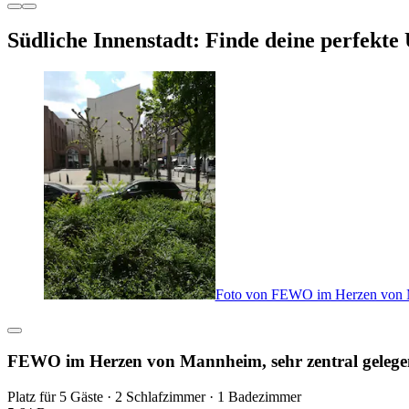
Südliche Innenstadt: Finde deine perfekte
Foto von FEWO im Herzen von Ma
FEWO im Herzen von Mannheim, sehr zentral gelege
Platz für 5 Gäste · 2 Schlafzimmer · 1 Badezimmer