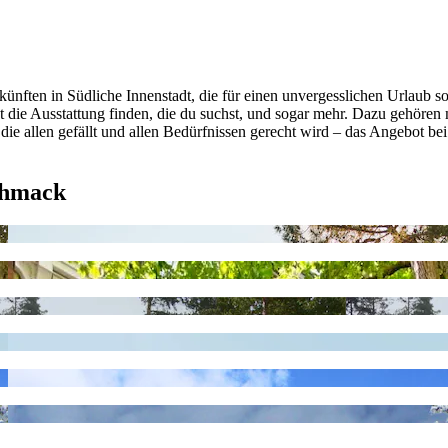
ünften in Südliche Innenstadt, die für einen unvergesslichen Urlaub s
rst die Ausstattung finden, die du suchst, und sogar mehr. Dazu geh
die allen gefällt und allen Bedürfnissen gerecht wird – das Angebot bei 
chmack