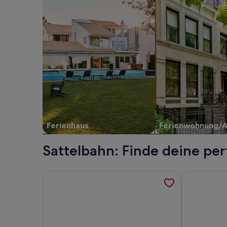
Ferienhaus
Ferienwohnung/
Sattelbahn: Finde deine pe
Weitere Informationen zu Sonnalm Lechtal Auszei
Weitere Info