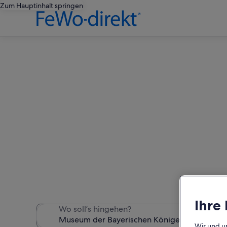
Zum Hauptinhalt springen
Ferienunterk
Wir haben 3.468 Ferienunte
Ihre
Wo soll’s hingehen?
Wir und u