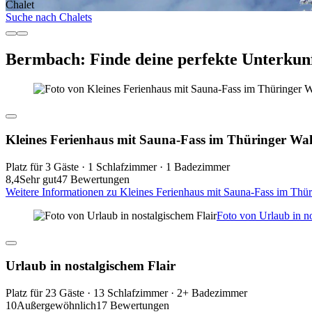
Chalet
Suche nach Chalets
Bermbach: Finde deine perfekte Unterkun
Kleines Ferienhaus mit Sauna-Fass im Thüringer Wa
Platz für 3 Gäste · 1 Schlafzimmer · 1 Badezimmer
8,4
Sehr gut
47 Bewertungen
Weitere Informationen zu Kleines Ferienhaus mit Sauna-Fass im Thü
Foto von Urlaub in no
Urlaub in nostalgischem Flair
Platz für 23 Gäste · 13 Schlafzimmer · 2+ Badezimmer
10
Außergewöhnlich
17 Bewertungen