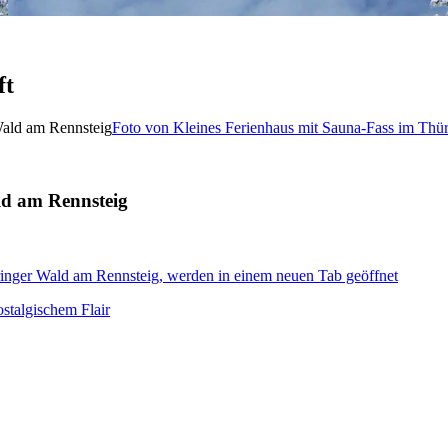
ft
Foto von Kleines Ferienhaus mit Sauna-Fass im Thü
ld am Rennsteig
ringer Wald am Rennsteig, werden in einem neuen Tab geöffnet
stalgischem Flair