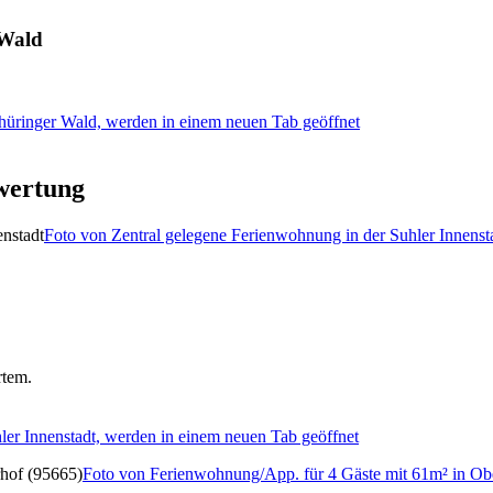
 Wald
hüringer Wald, werden in einem neuen Tab geöffnet
wertung
Foto von Zentral gelegene Ferienwohnung in der Suhler Innenst
rtem.
ler Innenstadt, werden in einem neuen Tab geöffnet
Foto von Ferienwohnung/App. für 4 Gäste mit 61m² in Ob