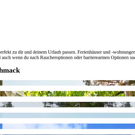
erfekt zu dir und deinem Urlaub passen. Ferienhäuser und -wohnungen 
ch wenn du nach Raucheroptionen oder barrierearmen Optionen suchst,
chmack