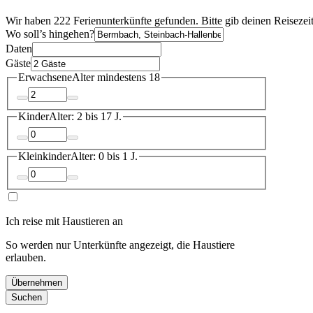
Wir haben 222 Ferienunterkünfte gefunden. Bitte gib deinen Reisezei
Wo soll’s hingehen?
Daten
Gäste
Erwachsene
Alter mindestens 18
Kinder
Alter: 2 bis 17 J.
Kleinkinder
Alter: 0 bis 1 J.
Ich reise mit Haustieren an
So werden nur Unterkünfte angezeigt, die Haustiere
erlauben.
Übernehmen
Suchen