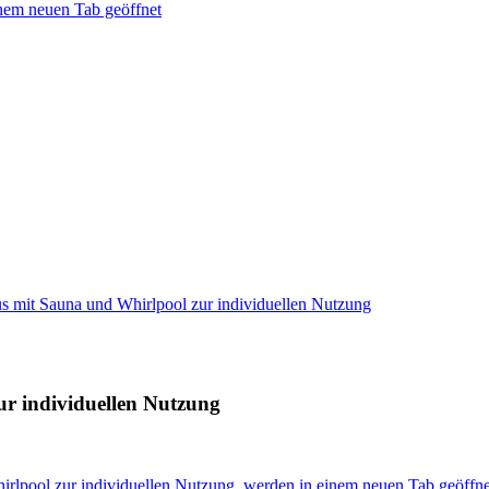
inem neuen Tab geöffnet
us mit Sauna und Whirlpool zur individuellen Nutzung
ur individuellen Nutzung
irlpool zur individuellen Nutzung, werden in einem neuen Tab geöffne