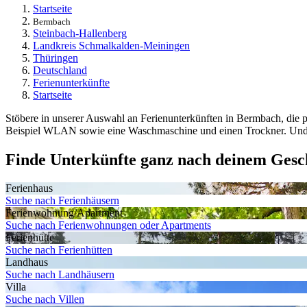
Startseite
Bermbach
Steinbach-Hallenberg
Landkreis Schmalkalden-Meiningen
Thüringen
Deutschland
Ferienunterkünfte
Startseite
Stöbere in unserer Auswahl an Ferienunterkünften in Bermbach, die p
Beispiel WLAN sowie eine Waschmaschine und einen Trockner. Und au
Finde Unterkünfte ganz nach deinem Ges
Ferienhaus
Suche nach Ferienhäusern
Ferienwohnung/Apartment
Suche nach Ferienwohnungen oder Apartments
Ferienhütte
Suche nach Ferienhütten
Landhaus
Suche nach Landhäusern
Villa
Suche nach Villen