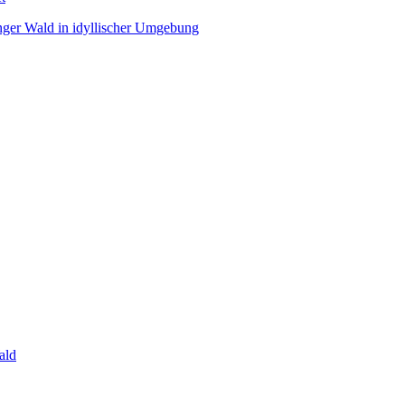
nger Wald in idyllischer Umgebung
ald