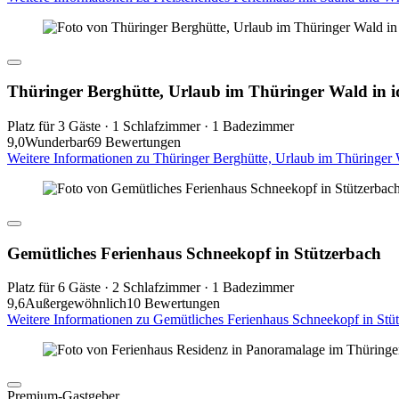
Thüringer Berghütte, Urlaub im Thüringer Wald in 
Platz für 3 Gäste · 1 Schlafzimmer · 1 Badezimmer
9,0
Wunderbar
69 Bewertungen
Weitere Informationen zu Thüringer Berghütte, Urlaub im Thüringer
Gemütliches Ferienhaus Schneekopf in Stützerbach
Platz für 6 Gäste · 2 Schlafzimmer · 1 Badezimmer
9,6
Außergewöhnlich
10 Bewertungen
Weitere Informationen zu Gemütliches Ferienhaus Schneekopf in Stü
Premium-Gastgeber