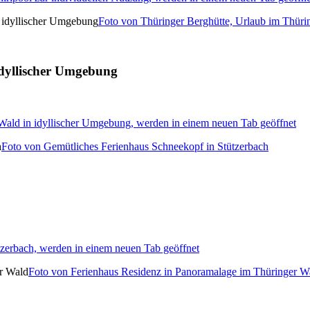
Foto von Thüringer Berghütte, Urlaub im Thüri
idyllischer Umgebung
 Wald in idyllischer Umgebung, werden in einem neuen Tab geöffnet
Foto von Gemütliches Ferienhaus Schneekopf in Stützerbach
tzerbach, werden in einem neuen Tab geöffnet
Foto von Ferienhaus Residenz in Panoramalage im Thüringer W