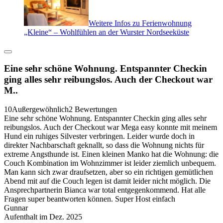
Weitere Infos zu Ferienwohnung
„Kleine“ – Wohlfühlen an der Wurster Nordseeküste
Eine sehr schöne Wohnung. Entspannter Checkin
ging alles sehr reibungslos. Auch der Checkout war
M..
10
Außergewöhnlich
2 Bewertungen
Eine sehr schöne Wohnung. Entspannter Checkin ging alles sehr
reibungslos. Auch der Checkout war Mega easy konnte mit meinem
Hund ein ruhiges Silvester verbringen. Leider wurde doch in
direkter Nachbarschaft geknallt, so dass die Wohnung nichts für
extreme Angsthunde ist. Einen kleinen Manko hat die Wohnung: die
Couch Kombination im Wohnzimmer ist leider ziemlich unbequem.
Man kann sich zwar draufsetzen, aber so ein richtigen gemütlichen
Abend mit auf die Couch legen ist damit leider nicht möglich. Die
Ansprechpartnerin Bianca war total entgegenkommend. Hat alle
Fragen super beantworten können. Super Host einfach
Gunnar
Aufenthalt im Dez. 2025