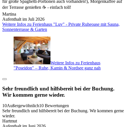
für große Spaghetti-Portionen auch vorhanden!), Morgenkaffee auf
der Terrasse genießen ☕️ - einfach toll!
Martina
Aufenthalt im Juli 2026
Weitere Infos zu Ferienhaus "Luv" - Private Ruheoase mit Sauna,
Sonnenterrasse & Garten
Weitere Infos zu Ferienhaus
"Poseidon" – Ruhe, Kamin & Nordsee ganz nah
Sehr freundlich und hilfsbereit bei der Buchung.
Wir kommen gerne wieder.
10
Außergewöhnlich
10 Bewertungen
Sehr freundlich und hilfsbereit bei der Buchung. Wir kommen gerne
wieder.
Hartmut
Aufenthalt im Juni 2026