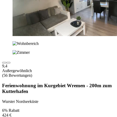
9,4
Außergewöhnlich
(56 Bewertungen)
Ferienwohnung im Kurgebiet Wremen - 200m zum
Kutterhafen
Wurster Nordseeküste
6% Rabatt
424 €