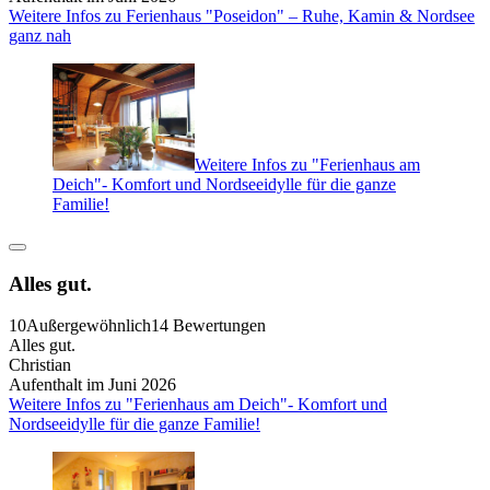
Weitere Infos zu Ferienhaus "Poseidon" – Ruhe, Kamin & Nordsee
ganz nah
Weitere Infos zu "Ferienhaus am
Deich"- Komfort und Nordseeidylle für die ganze
Familie!
Alles gut.
10
Außergewöhnlich
14 Bewertungen
Alles gut.
Christian
Aufenthalt im Juni 2026
Weitere Infos zu "Ferienhaus am Deich"- Komfort und
Nordseeidylle für die ganze Familie!