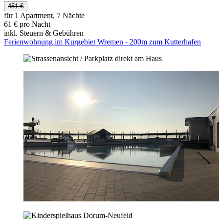
451 €
für 1 Apartment, 7 Nächte
61 € pro Nacht
inkl. Steuern & Gebühren
Ferienwohnung im Kurgebiet Wremen - 200m zum Kutterhafen