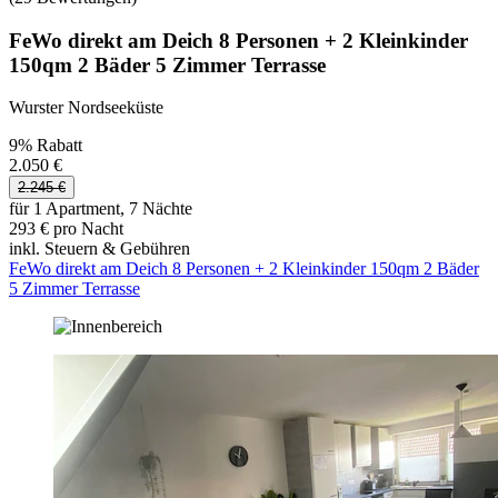
FeWo direkt am Deich 8 Personen + 2 Kleinkinder
150qm 2 Bäder 5 Zimmer Terrasse
Wurster Nordseeküste
9% Rabatt
2.050 €
2.245 €
für 1 Apartment, 7 Nächte
293 € pro Nacht
inkl. Steuern & Gebühren
FeWo direkt am Deich 8 Personen + 2 Kleinkinder 150qm 2 Bäder
5 Zimmer Terrasse