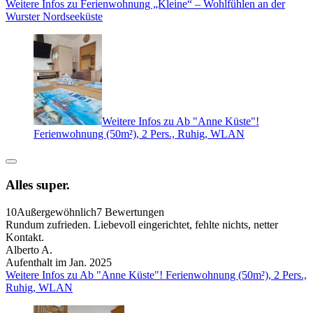
Weitere Infos zu Ferienwohnung „Kleine“ – Wohlfühlen an der
Wurster Nordseeküste
Weitere Infos zu Ab "Anne Küste"!
Ferienwohnung (50m²), 2 Pers., Ruhig, WLAN
Alles super.
10
Außergewöhnlich
7 Bewertungen
Rundum zufrieden. Liebevoll eingerichtet, fehlte nichts, netter
Kontakt.
Alberto A.
Aufenthalt im Jan. 2025
Weitere Infos zu Ab "Anne Küste"! Ferienwohnung (50m²), 2 Pers.,
Ruhig, WLAN