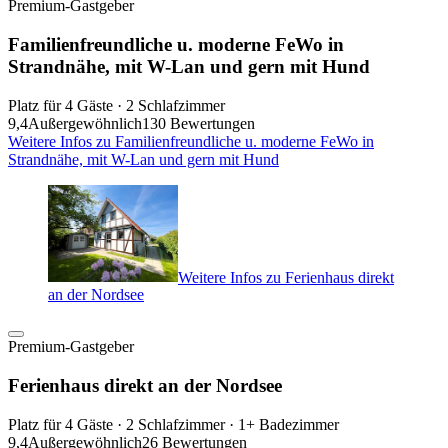
Premium-Gastgeber
Familienfreundliche u. moderne FeWo in
Strandnähe, mit W-Lan und gern mit Hund
Platz für 4 Gäste · 2 Schlafzimmer
9,4
Außergewöhnlich
130 Bewertungen
Weitere Infos zu Familienfreundliche u. moderne FeWo in
Strandnähe, mit W-Lan und gern mit Hund
Weitere Infos zu Ferienhaus direkt
an der Nordsee
Premium-Gastgeber
Ferienhaus direkt an der Nordsee
Platz für 4 Gäste · 2 Schlafzimmer · 1+ Badezimmer
9,4
Außergewöhnlich
26 Bewertungen