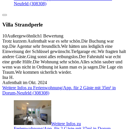
Neufeld (308308)
Villa Strandperle
10
Außergewöhnlich
1 Bewertung
Trotz kurzem Aufenthalt war es sehr schön.Die Buchung war
top.Die Agentur sehr freundlich.Wir hätten uns lediglich eine
Einweisung der Schlüssel gewünscht.Tiefgarage etc.Wir fragten halt
andere Gäste.Ging sonst alles reibungslos.Der Fahrstuhl war echt
eine große Hilfe.Die Wohnung sehr schön.Alles schön sauber und
wenn was nicht in Ordnung ist kann man es ja sagen.Die Lage ein
Traum.Wir kommen sicherlich wieder.
Ina H.
Aufenthalt im Okt. 2024
Weitere Infos zu Ferienwohnung/App. für 2 Gäste mit 35m² in
Dorum-Neufeld (308308)
Weitere Infos zu
Ferienwohnung/App. für 2 Gäste mit 37m² in Dorum-