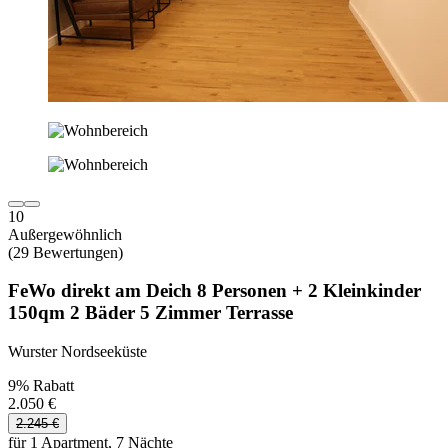
10
Außergewöhnlich
(29 Bewertungen)
FeWo direkt am Deich 8 Personen + 2 Kleinkinder
150qm 2 Bäder 5 Zimmer Terrasse
Wurster Nordseeküste
9% Rabatt
2.050 €
2.245 €
für 1 Apartment, 7 Nächte