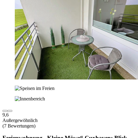
9,6
Außergewöhnlich
(7 Bewertungen)
Ferienwohnung „Kleine Möwe“ Cuxhaven: Blick