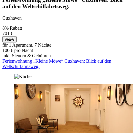
auf den Weltschiffahrtsweg.
Cuxhaven
8% Rabatt
701 €
761 €
für 1 Apartment, 7 Nächte
100 € pro Nacht
inkl. Steuern & Gebühren
Ferienwohnung „Kleine Möwe“ Cuxhaven: Blick auf den
Weltschiffahrtsweg.