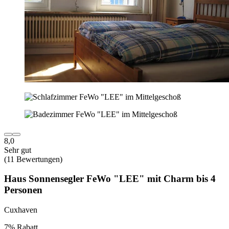
8,0
Sehr gut
(11 Bewertungen)
Haus Sonnensegler FeWo "LEE" mit Charm bis 4
Personen
Cuxhaven
7% Rabatt