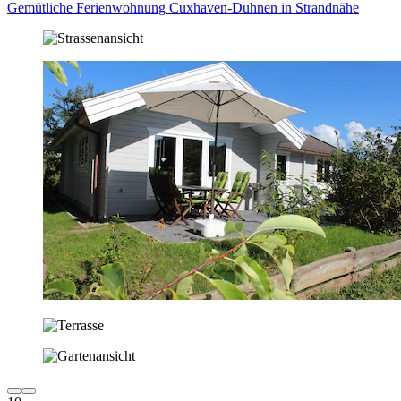
Gemütliche Ferienwohnung Cuxhaven-Duhnen in Strandnähe