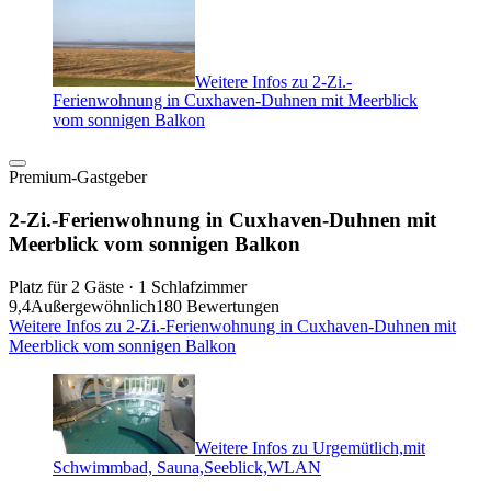
Weitere Infos zu 2-Zi.-
Ferienwohnung in Cuxhaven-Duhnen mit Meerblick
vom sonnigen Balkon
Premium-Gastgeber
2-Zi.-Ferienwohnung in Cuxhaven-Duhnen mit
Meerblick vom sonnigen Balkon
Platz für 2 Gäste · 1 Schlafzimmer
9,4
Außergewöhnlich
180 Bewertungen
Weitere Infos zu 2-Zi.-Ferienwohnung in Cuxhaven-Duhnen mit
Meerblick vom sonnigen Balkon
Weitere Infos zu Urgemütlich,mit
Schwimmbad, Sauna,Seeblick,WLAN