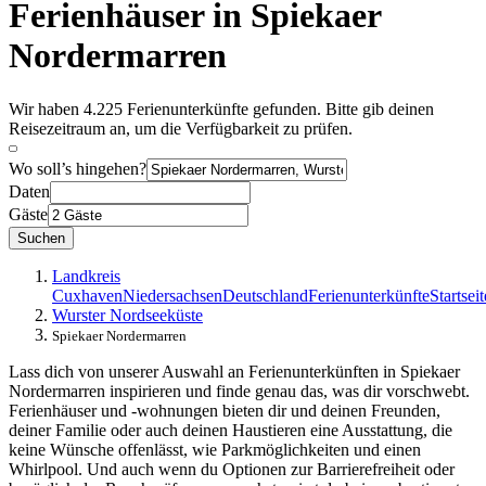
Ferienhäuser in Spiekaer
Nordermarren
Wir haben 4.225 Ferienunterkünfte gefunden. Bitte gib deinen
Reisezeitraum an, um die Verfügbarkeit zu prüfen.
Wo soll’s hingehen?
Daten
Gäste
Suchen
Landkreis
Cuxhaven
Niedersachsen
Deutschland
Ferienunterkünfte
Startseit
Wurster Nordseeküste
Spiekaer Nordermarren
Lass dich von unserer Auswahl an Ferienunterkünften in Spiekaer
Nordermarren inspirieren und finde genau das, was dir vorschwebt.
Ferienhäuser und -wohnungen bieten dir und deinen Freunden,
deiner Familie oder auch deinen Haustieren eine Ausstattung, die
keine Wünsche offenlässt, wie Parkmöglichkeiten und einen
Whirlpool. Und auch wenn du Optionen zur Barrierefreiheit oder