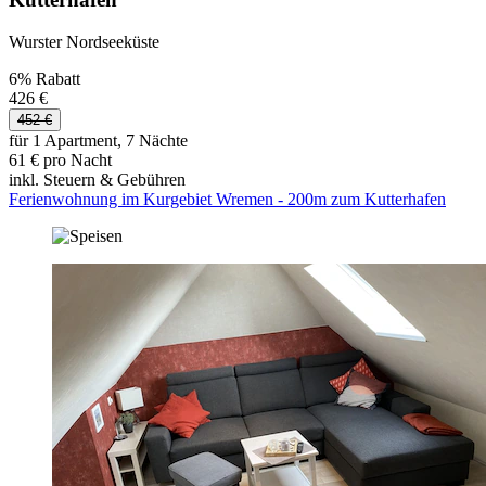
Wurster Nordseeküste
6% Rabatt
426 €
452 €
für 1 Apartment, 7 Nächte
61 € pro Nacht
inkl. Steuern & Gebühren
Ferienwohnung im Kurgebiet Wremen - 200m zum Kutterhafen