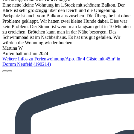
Eine nette kleine Wohnung im 1.Stock mit schönem Balkon. Der
Blick ist sehr großzügig über den Deich und die Umgebung.
Parkplatz ist auch vom Balkon aus zusehen. Die Übergabe hat ohne
Probleme geklappt. Wir hatten zwei kleine Hunde dabei. Dies war
kein Problem. Der Strand ist wenn man langsam geht in 10 Minuten
zu erreichen. Brötchen kann man in der Nähe besorgen. Das
Schwimmbad ist im Nachbarhaus. Es hat uns gut gefallen. Wir
würden die Wohnung wieder buchen.
Martina W.
Aufenthalt im Juni 2024
Weitere Infos zu Ferienwohnung/App. für 4 Gäste mit 45m² in
Dorum Neufeld (190214)