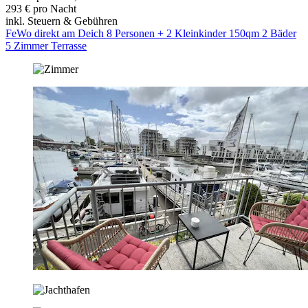
293 € pro Nacht
inkl. Steuern & Gebühren
FeWo direkt am Deich 8 Personen + 2 Kleinkinder 150qm 2 Bäder
5 Zimmer Terrasse