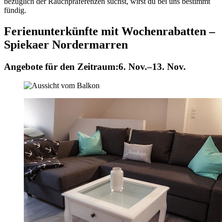
bezüglich der Rauchpräferenzen suchst, wirst du bei uns bestimmt
fündig.
Ferienunterkünfte mit Wochenrabatten –
Spiekaer Nordermarren
Angebote für den Zeitraum:
6. Nov.–13. Nov.