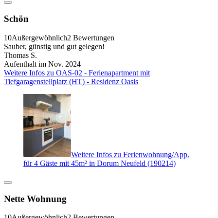
Schön
10
Außergewöhnlich
2 Bewertungen
Sauber, günstig und gut gelegen!
Thomas S.
Aufenthalt im Nov. 2024
Weitere Infos zu OAS-02 - Ferienapartment mit
Tiefgaragenstellplatz (HT) - Residenz Oasis
Weitere Infos zu Ferienwohnung/App.
für 4 Gäste mit 45m² in Dorum Neufeld (190214)
Nette Wohnung
10
Außergewöhnlich
2 Bewertungen