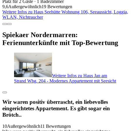
Platz für 2 Gäste · 1 Badezimmer
9,6
Außergewöhnlich
19 Bewertungen
Weitere Infos zu Haus Seehütte Wohnung 106, Seeaussicht, Loggia,
WLAN, Nichtraucher
Spiekaer Nordermarren:
Ferienunterkünfte mit Top-Bewertung
Weitere Infos zu Haus Jan am
Strand Whg. 204 - Modernes Appartement mit Seesicht
Wir waren positiv überrascht, ein liebevolles
eingerichtetes Appartement. Es gibt sogar ein
Brötch..
10
Außergewöhnlich
11 Bewertungen