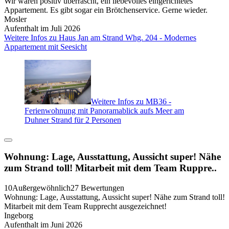
Wir waren positiv überrascht, ein liebevolles eingerichtetes
Appartement. Es gibt sogar ein Brötchenservice. Gerne wieder.
Mosler
Aufenthalt im Juli 2026
Weitere Infos zu Haus Jan am Strand Whg. 204 - Modernes
Appartement mit Seesicht
Weitere Infos zu MB36 -
Ferienwohnung mit Panoramablick aufs Meer am
Duhner Strand für 2 Personen
Wohnung: Lage, Ausstattung, Aussicht super! Nähe
zum Strand toll! Mitarbeit mit dem Team Ruppre..
10
Außergewöhnlich
27 Bewertungen
Wohnung: Lage, Ausstattung, Aussicht super! Nähe zum Strand toll!
Mitarbeit mit dem Team Rupprecht ausgezeichnet!
Ingeborg
Aufenthalt im Juni 2026