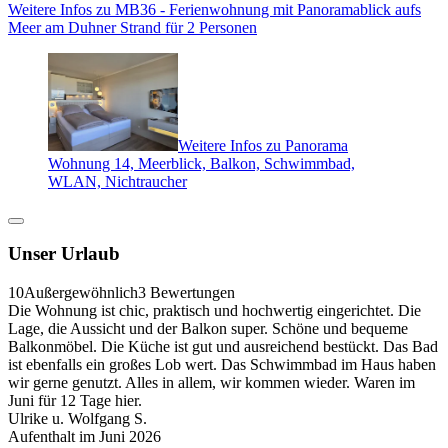
Weitere Infos zu MB36 - Ferienwohnung mit Panoramablick aufs
Meer am Duhner Strand für 2 Personen
Weitere Infos zu Panorama
Wohnung 14, Meerblick, Balkon, Schwimmbad,
WLAN, Nichtraucher
Unser Urlaub
10
Außergewöhnlich
3 Bewertungen
Die Wohnung ist chic, praktisch und hochwertig eingerichtet. Die
Lage, die Aussicht und der Balkon super. Schöne und bequeme
Balkonmöbel. Die Küche ist gut und ausreichend bestückt. Das Bad
ist ebenfalls ein großes Lob wert. Das Schwimmbad im Haus haben
wir gerne genutzt. Alles in allem, wir kommen wieder. Waren im
Juni für 12 Tage hier.
Ulrike u. Wolfgang S.
Aufenthalt im Juni 2026