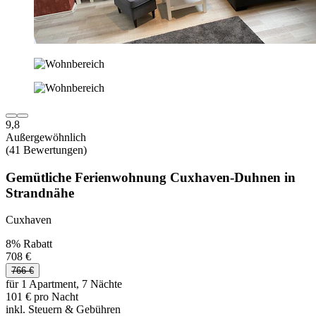
9,8
Außergewöhnlich
(41 Bewertungen)
Gemütliche Ferienwohnung Cuxhaven-Duhnen in
Strandnähe
Cuxhaven
8% Rabatt
708 €
766 €
für 1 Apartment, 7 Nächte
101 € pro Nacht
inkl. Steuern & Gebühren