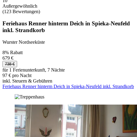
10
Außergewöhnlich
(123 Bewertungen)
Feriehaus Renner hinterm Deich in Spieka-Neufeld
inkl. Strandkorb
Wurster Nordseeküste
8% Rabatt
679 €
738 €
für 1 Ferienunterkunft, 7 Nächte
97 € pro Nacht
inkl. Steuern & Gebühren
Feriehaus Renner hinterm Deich in Spieka-Neufeld inkl. Strandkorb