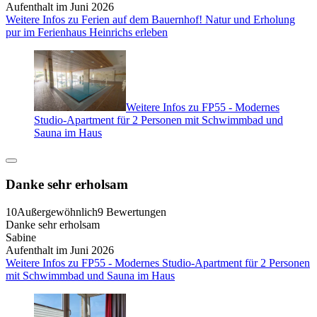
Aufenthalt im Juni 2026
Weitere Infos zu Ferien auf dem Bauernhof! Natur und Erholung
pur im Ferienhaus Heinrichs erleben
Weitere Infos zu FP55 - Modernes
Studio-Apartment für 2 Personen mit Schwimmbad und
Sauna im Haus
Danke sehr erholsam
10
Außergewöhnlich
9 Bewertungen
Danke sehr erholsam
Sabine
Aufenthalt im Juni 2026
Weitere Infos zu FP55 - Modernes Studio-Apartment für 2 Personen
mit Schwimmbad und Sauna im Haus