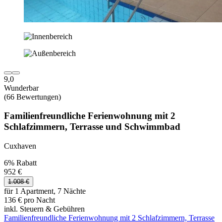
9,0
Wunderbar
(66 Bewertungen)
Familienfreundliche Ferienwohnung mit 2
Schlafzimmern, Terrasse und Schwimmbad
Cuxhaven
6% Rabatt
952 €
1.008 €
für 1 Apartment, 7 Nächte
136 € pro Nacht
inkl. Steuern & Gebühren
Familienfreundliche Ferienwohnung mit 2 Schlafzimmern, Terrasse