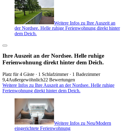
Weitere Infos zu Ihre Auszeit an
der Nordsee. Helle ruhige Ferienwohnung direkt hinter
dem Deich.
Ihre Auszeit an der Nordsee. Helle ruhige
Ferienwohnung direkt hinter dem Deich.
Platz für 4 Gäste · 1 Schlafzimmer · 1 Badezimmer
9,4
Außergewöhnlich
22 Bewertungen
Weitere Infos zu Ihre Auszeit an der Nordsee. Helle ruhige
Ferienwohnung direkt hinter dem Deich.
Weitere Infos zu Neu/Modern
eingerichtete Ferienwohnung