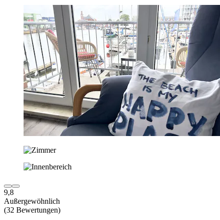
9,8
Außergewöhnlich
(32 Bewertungen)