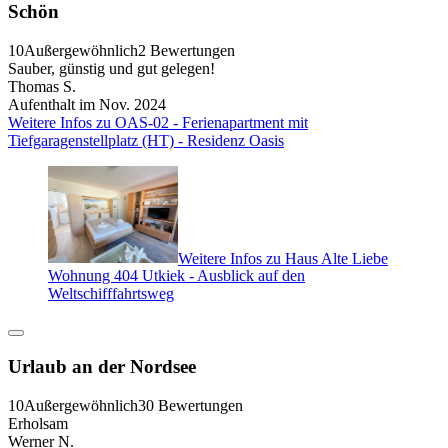
Schön
10
Außergewöhnlich
2 Bewertungen
Sauber, günstig und gut gelegen!
Thomas S.
Aufenthalt im Nov. 2024
Weitere Infos zu OAS-02 - Ferienapartment mit
Tiefgaragenstellplatz (HT) - Residenz Oasis
Weitere Infos zu Haus Alte Liebe
Wohnung 404 Utkiek - Ausblick auf den
Weltschifffahrtsweg
Urlaub an der Nordsee
10
Außergewöhnlich
30 Bewertungen
Erholsam
Werner N.