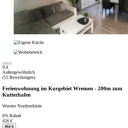
9,4
Außergewöhnlich
(55 Bewertungen)
Ferienwohnung im Kurgebiet Wremen - 200m zum
Kutterhafen
Wurster Nordseeküste
6% Rabatt
426 €
452 €