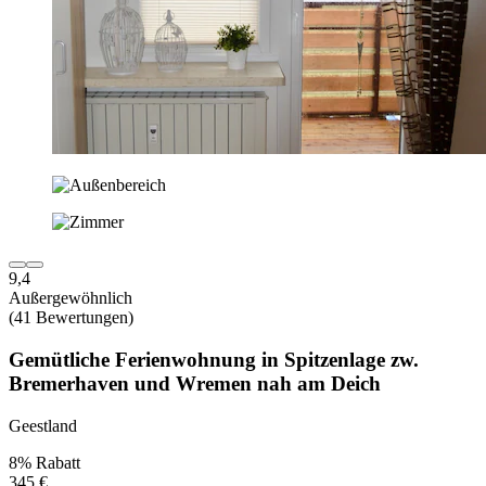
9,4
Außergewöhnlich
(41 Bewertungen)
Gemütliche Ferienwohnung in Spitzenlage zw.
Bremerhaven und Wremen nah am Deich
Geestland
8% Rabatt
345 €