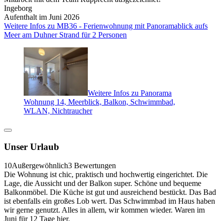
Ingeborg
Aufenthalt im Juni 2026
Weitere Infos zu MB36 - Ferienwohnung mit Panoramablick aufs
Meer am Duhner Strand für 2 Personen
Weitere Infos zu Panorama
Wohnung 14, Meerblick, Balkon, Schwimmbad,
WLAN, Nichtraucher
Unser Urlaub
10
Außergewöhnlich
3 Bewertungen
Die Wohnung ist chic, praktisch und hochwertig eingerichtet. Die
Lage, die Aussicht und der Balkon super. Schöne und bequeme
Balkonmöbel. Die Küche ist gut und ausreichend bestückt. Das Bad
ist ebenfalls ein großes Lob wert. Das Schwimmbad im Haus haben
wir gerne genutzt. Alles in allem, wir kommen wieder. Waren im
Juni für 12 Tage hier.