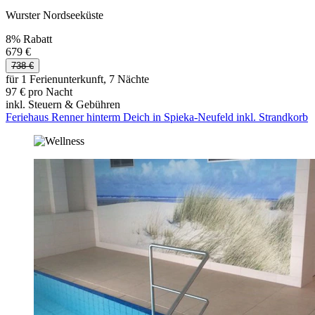
Wurster Nordseeküste
8% Rabatt
679 €
738 €
für 1 Ferienunterkunft, 7 Nächte
97 € pro Nacht
inkl. Steuern & Gebühren
Feriehaus Renner hinterm Deich in Spieka-Neufeld inkl. Strandkorb