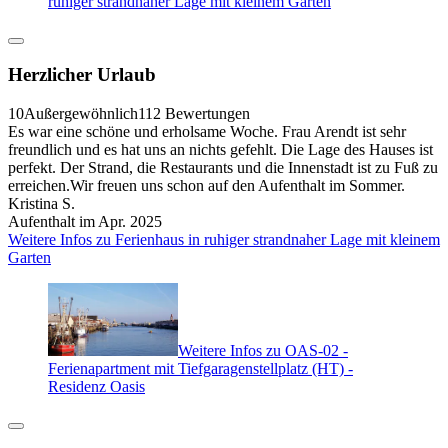
ruhiger strandnaher Lage mit kleinem Garten
Herzlicher Urlaub
10
Außergewöhnlich
112 Bewertungen
Es war eine schöne und erholsame Woche. Frau Arendt ist sehr
freundlich und es hat uns an nichts gefehlt. Die Lage des Hauses ist
perfekt. Der Strand, die Restaurants und die Innenstadt ist zu Fuß zu
erreichen.Wir freuen uns schon auf den Aufenthalt im Sommer.
Kristina S.
Aufenthalt im Apr. 2025
Weitere Infos zu Ferienhaus in ruhiger strandnaher Lage mit kleinem
Garten
Weitere Infos zu OAS-02 -
Ferienapartment mit Tiefgaragenstellplatz (HT) -
Residenz Oasis