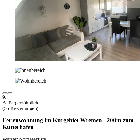
9,4
Außergewöhnlich
(55 Bewertungen)
Ferienwohnung im Kurgebiet Wremen - 200m zum
Kutterhafen
Wurster Nordseeküste