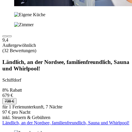
9,4
Außergewöhnlich
(32 Bewertungen)
Ländlich, an der Nordsee, familienfreundlich, Sauna
und Whirlpool!
Schiffdorf
8% Rabatt
679 €
738 €
für 1 Ferienunterkunft, 7 Nächte
97 € pro Nacht
inkl. Steuern & Gebühren
Ländlich, an der Nordsee, familienfreundlich, Sauna und Whirlpool!