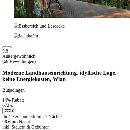
9,8
Außergewöhnlich
(69 Bewertungen)
Moderne Landhauseinrichtung, idyllische Lage,
keine Energiekosten, Wlan
Butjadingen
14% Rabatt
672 €
777 €
für 1 Ferienunterkunft, 7 Nächte
96 € pro Nacht
inkl. Steuern & Gebühren