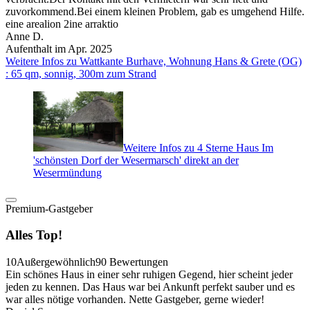
zuvorkommend.Bei einem kleinen Problem, gab es umgehend Hilfe.
eine arealion 2ine arraktio
Anne D.
Aufenthalt im Apr. 2025
Weitere Infos zu Wattkante Burhave, Wohnung Hans & Grete (OG)
: 65 qm, sonnig, 300m zum Strand
Weitere Infos zu 4 Sterne Haus Im
'schönsten Dorf der Wesermarsch' direkt an der
Wesermündung
Premium-Gastgeber
Alles Top!
10
Außergewöhnlich
90 Bewertungen
Ein schönes Haus in einer sehr ruhigen Gegend, hier scheint jeder
jeden zu kennen. Das Haus war bei Ankunft perfekt sauber und es
war alles nötige vorhanden. Nette Gastgeber, gerne wieder!