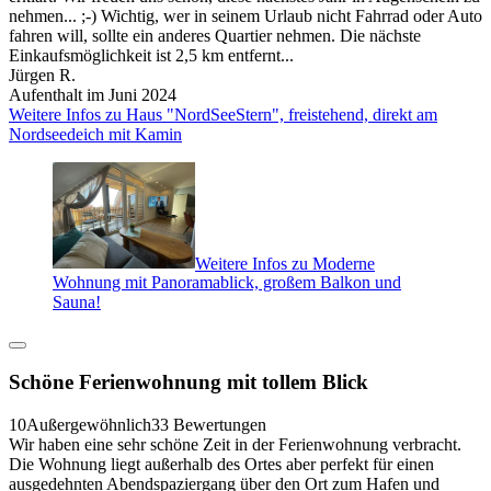
nehmen... ;-) Wichtig, wer in seinem Urlaub nicht Fahrrad oder Auto
fahren will, sollte ein anderes Quartier nehmen. Die nächste
Einkaufsmöglichkeit ist 2,5 km entfernt...
Jürgen R.
Aufenthalt im Juni 2024
Weitere Infos zu Haus "NordSeeStern", freistehend, direkt am
Nordseedeich mit Kamin
Weitere Infos zu Moderne
Wohnung mit Panoramablick, großem Balkon und
Sauna!
Schöne Ferienwohnung mit tollem Blick
10
Außergewöhnlich
33 Bewertungen
Wir haben eine sehr schöne Zeit in der Ferienwohnung verbracht.
Die Wohnung liegt außerhalb des Ortes aber perfekt für einen
ausgedehnten Abendspaziergang über den Ort zum Hafen und