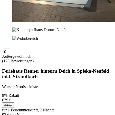
10
Außergewöhnlich
(123 Bewertungen)
Feriehaus Renner hinterm Deich in Spieka-Neufeld
inkl. Strandkorb
Wurster Nordseeküste
8% Rabatt
679 €
738 €
für 1 Ferienunterkunft, 7 Nächte
97 € pro Nacht