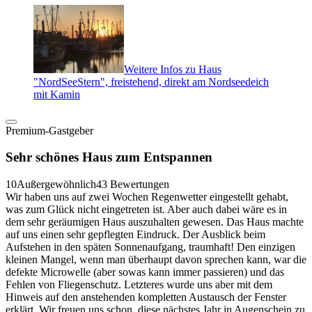
Weitere Infos zu Haus
"NordSeeStern", freistehend, direkt am Nordseedeich
mit Kamin
Premium-Gastgeber
Sehr schönes Haus zum Entspannen
10
Außergewöhnlich
43 Bewertungen
Wir haben uns auf zwei Wochen Regenwetter eingestellt gehabt,
was zum Glück nicht eingetreten ist. Aber auch dabei wäre es in
dem sehr geräumigen Haus auszuhalten gewesen. Das Haus machte
auf uns einen sehr gepflegten Eindruck. Der Ausblick beim
Aufstehen in den späten Sonnenaufgang, traumhaft! Den einzigen
kleinen Mangel, wenn man überhaupt davon sprechen kann, war die
defekte Microwelle (aber sowas kann immer passieren) und das
Fehlen von Fliegenschutz. Letzteres wurde uns aber mit dem
Hinweis auf den anstehenden kompletten Austausch der Fenster
erklärt. Wir freuen uns schon, diese nächstes Jahr in Augenschein zu