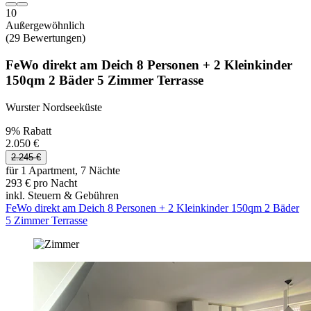
10
Außergewöhnlich
(29 Bewertungen)
FeWo direkt am Deich 8 Personen + 2 Kleinkinder
150qm 2 Bäder 5 Zimmer Terrasse
Wurster Nordseeküste
9% Rabatt
2.050 €
2.245 €
für 1 Apartment, 7 Nächte
293 € pro Nacht
inkl. Steuern & Gebühren
FeWo direkt am Deich 8 Personen + 2 Kleinkinder 150qm 2 Bäder
5 Zimmer Terrasse