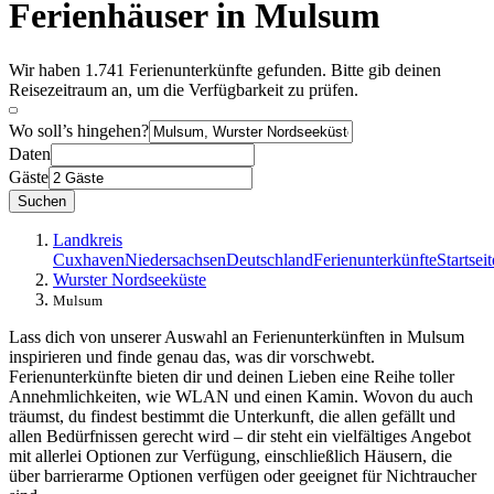
Ferienhäuser in Mulsum
Wir haben 1.741 Ferienunterkünfte gefunden. Bitte gib deinen
Reisezeitraum an, um die Verfügbarkeit zu prüfen.
Wo soll’s hingehen?
Daten
Gäste
Suchen
Landkreis
Cuxhaven
Niedersachsen
Deutschland
Ferienunterkünfte
Startseit
Wurster Nordseeküste
Mulsum
Lass dich von unserer Auswahl an Ferienunterkünften in Mulsum
inspirieren und finde genau das, was dir vorschwebt.
Ferienunterkünfte bieten dir und deinen Lieben eine Reihe toller
Annehmlichkeiten, wie WLAN und einen Kamin. Wovon du auch
träumst, du findest bestimmt die Unterkunft, die allen gefällt und
allen Bedürfnissen gerecht wird – dir steht ein vielfältiges Angebot
mit allerlei Optionen zur Verfügung, einschließlich Häusern, die
über barrierarme Optionen verfügen oder geeignet für Nichtraucher