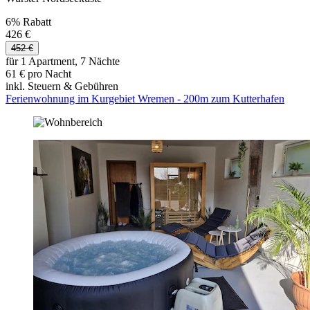
6% Rabatt
426 €
452 €
für 1 Apartment, 7 Nächte
61 € pro Nacht
inkl. Steuern & Gebühren
Ferienwohnung im Kurgebiet Wremen - 200m zum Kutterhafen