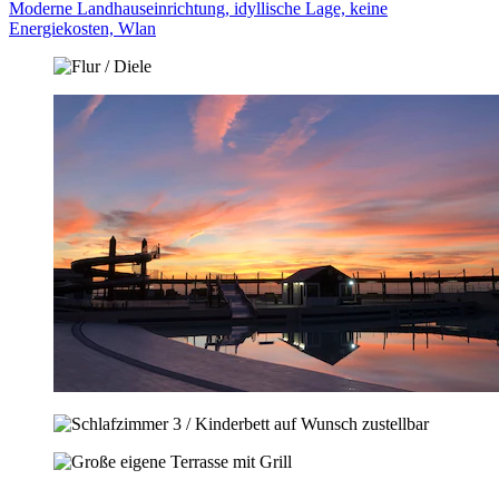
Moderne Landhauseinrichtung, idyllische Lage, keine
Energiekosten, Wlan