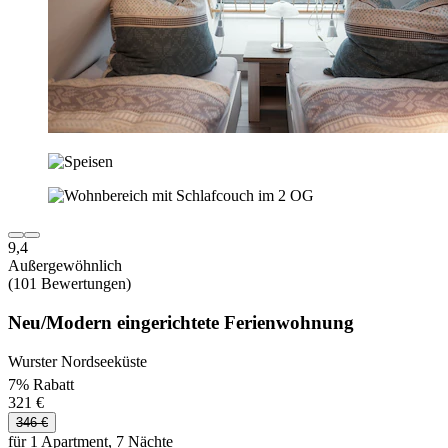
9,4
Außergewöhnlich
(101 Bewertungen)
Neu/Modern eingerichtete Ferienwohnung
Wurster Nordseeküste
7% Rabatt
321 €
346 €
für 1 Apartment, 7 Nächte