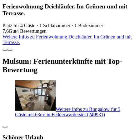
Ferienwohnung Deichläufer. Im Grünen und mit
Terrasse.
Platz für 4 Gäste · 1 Schlafzimmer · 1 Badezimmer
7,6
Gut
4 Bewertungen
Weitere Infos zu Ferienwohnung Deichläufer. Im Grünen und mit
Terrasse.
Mulsum: Ferienunterkünfte mit Top-
Bewertung
Weitere Infos zu Bungalow für 5
Gäste mit 63m² in Fedderwardersiel (249931)
Schöner Urlaub