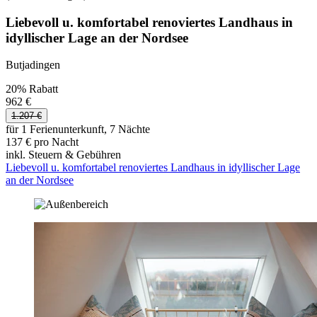
Liebevoll u. komfortabel renoviertes Landhaus in
idyllischer Lage an der Nordsee
Butjadingen
20% Rabatt
962 €
1.207 €
für 1 Ferienunterkunft, 7 Nächte
137 € pro Nacht
inkl. Steuern & Gebühren
Liebevoll u. komfortabel renoviertes Landhaus in idyllischer Lage
an der Nordsee