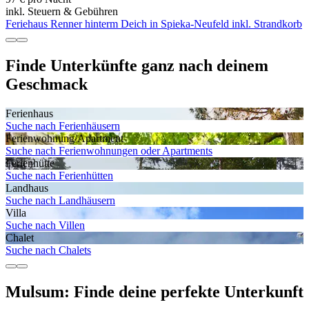
inkl. Steuern & Gebühren
Feriehaus Renner hinterm Deich in Spieka-Neufeld inkl. Strandkorb
Finde Unterkünfte ganz nach deinem
Geschmack
Ferienhaus
Suche nach Ferienhäusern
Ferienwohnung/Apartment
Suche nach Ferienwohnungen oder Apartments
Ferienhütte
Suche nach Ferienhütten
Landhaus
Suche nach Landhäusern
Villa
Suche nach Villen
Chalet
Suche nach Chalets
Mulsum: Finde deine perfekte Unterkunft