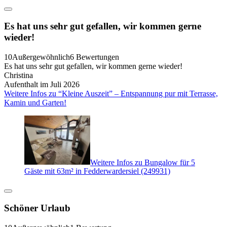
Es hat uns sehr gut gefallen, wir kommen gerne
wieder!
10
Außergewöhnlich
6 Bewertungen
Es hat uns sehr gut gefallen, wir kommen gerne wieder!
Christina
Aufenthalt im Juli 2026
Weitere Infos zu “Kleine Auszeit” – Entspannung pur mit Terrasse,
Kamin und Garten!
Weitere Infos zu Bungalow für 5
Gäste mit 63m² in Fedderwardersiel (249931)
Schöner Urlaub