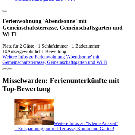
Ferienwohnung 'Abendsonne' mit
Gemeinschaftsterrasse, Gemeinschaftsgarten und
Wi-Fi
Platz für 2 Gäste · 1 Schlafzimmer · 1 Badezimmer
10
Außergewöhnlich
1 Bewertung
Weitere Infos zu Ferienwohnung 'Abendsonne' mit
Gemeinschaftsterrasse, Gemeinschaftsgarten und Wi-Fi
Misselwarden: Ferienunterkünfte mit
Top-Bewertung
Weitere Infos zu “Kleine Auszeit”
– Entspannung pur mit Terrasse, Kamin und Garten!