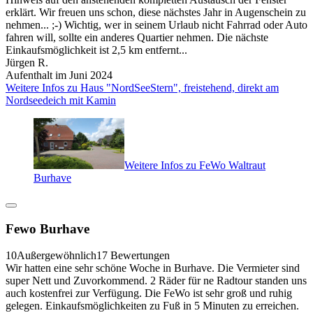
erklärt. Wir freuen uns schon, diese nächstes Jahr in Augenschein zu
nehmen... ;-) Wichtig, wer in seinem Urlaub nicht Fahrrad oder Auto
fahren will, sollte ein anderes Quartier nehmen. Die nächste
Einkaufsmöglichkeit ist 2,5 km entfernt...
Jürgen R.
Aufenthalt im Juni 2024
Weitere Infos zu Haus "NordSeeStern", freistehend, direkt am
Nordseedeich mit Kamin
Weitere Infos zu FeWo Waltraut
Burhave
Fewo Burhave
10
Außergewöhnlich
17 Bewertungen
Wir hatten eine sehr schöne Woche in Burhave. Die Vermieter sind
super Nett und Zuvorkommend. 2 Räder für ne Radtour standen uns
auch kostenfrei zur Verfügung. Die FeWo ist sehr groß und ruhig
gelegen. Einkaufsmöglichkeiten zu Fuß in 5 Minuten zu erreichen.