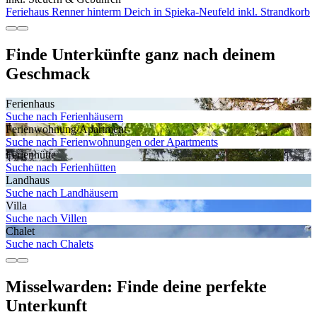
Feriehaus Renner hinterm Deich in Spieka-Neufeld inkl. Strandkorb
Finde Unterkünfte ganz nach deinem
Geschmack
Ferienhaus
Suche nach Ferienhäusern
Ferienwohnung/Apartment
Suche nach Ferienwohnungen oder Apartments
Ferienhütte
Suche nach Ferienhütten
Landhaus
Suche nach Landhäusern
Villa
Suche nach Villen
Chalet
Suche nach Chalets
Misselwarden: Finde deine perfekte
Unterkunft