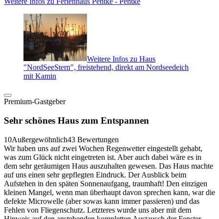
Weitere Infos zu Ferienhaus Pentke - Pentke
Weitere Infos zu Haus
"NordSeeStern", freistehend, direkt am Nordseedeich
mit Kamin
Premium-Gastgeber
Sehr schönes Haus zum Entspannen
10
Außergewöhnlich
43 Bewertungen
Wir haben uns auf zwei Wochen Regenwetter eingestellt gehabt,
was zum Glück nicht eingetreten ist. Aber auch dabei wäre es in
dem sehr geräumigen Haus auszuhalten gewesen. Das Haus machte
auf uns einen sehr gepflegten Eindruck. Der Ausblick beim
Aufstehen in den späten Sonnenaufgang, traumhaft! Den einzigen
kleinen Mangel, wenn man überhaupt davon sprechen kann, war die
defekte Microwelle (aber sowas kann immer passieren) und das
Fehlen von Fliegenschutz. Letzteres wurde uns aber mit dem
Hinweis auf den anstehenden kompletten Austausch der Fenster