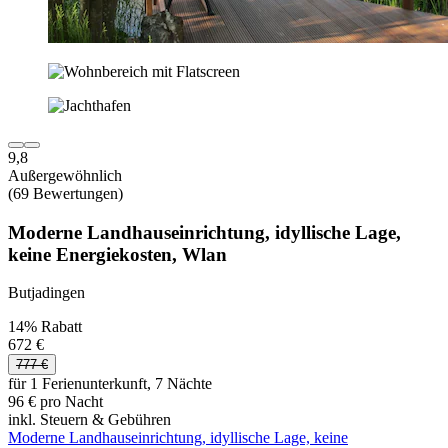
9,8
Außergewöhnlich
(69 Bewertungen)
Moderne Landhauseinrichtung, idyllische Lage,
keine Energiekosten, Wlan
Butjadingen
14% Rabatt
672 €
777 €
für 1 Ferienunterkunft, 7 Nächte
96 € pro Nacht
inkl. Steuern & Gebühren
Moderne Landhauseinrichtung, idyllische Lage, keine