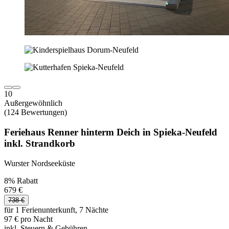
10
Außergewöhnlich
(124 Bewertungen)
Feriehaus Renner hinterm Deich in Spieka-Neufeld
inkl. Strandkorb
Wurster Nordseeküste
8% Rabatt
679 €
738 €
für 1 Ferienunterkunft, 7 Nächte
97 € pro Nacht
inkl. Steuern & Gebühren