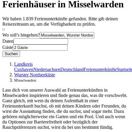
Ferienhäuser in Misselwarden
Wir haben 1.839 Ferienunterkünfte gefunden. Bitte gib deinen
Reisezeitraum an, um die Verfügbarkeit zu prüfen.
Wo soll’s hingehen?
Daten
Gäste
Suchen
Landkreis
Cuxhaven
Niedersachsen
Deutschland
Ferienunterkünfte
Startseit
Wurster Nordseeküste
Misselwarden
Lass dich von unserer Auswahl an Ferienunterkünften in
Misselwarden inspirieren und finde genau das, was dir vorschwebt.
Ganz gleich, mit wem du deinen Aufenthalt in einer
Ferienunterkunft buchst, ob mit deinen Kindern oder Freunden, du
wirst die Ausstattung finden, die du suchst, und sogar mehr. Dazu
gehören möglicherweise ein Garten und ein Pool. Und auch wenn
du Optionen zur Barrierefreiheit oder bezüglich der
Rauchpräferenzen suchst, wirst du bei uns bestimmt fündig.