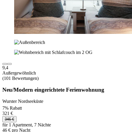
9,4
Außergewöhnlich
(101 Bewertungen)
Neu/Modern eingerichtete Ferienwohnung
Wurster Nordseeküste
7% Rabatt
321 €
346 €
für 1 Apartment, 7 Nächte
46 € pro Nacht