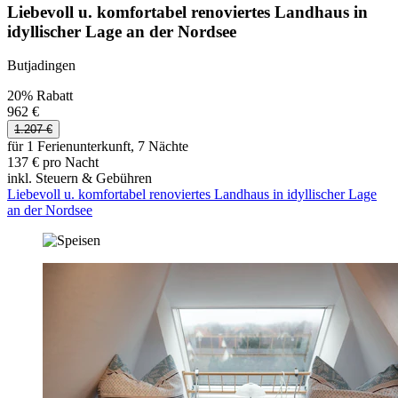
Liebevoll u. komfortabel renoviertes Landhaus in
idyllischer Lage an der Nordsee
Butjadingen
20% Rabatt
962 €
1.207 €
für 1 Ferienunterkunft, 7 Nächte
137 € pro Nacht
inkl. Steuern & Gebühren
Liebevoll u. komfortabel renoviertes Landhaus in idyllischer Lage
an der Nordsee