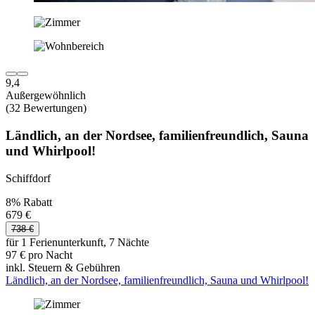
9,4
Außergewöhnlich
(32 Bewertungen)
Ländlich, an der Nordsee, familienfreundlich, Sauna
und Whirlpool!
Schiffdorf
8% Rabatt
679 €
738 €
für 1 Ferienunterkunft, 7 Nächte
97 € pro Nacht
inkl. Steuern & Gebühren
Ländlich, an der Nordsee, familienfreundlich, Sauna und Whirlpool!