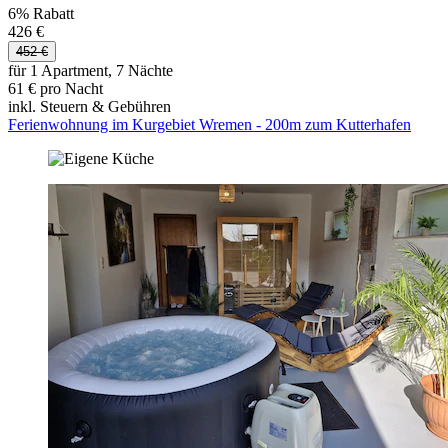
6% Rabatt
426 €
452 €
für 1 Apartment, 7 Nächte
61 € pro Nacht
inkl. Steuern & Gebühren
Ferienwohnung im Kurgebiet Wremen - 200m zum Kutterhafen