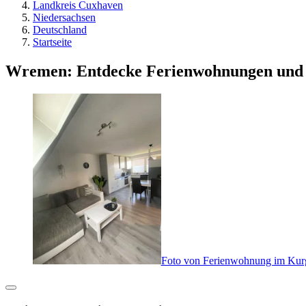
Landkreis Cuxhaven
Niedersachsen
Deutschland
Startseite
Wremen: Entdecke Ferienwohnungen und
Foto von Ferienwohnung im Kur