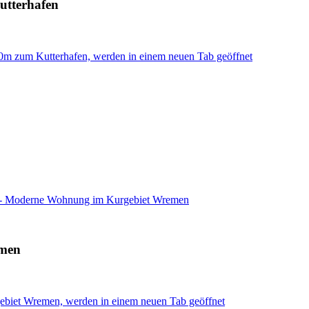
utterhafen
0m zum Kutterhafen, werden in einem neuen Tab geöffnet
 - Moderne Wohnung im Kurgebiet Wremen
emen
biet Wremen, werden in einem neuen Tab geöffnet