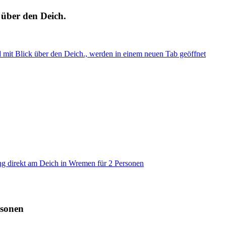
 über den Deich.
 mit Blick über den Deich., werden in einem neuen Tab geöffnet
g direkt am Deich in Wremen für 2 Personen
rsonen