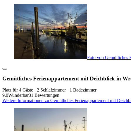
Foto von Gemütliches 
Gemütliches Ferienappartement mit Deichblick in W
Platz für 4 Gäste · 2 Schlafzimmer · 1 Badezimmer
9,0
Wunderbar
31 Bewertungen
Weitere Informationen zu Gemütliches Ferienappartement mit Deichb