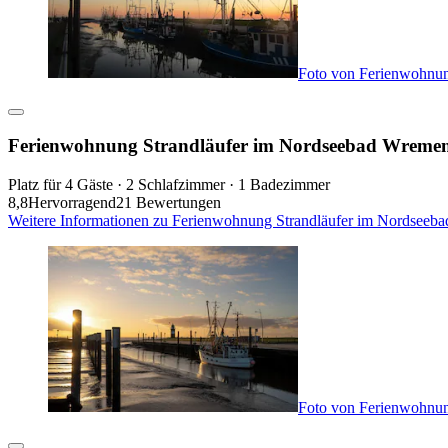
Foto von Ferienwohnun
Ferienwohnung Strandläufer im Nordseebad Wreme
Platz für 4 Gäste · 2 Schlafzimmer · 1 Badezimmer
8,8
Hervorragend
21 Bewertungen
Weitere Informationen zu Ferienwohnung Strandläufer im Nordseeba
Foto von Ferienwohnung