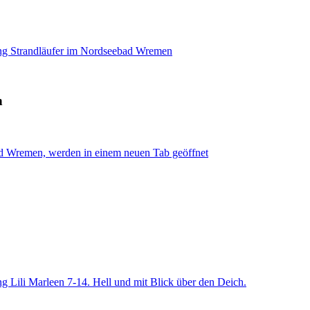
g Strandläufer im Nordseebad Wremen
n
d Wremen, werden in einem neuen Tab geöffnet
 Lili Marleen 7-14. Hell und mit Blick über den Deich.