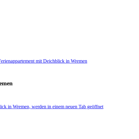
Ferienappartement mit Deichblick in Wremen
remen
lick in Wremen, werden in einem neuen Tab geöffnet