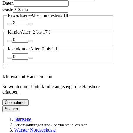
Daten
Gäste
Erwachsene
Alter mindestens 18
Kinder
Alter: 2 bis 17 J.
Kleinkinder
Alter: 0 bis 1 J.
Ich reise mit Haustieren an
So werden nur Unterkünfte angezeigt, die Haustiere
erlauben.
Übernehmen
Suchen
Startseite
Ferienwohnungen und Apartments in Wremen
Wurster Nordseeküste