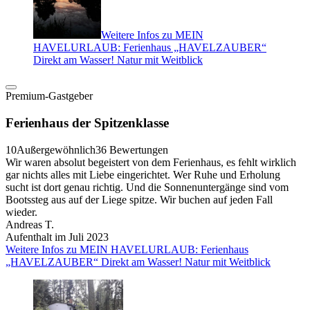
Weitere Infos zu MEIN
HAVELURLAUB: Ferienhaus „HAVELZAUBER“
Direkt am Wasser! Natur mit Weitblick
Premium-Gastgeber
Ferienhaus der Spitzenklasse
10
Außergewöhnlich
36 Bewertungen
Wir waren absolut begeistert von dem Ferienhaus, es fehlt wirklich
gar nichts alles mit Liebe eingerichtet. Wer Ruhe und Erholung
sucht ist dort genau richtig. Und die Sonnenuntergänge sind vom
Bootssteg aus auf der Liege spitze. Wir buchen auf jeden Fall
wieder.
Andreas T.
Aufenthalt im Juli 2023
Weitere Infos zu MEIN HAVELURLAUB: Ferienhaus
„HAVELZAUBER“ Direkt am Wasser! Natur mit Weitblick