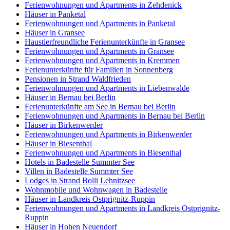
Ferienwohnungen und Apartments in Zehdenick
Häuser in Panketal
Ferienwohnungen und Apartments in Panketal
Häuser in Gransee
Haustierfreundliche Ferienunterkünfte in Gransee
Ferienwohnungen und Apartments in Gransee
Ferienwohnungen und Apartments in Kremmen
Ferienunterkünfte für Familien in Sonnenberg
Pensionen in Strand Waldfrieden
Ferienwohnungen und Apartments in Liebenwalde
Häuser in Bernau bei Berlin
Ferienunterkünfte am See in Bernau bei Berlin
Ferienwohnungen und Apartments in Bernau bei Berlin
Häuser in Birkenwerder
Ferienwohnungen und Apartments in Birkenwerder
Häuser in Biesenthal
Ferienwohnungen und Apartments in Biesenthal
Hotels in Badestelle Summter See
Villen in Badestelle Summter See
Lodges in Strand Bolli Lehnitzsee
Wohnmobile und Wohnwagen in Badestelle
Häuser in Landkreis Ostprignitz-Ruppin
Ferienwohnungen und Apartments in Landkreis Ostprignitz-
Ruppin
Häuser in Hohen Neuendorf