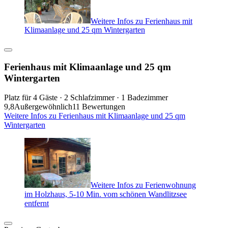
Weitere Infos zu Ferienhaus mit
Klimaanlage und 25 qm Wintergarten
Ferienhaus mit Klimaanlage und 25 qm
Wintergarten
Platz für 4 Gäste · 2 Schlafzimmer · 1 Badezimmer
9,8
Außergewöhnlich
11 Bewertungen
Weitere Infos zu Ferienhaus mit Klimaanlage und 25 qm
Wintergarten
Weitere Infos zu Ferienwohnung
im Holzhaus, 5-10 Min. vom schönen Wandlitzsee
entfernt