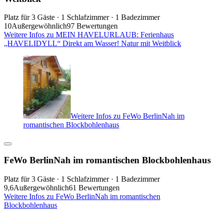
Platz für 3 Gäste · 1 Schlafzimmer · 1 Badezimmer
10
Außergewöhnlich
97 Bewertungen
Weitere Infos zu MEIN HAVELURLAUB: Ferienhaus
„HAVELIDYLL“ Direkt am Wasser! Natur mit Weitblick
Weitere Infos zu FeWo BerlinNah im
romantischen Blockbohlenhaus
FeWo BerlinNah im romantischen Blockbohlenhaus
Platz für 3 Gäste · 1 Schlafzimmer · 1 Badezimmer
9,6
Außergewöhnlich
61 Bewertungen
Weitere Infos zu FeWo BerlinNah im romantischen
Blockbohlenhaus