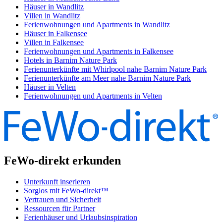
Häuser in Wandlitz
Villen in Wandlitz
Ferienwohnungen und Apartments in Wandlitz
Häuser in Falkensee
Villen in Falkensee
Ferienwohnungen und Apartments in Falkensee
Hotels in Barnim Nature Park
Ferienunterkünfte mit Whirlpool nahe Barnim Nature Park
Ferienunterkünfte am Meer nahe Barnim Nature Park
Häuser in Velten
Ferienwohnungen und Apartments in Velten
FeWo-direkt erkunden
Unterkunft inserieren
Sorglos mit FeWo-direkt™
Vertrauen und Sicherheit
Ressourcen für Partner
Ferienhäuser und Urlaubsinspiration