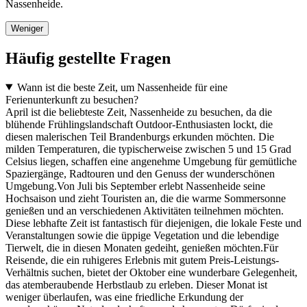
Nassenheide.
Weniger
Häufig gestellte Fragen
Wann ist die beste Zeit, um Nassenheide für eine
Ferienunterkunft zu besuchen?
April ist die beliebteste Zeit, Nassenheide zu besuchen, da die
blühende Frühlingslandschaft Outdoor-Enthusiasten lockt, die
diesen malerischen Teil Brandenburgs erkunden möchten. Die
milden Temperaturen, die typischerweise zwischen 5 und 15 Grad
Celsius liegen, schaffen eine angenehme Umgebung für gemütliche
Spaziergänge, Radtouren und den Genuss der wunderschönen
Umgebung.Von Juli bis September erlebt Nassenheide seine
Hochsaison und zieht Touristen an, die die warme Sommersonne
genießen und an verschiedenen Aktivitäten teilnehmen möchten.
Diese lebhafte Zeit ist fantastisch für diejenigen, die lokale Feste und
Veranstaltungen sowie die üppige Vegetation und die lebendige
Tierwelt, die in diesen Monaten gedeiht, genießen möchten.Für
Reisende, die ein ruhigeres Erlebnis mit gutem Preis-Leistungs-
Verhältnis suchen, bietet der Oktober eine wunderbare Gelegenheit,
das atemberaubende Herbstlaub zu erleben. Dieser Monat ist
weniger überlaufen, was eine friedliche Erkundung der