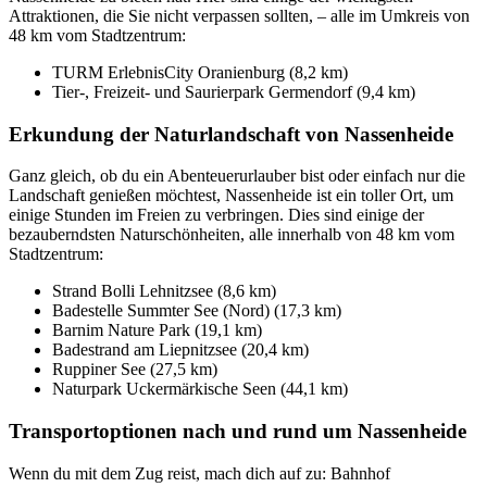
Attraktionen, die Sie nicht verpassen sollten, – alle im Umkreis von
48 km vom Stadtzentrum:
TURM ErlebnisCity Oranienburg (8,2 km)
Tier-, Freizeit- und Saurierpark Germendorf (9,4 km)
Erkundung der Naturlandschaft von Nassenheide
Ganz gleich, ob du ein Abenteuerurlauber bist oder einfach nur die
Landschaft genießen möchtest, Nassenheide ist ein toller Ort, um
einige Stunden im Freien zu verbringen. Dies sind einige der
bezauberndsten Naturschönheiten, alle innerhalb von 48 km vom
Stadtzentrum:
Strand Bolli Lehnitzsee (8,6 km)
Badestelle Summter See (Nord) (17,3 km)
Barnim Nature Park (19,1 km)
Badestrand am Liepnitzsee (20,4 km)
Ruppiner See (27,5 km)
Naturpark Uckermärkische Seen (44,1 km)
Transportoptionen nach und rund um Nassenheide
Wenn du mit dem Zug reist, mach dich auf zu: Bahnhof