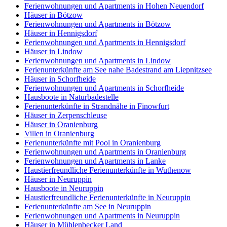
Ferienwohnungen und Apartments in Hohen Neuendorf
Häuser in Bötzow
Ferienwohnungen und Apartments in Bötzow
Häuser in Hennigsdorf
Ferienwohnungen und Apartments in Hennigsdorf
Häuser in Lindow
Ferienwohnungen und Apartments in Lindow
Ferienunterkünfte am See nahe Badestrand am Liepnitzsee
Häuser in Schorfheide
Ferienwohnungen und Apartments in Schorfheide
Hausboote in Naturbadestelle
Ferienunterkünfte in Strandnähe in Finowfurt
Häuser in Zerpenschleuse
Häuser in Oranienburg
Villen in Oranienburg
Ferienunterkünfte mit Pool in Oranienburg
Ferienwohnungen und Apartments in Oranienburg
Ferienwohnungen und Apartments in Lanke
Haustierfreundliche Ferienunterkünfte in Wuthenow
Häuser in Neuruppin
Hausboote in Neuruppin
Haustierfreundliche Ferienunterkünfte in Neuruppin
Ferienunterkünfte am See in Neuruppin
Ferienwohnungen und Apartments in Neuruppin
Häuser in Mühlenbecker Land