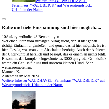
Weitere Infos zu WALDHAVEL.
Ferienhaus "WALDBLICK" auf Wassergrundstück.
Urlaub in der Natur.
Ruhe und tiefe Entspannung sind hier möglich.....
10
Außergewöhnlich
43 Bewertungen
Wer einen Platz vom stressigen Alltag sucht, der ist hier genau
richtig. Einfach nur genießen, und genau das ist hier möglich. Es ist
hier alles da, was man zum Abschalten benötigt. Auch der Anbieter
der Unterkunft ist herzlich und besorgt, das es einem an nichts fehlt.
Besonders das komplett eingezäunte ca. 3000 qm große Grundstück
waren ein Genuss für uns und unserem kleinen Hund. Sehr
weiterzuempfehlen.
Manuela K.
Aufenthalt im Mai 2024
Weitere Infos zu WALDHAVEL. Ferienhaus "WALDBLICK" auf
Wassergrundstück. Urlaub in der Natur.