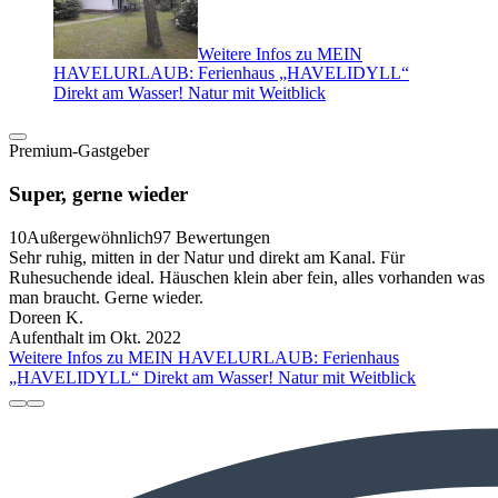
Weitere Infos zu MEIN
HAVELURLAUB: Ferienhaus „HAVELIDYLL“
Direkt am Wasser! Natur mit Weitblick
Premium-Gastgeber
Super, gerne wieder
10
Außergewöhnlich
97 Bewertungen
Sehr ruhig, mitten in der Natur und direkt am Kanal. Für
Ruhesuchende ideal. Häuschen klein aber fein, alles vorhanden was
man braucht. Gerne wieder.
Doreen K.
Aufenthalt im Okt. 2022
Weitere Infos zu MEIN HAVELURLAUB: Ferienhaus
„HAVELIDYLL“ Direkt am Wasser! Natur mit Weitblick