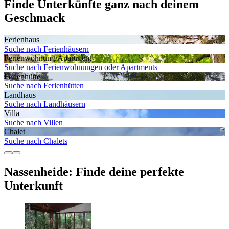
Finde Unterkünfte ganz nach deinem
Geschmack
Ferienhaus
Suche nach Ferienhäusern
Ferienwohnung/Apartment
Suche nach Ferienwohnungen oder Apartments
Ferienhütte
Suche nach Ferienhütten
Landhaus
Suche nach Landhäusern
Villa
Suche nach Villen
Chalet
Suche nach Chalets
Nassenheide: Finde deine perfekte
Unterkunft