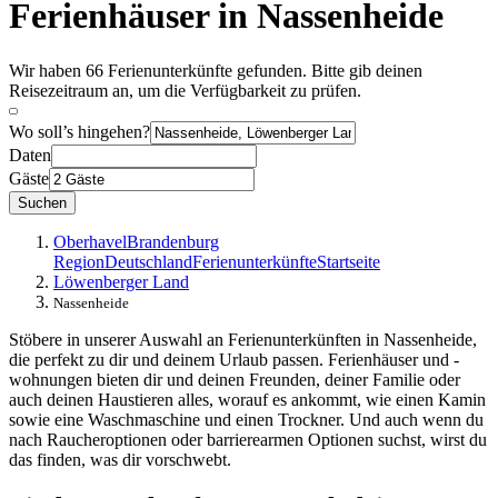
Ferienhäuser in Nassenheide
Wir haben 66 Ferienunterkünfte gefunden. Bitte gib deinen
Reisezeitraum an, um die Verfügbarkeit zu prüfen.
Wo soll’s hingehen?
Daten
Gäste
Suchen
Oberhavel
Brandenburg
Region
Deutschland
Ferienunterkünfte
Startseite
Löwenberger Land
Nassenheide
Stöbere in unserer Auswahl an Ferienunterkünften in Nassenheide,
die perfekt zu dir und deinem Urlaub passen. Ferienhäuser und -
wohnungen bieten dir und deinen Freunden, deiner Familie oder
auch deinen Haustieren alles, worauf es ankommt, wie einen Kamin
sowie eine Waschmaschine und einen Trockner. Und auch wenn du
nach Raucheroptionen oder barrierearmen Optionen suchst, wirst du
das finden, was dir vorschwebt.