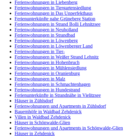
Ferienwohnungen in Liebenberg
Ferienwohnungen in Tiergartensiedlung
Ferienwohnungen in Das Unperfekthaus
Ferienunterkünfte nahe Grüneberg Station
Ferienwohnungen in Strand Bolli Lehnitzsee
Ferienwohnungen in Neuholland
Ferienwohnungen in Strandbad
Ferienwohnungen in Löwenberg
Ferienwohnungen in Löwenberger Land
Ferienwohnungen in Tier-
Ferienwohnungen in Weißer Strand Lehnitz
Ferienwohnungen in Hohenbruch
Ferienwohnungen in Mühlensiedlung
Ferienwohnungen in Oranienburg
Ferienwohnungen in Malz
Ferienwohnungen in Schmachtenhagen
Ferienwohnungen in Hundestrand
Ferienunterkünfte in Strandnähe in Vielitzsee
Häuser in Zühlsdorf
Ferienwohnungen und Apartments in Zühlsdorf
Bauernhöfe in Waldbad Zehdenick
Villen in Waldbad Zehdenick
Häuser in Schönwalde-Glien
Ferienwohnungen und Apartments in Schönwalde-Glien
Häuser in Zehdenick