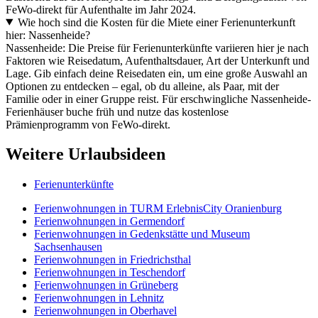
FeWo-direkt für Aufenthalte im Jahr 2024.
Wie hoch sind die Kosten für die Miete einer Ferienunterkunft
hier: Nassenheide?
Nassenheide: Die Preise für Ferienunterkünfte variieren hier je nach
Faktoren wie Reisedatum, Aufenthaltsdauer, Art der Unterkunft und
Lage. Gib einfach deine Reisedaten ein, um eine große Auswahl an
Optionen zu entdecken – egal, ob du alleine, als Paar, mit der
Familie oder in einer Gruppe reist. Für erschwingliche Nassenheide-
Ferienhäuser buche früh und nutze das kostenlose
Prämienprogramm von FeWo-direkt.
Weitere Urlaubsideen
Ferienunterkünfte
Ferienwohnungen in TURM ErlebnisCity Oranienburg
Ferienwohnungen in Germendorf
Ferienwohnungen in Gedenkstätte und Museum
Sachsenhausen
Ferienwohnungen in Friedrichsthal
Ferienwohnungen in Teschendorf
Ferienwohnungen in Grüneberg
Ferienwohnungen in Lehnitz
Ferienwohnungen in Oberhavel